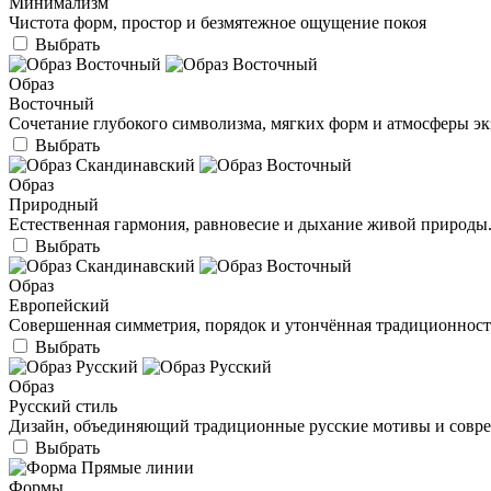
Минимализм
Чистота форм, простор и безмятежное ощущение покоя
Выбрать
Образ
Восточный
Сочетание глубокого символизма, мягких форм и атмосферы э
Выбрать
Образ
Природный
Естественная гармония, равновесие и дыхание живой природы
Выбрать
Образ
Европейский
Совершенная симметрия, порядок и утончённая традиционност
Выбрать
Образ
Русский стиль
Дизайн, объединяющий традиционные русские мотивы и совр
Выбрать
Формы