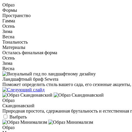
Образ
Формы
Пространство
Гамма
Осень
Зима
Весна
Тональность
Материалы
Осталась финальная форма
Осень
Зима
Весна
Ландшафтный бриф Sewera
Поможет определить стиль вашего сада, его сезонные акценты
Образ
Скандинавский
Природная простота, сдержанная брутальность и естественная 
Выбрать
Образ