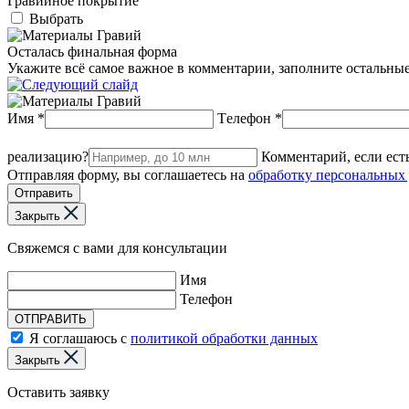
Гравийное покрытие
Выбрать
Осталась финальная форма
Укажите всё самое важное в комментарии, заполните остальны
Имя
*
Tелефон
*
реализацию?
Комментарий, если ест
Отправляя форму, вы соглашаетесь на
обработку персональных
Закрыть
Свяжемся с вами для консультации
Имя
Телефон
ОТПРАВИТЬ
Я соглашаюсь с
политикой обработки данных
Закрыть
Оставить заявку