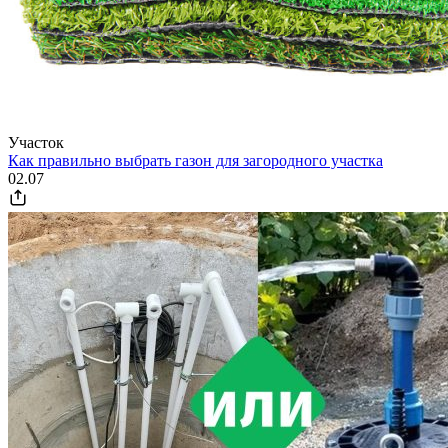
Участок
Как правильно выбрать газон для загородного участка
02.07