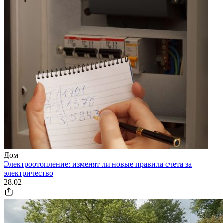
Дом
Электроотопление: изменят ли новые правила счета за
электричество
28.02