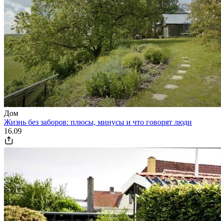
Дом
Жизнь без заборов: плюсы, минусы и что говорят люди
16.09