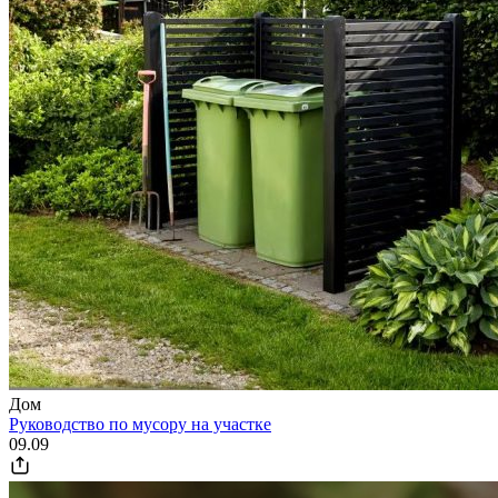
Дом
Руководство по мусору на участке
09.09