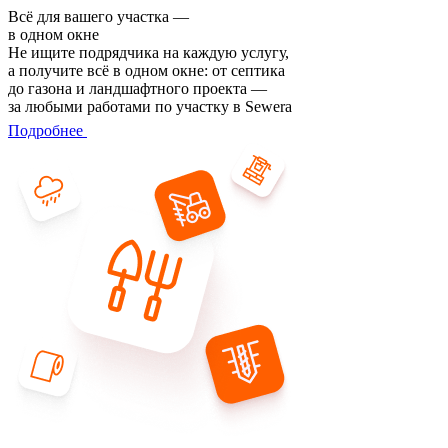
Всё для вашего участка —
в одном окне
Не ищите подрядчика на каждую услугу,
а получите всё в одном окне: от септика
до газона и ландшафтного проекта —
за любыми работами по участку в Sewera
Подробнее