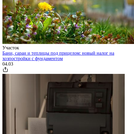
Участок
Бани, сараи и теплицы под прицелом: новый налог на
хозпостройки с фундаментом
04.03