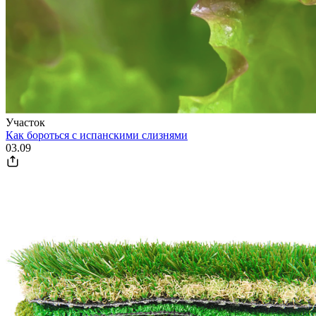
Участок
Как бороться с испанскими слизнями
03.09