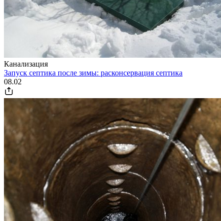
Канализация
Запуск септика после зимы: расконсервация септика
08.02