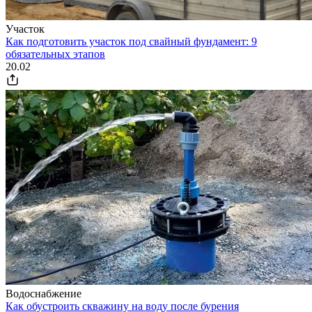
Участок
Как подготовить участок под свайный фундамент: 9
обязательных этапов
20.02
Водоснабжение
Как обустроить скважину на воду после бурения