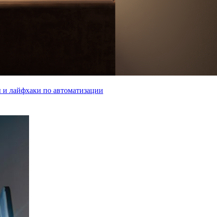
ы и лайфхаки по автоматизации