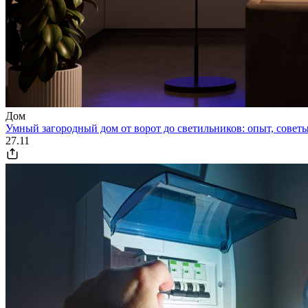
Дом
Умный загородный дом от ворот до светильников: опыт, совет
27.11