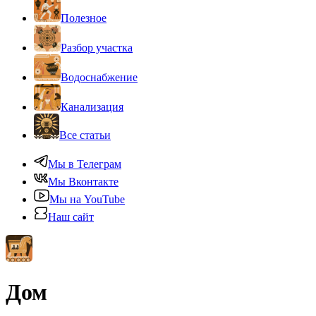
Полезное
Разбор участка
Водоснабжение
Канализация
Все статьи
Мы в Телеграм
Мы Вконтакте
Мы на YouTube
Наш сайт
Дом