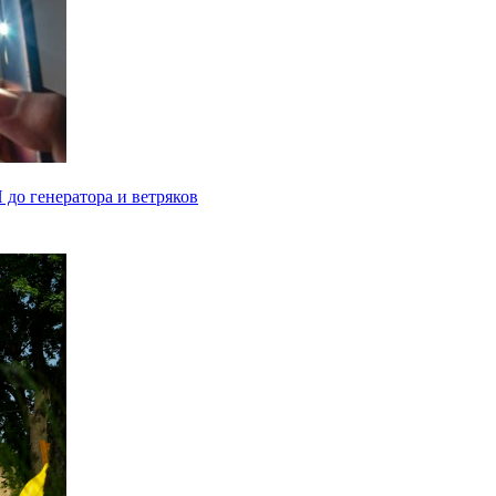
 до генератора и ветряков