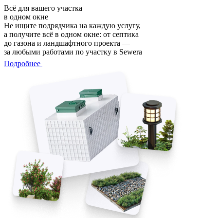
Всё для вашего участка —
в одном окне
Не ищите подрядчика на каждую услугу,
а получите всё в одном окне: от септика
до газона и ландшафтного проекта —
за любыми работами по участку в Sewera
Подробнее