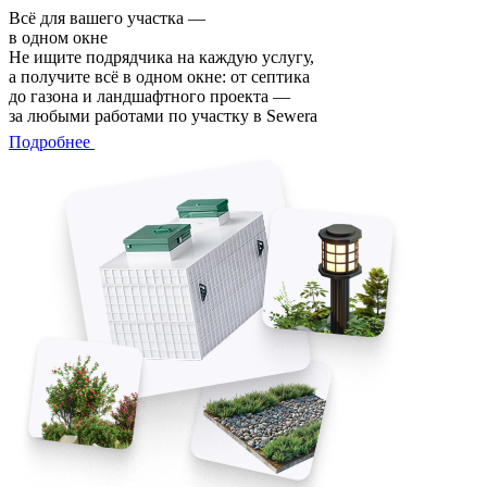
Всё для вашего участка —
в одном окне
Не ищите подрядчика на каждую услугу,
а получите всё в одном окне: от септика
до газона и ландшафтного проекта —
за любыми работами по участку в Sewera
Подробнее