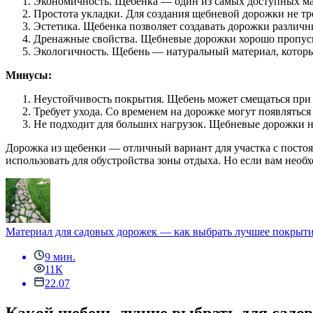
Экономичность. Щебенка — один из самых доступных мате
Простота укладки. Для создания щебневой дорожки не тр
Эстетика. Щебенка позволяет создавать дорожки различн
Дренажные свойства. Щебневые дорожки хорошо пропуска
Экологичность. Щебень — натуральный материал, которы
Минусы:
Неустойчивость покрытия. Щебень может смещаться при х
Требует ухода. Со временем на дорожке могут появляться
Не подходит для больших нагрузок. Щебневые дорожки н
Дорожка из щебенки — отличный вариант для участка с посто
использовать для обустройства зоны отдыха. Но если вам необ
Материал для садовых дорожек — как выбрать лучшее покрыт
9 мин.
11К
22.07