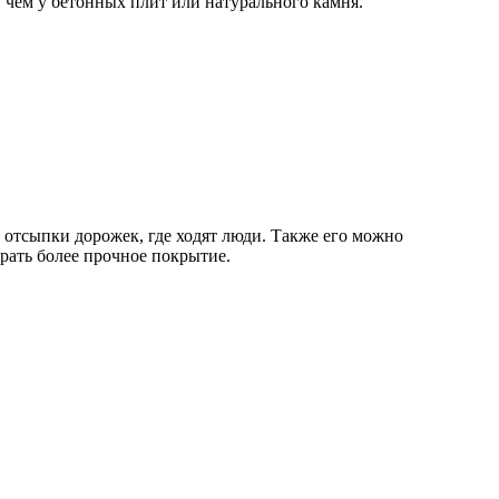
 чем у бетонных плит или натурального камня.
отсыпки дорожек, где ходят люди. Также его можно
рать более прочное покрытие.