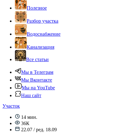
Полезное
Разбор участка
Водоснабжение
Канализация
Все статьи
Мы в Телеграм
Мы Вконтакте
Мы на YouTube
Наш сайт
Участок
14 мин.
36К
22.07 / ред. 18.09