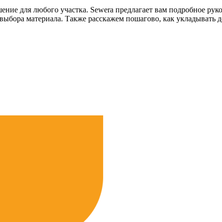
ение для любого участка. Sewera предлагает вам подробное рук
бора материала. Также расскажем пошагово, как укладывать до