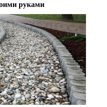
воими руками