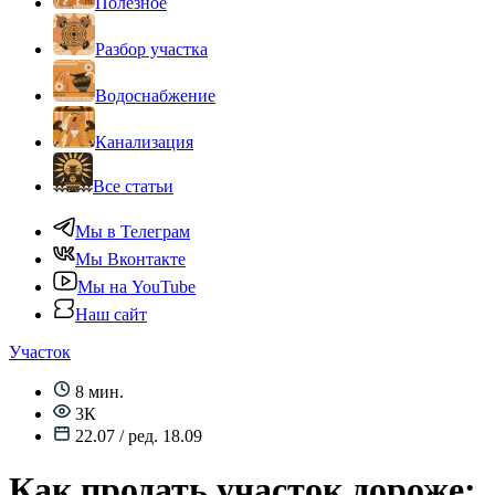
Полезное
Разбор участка
Водоснабжение
Канализация
Все статьи
Мы в Телеграм
Мы Вконтакте
Мы на YouTube
Наш сайт
Участок
8 мин.
3К
22.07 / ред. 18.09
Как продать участок дороже: