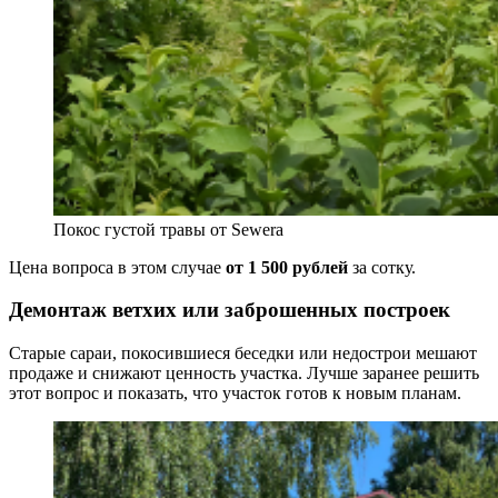
Покос густой травы от Sewera
Цена вопроса в этом случае
от 1 500 рублей
за сотку.
Демонтаж ветхих или заброшенных построек
Старые сараи, покосившиеся беседки или недострои мешают
продаже и снижают ценность участка. Лучше заранее решить
этот вопрос и показать, что участок готов к новым планам.