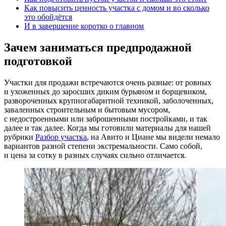
Как повысить ценность участка с домом и во сколько
это обойдётся
И в завершение коротко о главном
Зачем заниматься предпродажной
подготовкой
Участки для продажи встречаются очень разные: от ровных
и ухоженных до заросших диким бурьяном и борщевиком,
развороченных крупногабаритной техникой, заболоченных,
заваленных строительным и бытовым мусором,
с недостроенными или заброшенными постройками, и так
далее и так далее. Когда мы готовили материалы для нашей
рубрики
Разбор участка
, на Авито и Циане мы видели немало
вариантов разной степени экстремальности. Само собой,
и цена за сотку в разных случаях сильно отличается.