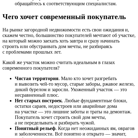
обращайтесь к соответствующим специалистам.
Чего хочет современный покупатель
На рынке загородной недвижимости есть свои ожидания и,
скажем честно, большинство покупателей мечтают об участке,
на который можно заехать хоть завтра и сразу начинать
строить или обустраивать дом мечты, не разбираясь
с проблемами прошлых лет.
Какой же участок можно считать идеальным в глазах
современного покупателя?
Чистая территория
. Мало кто хочет разгребать
и вывозить чей-то мусор, старые заборы, ржавое железо,
дикий бурелом и заросли. Ухоженный участок — это
несравненный плюс.
Нет старых построек
. Любые фундаментные блоки,
остатки сараев, недостроев или аварийные дома
на участке — это лишние заботы и траты на демонтаж.
Покупатель хочет строить свой дом мечты,
а не переделывать и разбирать чужой.
Понятный рельеф
. Когда нет неожиданных ям, оврагов
и заболоченности. Всё понятно и открыто — значит,