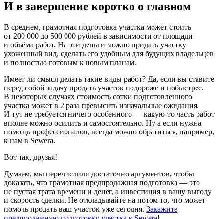
И в завершение коротко о главном
В среднем, грамотная подготовка участка может стоить
от 200 000 до 500 000 рублей в зависимости от площади
и объёма работ. На эти деньги можно придать участку
ухоженный вид, сделать его удобным для будущих владельцев
и полностью готовым к новым планам.
Имеет ли смысл делать такие виды работ? Да, если вы ставите
перед собой задачу продать участок подороже и побыстрее.
В некоторых случаях стоимость сотки подготовленного
участка может в 2 раза превысить изначальные ожидания.
И тут не требуется ничего особенного — какую-то часть работ
вполне можно осилить и самостоятельно. Ну а если нужна
помощь профессионалов, всегда можно обратиться, например,
к нам в Sewera.
Вот так, друзья!
Думаем, мы перечислили достаточно аргументов, чтобы
доказать, что грамотная предпродажная подготовка — это
не пустая трата времени и денег, а инвестиция в вашу выгоду
и скорость сделки. Не откладывайте на потом то, что может
помочь продать ваш участок уже сегодня.
Закажите
предпродажную подготовку участка в Sewera
!