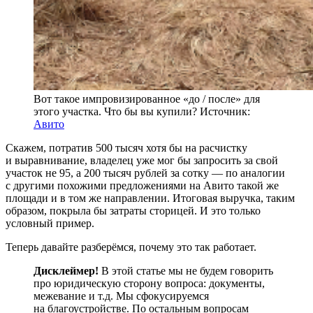
Вот такое импровизированное «до / после» для
этого участка. Что бы вы купили? Источник:
Авито
Скажем, потратив 500 тысяч хотя бы на расчистку
и выравнивание, владелец уже мог бы запросить за свой
участок не 95, а 200 тысяч рублей за сотку — по аналогии
с другими похожими предложениями на Авито такой же
площади и в том же направлении. Итоговая выручка, таким
образом, покрыла бы затраты сторицей. И это только
условный пример.
Теперь давайте разберёмся, почему это так работает.
Дисклеймер!
В этой статье мы не будем говорить
про юридическую сторону вопроса: документы,
межевание и т.д. Мы сфокусируемся
на благоустройстве. По остальным вопросам