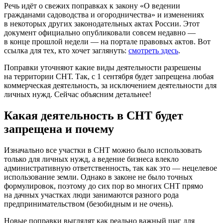
Речь идёт о свежих поправках к закону «О ведении
гражданами садоводства и огородничества» и изменениях
в некоторых других законодательных актах России. Этот
документ официально опубликовали совсем недавно —
в конце прошлой недели — на портале правовых актов. Вот
ссылка для тех, кто хочет заглянуть:
смотреть здесь
.
Поправки уточняют какие виды деятельности разрешены
на территории СНТ. Так, с 1 сентября будет запрещена любая
коммерческая деятельность, за исключением деятельности для
личных нужд. Сейчас объясним детальнее!
Какая деятельность в СНТ будет
запрещена и почему
Изначально все участки в СНТ можно было использовать
только для личных нужд, а ведение бизнеса влекло
административную ответственность, так как это — нецелевое
использование земли. Однако в законе не было точных
формулировок, поэтому до сих пор во многих СНТ прямо
на дачных участках люди занимаются разного рода
предпринимательством (безобидным и не очень).
Новые поправки выглядят как реально важный шаг для