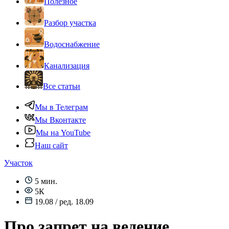
Полезное
Разбор участка
Водоснабжение
Канализация
Все статьи
Мы в Телеграм
Мы Вконтакте
Мы на YouTube
Наш сайт
Участок
5 мин.
5К
19.08 / ред. 18.09
Про запрет на ведение