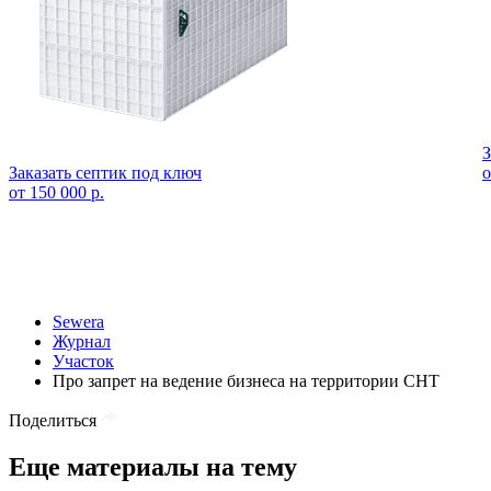
З
Заказать септик под ключ
о
от 150 000 р.
Sewera
Журнал
Участок
Про запрет на ведение бизнеса на территории СНТ
Поделиться
Еще материалы на тему