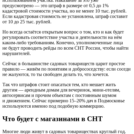
использованием участка. Наказание за это уже
предусмотрено — это штраф в размере от 0,5 до 1%
кадастровой стоимости участка, но не менее 10 тыс. рублей.
Если кадастровая стоимость не установлена, штраф составит
от 10 до 25 тыс. рублей.
Но всегда остаётся открытым вопрос о том, кто и как будет
регулировать соответствие участка и деятельности на нём
каким-либо требованиям. Конечно, уполномоченные лица
не будут проводить рейды по всем СНТ России, чтобы найти
нарушителей.
Сейчас в большинстве садовых товариществ царит простое
правило — живём по понятиям и добрососедству: если соседи
не жалуются, то ты свободен делать то, что хочется.
Так что штрафов стоит опасаться тем, кто мешает жить
другим — арендным домам для вечеринок, мини-отелям,
автосервисам и прочим объектам с постоянным шумом
и движением. Сейчас примерно 15–20% дач в Подмосковье
используются именно под подобную коммерцию.
Что будет с магазинами в СНТ
Многие люди живут в садовых товариществах круглый год.