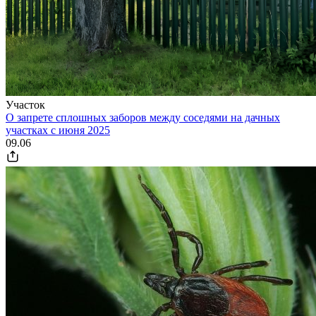
Участок
О запрете сплошных заборов между соседями на дачных
участках с июня 2025
09.06