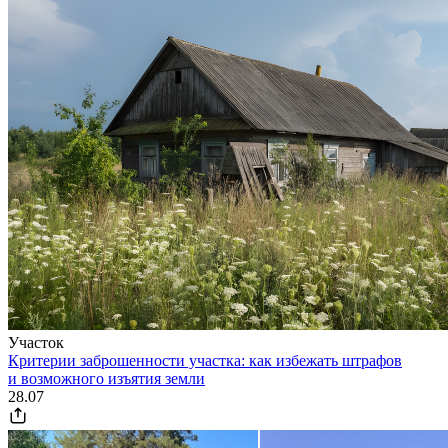
Участок
Критерии заброшенности участка: как избежать штрафов
и возможного изъятия земли
28.07