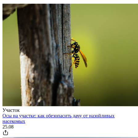
Участок
Осы на участке: как обезопасить дачу от назойливых
насекомых
25.08