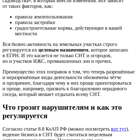
садоводства», в который внесли изменения. Всё зависит
от таких факторов, как:
правила землепользования
правила застройки
градостроительные нормы, действующие в вашей
местности
Вся бизнес-активность на земельных участках строго
регулируется их
целевым назначением
, которое записано
в ЕГРН. И это касается не только СНТ и огородов,
но и участков ИЖС, промышленных зон и прочих.
Преимущество этих поправок в том, что теперь разрешённые
и неразрешённые виды деятельности обозначены чётче
и прозрачнее, благодаря чему в них проще ориентироваться
и проще, например, призвать к благоразумию нерадивого
соседа, который мешает отдыхать всему СНТ.
Что грозит нарушителям и как это
регулируется
Согласно статье 8.8 КоАП РФ (можно посмотреть
вот тут
),
ведение бизнеса в СНТ будет считаться нецелевым