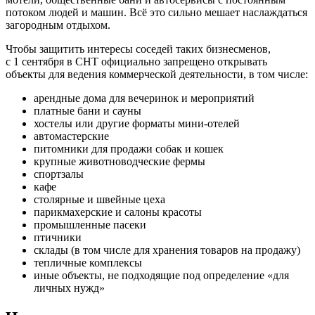
потоком людей и машин. Всё это сильно мешает наслаждаться
загородным отдыхом.
Чтобы защитить интересы соседей таких бизнесменов,
с 1 сентября в СНТ официально запрещено открывать
объекты для ведения коммерческой деятельности, в том числе:
арендные дома для вечеринок и мероприятий
платные бани и сауны
хостелы или другие форматы мини-отелей
автомастерские
питомники для продажи собак и кошек
крупные животноводческие фермы
спортзалы
кафе
столярные и швейные цеха
парикмахерские и салоны красоты
промышленные пасеки
птичники
склады (в том числе для хранения товаров на продажу)
тепличные комплексы
иные объекты, не подходящие под определение «для
личных нужд»