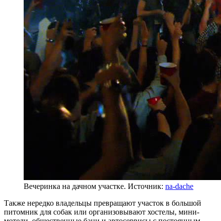
Вечеринка на дачном участке. Источник:
na-dache
Также нередко владельцы превращают участок в большой
питомник для собак или организовывают хостелы, мини-
мотели, общественные бани и автосервисы с постоянным