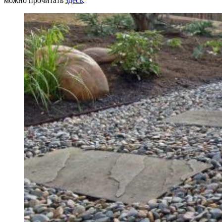
можно прочитать
здесь
.