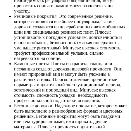
необходимость регулярного выравнивания, могут
прорастать сорняки, камни могут разноситься по
участку.
Резиновые покрытия. Это современное решение,
которое становится все более популярным. Такие
дорожки создаются из переработанных автомобильных
шин или специальных резиновых плит. Плюсы:
устойчивость к погодным условиям, долговечность и
износостойкость, безопасность (мягкая поверхность
уменьшает риск травм). Минусы: высокая стоимость,
требуют профессиональной укладки, сильно
нагреваются на солнце.
Каменные плиты. Плиты из гранита, сланца или
песчаника создают дорожки высокой прочности. Они
имеют природный вид и могут быть уложены в
различных стилях. Плюсы: отличные прочностные
параметры и длительный эксплуатационный период,
эстетический и природный вид. Минусы: высокая
стоимость, сложность укладки, необходимость
профессиональной подготовки основания.
Бетонные дорожки. Надежное покрытие, которое может
быть выполнено в разнообразных формах и цветовых
решениях. Бетонные покрытия могут быть гладкими
или текстурированными, имитировать другие
материалы. Плюсы: прочность и длительный