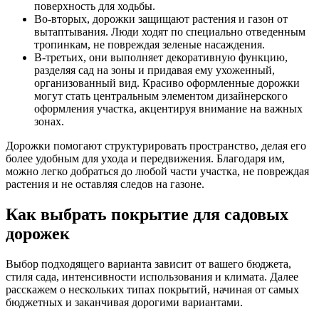
поверхность для ходьбы.
Во-вторых, дорожки защищают растения и газон от
вытаптывания. Люди ходят по специально отведенным
тропинкам, не повреждая зеленые насаждения.
В-третьих, они выполняет декоративную функцию,
разделяя сад на зоны и придавая ему ухоженный,
организованный вид. Красиво оформленные дорожки
могут стать центральным элементом дизайнерского
оформления участка, акцентируя внимание на важных
зонах.
Дорожки помогают структурировать пространство, делая его
более удобным для ухода и передвижения. Благодаря им,
можно легко добраться до любой части участка, не повреждая
растения и не оставляя следов на газоне.
Как выбрать покрытие для садовых
дорожек
Выбор подходящего варианта зависит от вашего бюджета,
стиля сада, интенсивности использования и климата. Далее
расскажем о нескольких типах покрытий, начиная от самых
бюджетных и заканчивая дорогими вариантами.