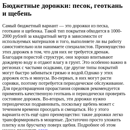
Бюджетные дорожки: песок, геоткань
и щебень
Самый бюджетный вариант — это дорожки из песка,
геоткани и щебенка. Такой тип покрытия обходится в 1000-
2000 рублей за квадратный метр в зависимости от
используемых материалов и того, выполняете ли вы работу
самостоятельно или нанимаете специалистов. Преимущество
этих дорожек в том, что для них не требуется дренаж.
Благодаря пористой структуре, они хорошо впитывают
дождевую воду и отдают влагу в грунт. Это особенно важно в
регионах с частыми осадками, где другие типы покрытий
могут быстро забиваться грязью и водой.Однако у этих
дорожек есть и минусы. Во-первых, в них могут расти
сорняки, поэтому потребуется периодическое обслуживание.
Для предотвращения прорастания сорняков рекомендуется
применять качественную геоткань и периодически проверять
состояние дорожек. Во-вторых, эти дорожки нужно
периодически подравнивать, поскольку щебень может с
течением времени проседать и смещаться. Но у этого
варианта есть ещё одно преимущество: такие дорожки легко
трансформировать в мощеные. Достаточно просто уложить
плитку или брусчатку поверх щебня. Подробнее об этом