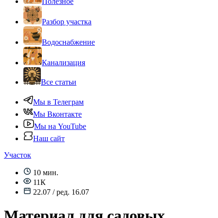
Полезное
Разбор участка
Водоснабжение
Канализация
Все статьи
Мы в Телеграм
Мы Вконтакте
Мы на YouTube
Наш сайт
Участок
10 мин.
11К
22.07 / ред. 16.07
Материал для садовых