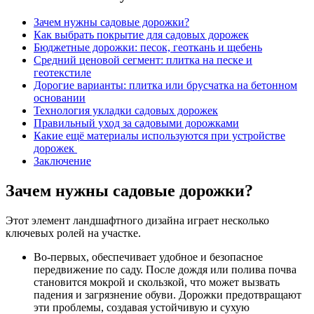
Зачем нужны садовые дорожки?
Как выбрать покрытие для садовых дорожек
Бюджетные дорожки: песок, геоткань и щебень
Средний ценовой сегмент: плитка на песке и
геотекстиле
Дорогие варианты: плитка или брусчатка на бетонном
основании
Технология укладки садовых дорожек
Правильный уход за садовыми дорожками
Какие ещё материалы используются при устройстве
дорожек
Заключение
Зачем нужны садовые дорожки?
Этот элемент ландшафтного дизайна играет несколько
ключевых ролей на участке.
Во-первых, обеспечивает удобное и безопасное
передвижение по саду. После дождя или полива почва
становится мокрой и скользкой, что может вызвать
падения и загрязнение обуви. Дорожки предотвращают
эти проблемы, создавая устойчивую и сухую