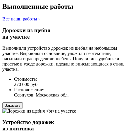
Выполненные работы
Все наши работы ›
Дорожки из щебня
на участке
Выполнили устройство дорожек из щебня на небольшом
участке. Выровняли основание, уложили геотекстиль,
насыпали и распределили щебень. Получились удобные и
простые в уходе дорожки, идеально вписывающиеся в стиль
участка.
Стоимость:
270 000 руб.
Расположение:
Серпухов, Московская обл.
Заказать
Устройство дорожек
из плитняка