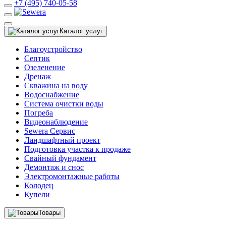
+7 (495) 740-05-58
Каталог услуг
Благоустройство
Септик
Озеленение
Дренаж
Скважина на воду
Водоснабжение
Система очистки воды
Погреба
Видеонаблюдение
Sewera Сервис
Ландшафтный проект
Подготовка участка к продаже
Свайный фундамент
Демонтаж и снос
Электромонтажные работы
Колодец
Купели
Товары