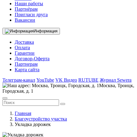
Наши работы
Партнёрам
Пригласи друга
Вакансии
Информация
Доставка
Оплата
Гарантии
Договор-Оферта
Партнерам
Карта сайта
Телеграм-канал
YouTube
VK Видео
RUTUBE
Журнал Sewera
Москва, Троицк,
Городская, д. 1
Главная
Благоустройство участка
Укладка дорожек