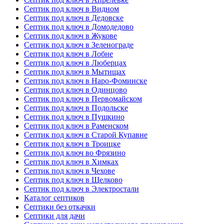
Септик под ключ в Видном
Септик под ключ в Дедовске
Септик под ключ в Домодедово
Септик под ключ в Жукове
Септик под ключ в Зеленограде
Септик под ключ в Лобне
Септик под ключ в Люберцах
Септик под ключ в Мытищах
Септик под ключ в Наро-Фоминске
Септик под ключ в Одинцово
Септик под ключ в Первомайском
Септик под ключ в Подольске
Септик под ключ в Пушкино
Септик под ключ в Раменском
Септик под ключ в Старой Купавне
Септик под ключ в Троицке
Септик под ключ во Фрязино
Септик под ключ в Химках
Септик под ключ в Чехове
Септик под ключ в Щелково
Септик под ключ в Электростали
Каталог септиков
Септики без откачки
Септики для дачи