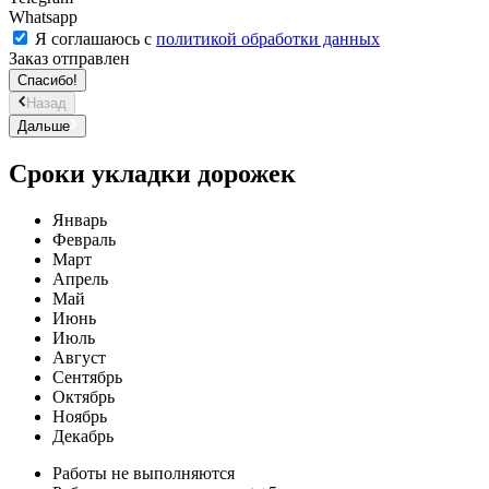
Whatsapp
Я соглашаюсь с
политикой обработки данных
Заказ отправлен
Спасибо!
Назад
Дальше
Сроки укладки дорожек
Январь
Февраль
Март
Апрель
Май
Июнь
Июль
Август
Сентябрь
Октябрь
Ноябрь
Декабрь
Работы не выполняются