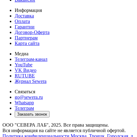
Информация
Доставка
Оплата
Гарантии
Договор-Оферта
Партнерам
Карта сайта
Медиа
Телеграм-канал
YouTube
VK Видео
RUTUBE
Журнал Sewera
Связаться
go@sewera.ru
Whatsapp
Телеграм
Заказать звонок
ООО "СЕВЕРА ЛАБ", 2025. Все права защищены.
Вся информация на сайте не является публичной офертой.
Политика конфиденциальности
Москва,
Троицк, Городская, д.