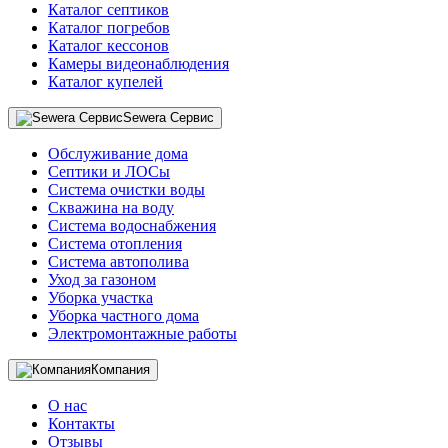
Каталог септиков
Каталог погребов
Каталог кессонов
Камеры видеонаблюдения
Каталог купелей
Sewera Сервис
Обслуживание дома
Септики и ЛОСы
Система очистки воды
Скважина на воду
Система водоснабжения
Система отопления
Система автополива
Уход за газоном
Уборка участка
Уборка частного дома
Электромонтажные работы
Компания
О нас
Контакты
Отзывы