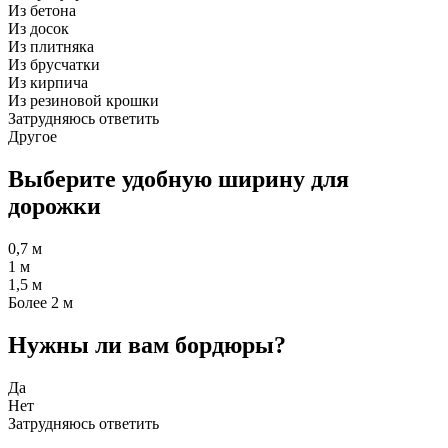
Из бетона
Из досок
Из плитняка
Из брусчатки
Из кирпича
Из резиновой крошки
Затрудняюсь ответить
Другое
Выберите удобную ширину для
дорожки
0,7 м
1 м
1,5 м
Более 2 м
Нужны ли вам бордюры?
Да
Нет
Затрудняюсь ответить