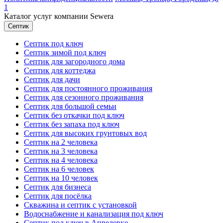
1
Каталог услуг компании Sewera
Септик
Септик под ключ
Септик зимой под ключ
Септик для загородного дома
Септик для коттеджа
Септик для дачи
Септик для постоянного проживания
Септик для сезонного проживания
Септик для большой семьи
Септик без откачки под ключ
Септик без запаха под ключ
Септик для высоких грунтовых вод
Септик на 2 человека
Септик на 3 человека
Септик на 4 человека
Септик на 6 человек
Септик на 10 человек
Септик для бизнеса
Септик для посёлка
Скважина и септик с установкой
Водоснабжение и канализация под ключ
Септик под ключ в Апрелевке