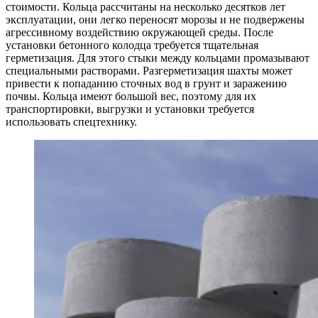
стоимости. Кольца рассчитаны на несколько десятков лет
эксплуатации, они легко переносят морозы и не подвержены
агрессивному воздействию окружающей среды. После
установки бетонного колодца требуется тщательная
герметизация. Для этого стыки между кольцами промазывают
специальными растворами. Разгерметизация шахты может
привести к попаданию сточных вод в грунт и заражению
почвы. Кольца имеют большой вес, поэтому для их
транспортировки, выгрузки и установки требуется
использовать спецтехнику.