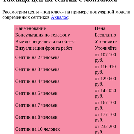
Рассмотрим цены «под ключ» на примере популярной модели
современных септиков
Аквалос
:
Наименование
Цена
Консультация по телефону
Бесплатно
Выезд специалиста на объект
Уточняйте
Визуализация фронта работ
Уточняйте
от 107 100
Септик на 2 человека
руб.
от 116 910
Септик на 3 человека
руб.
от 129 600
Септик на 4 человека
руб.
от 142 050
Септик на 5 человек
руб.
от 167 100
Септик на 7 человек
руб.
от 177 100
Септик на 8 человек
руб.
от 232 200
Септик на 10 человек
руб.