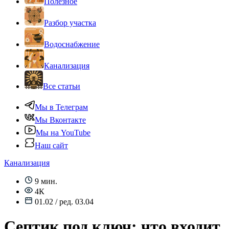
Полезное
Разбор участка
Водоснабжение
Канализация
Все статьи
Мы в Телеграм
Мы Вконтакте
Мы на YouTube
Наш сайт
Канализация
9 мин.
4К
01.02 / ред. 03.04
Септик под ключ: что входит