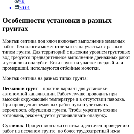
5К
30.01
Особенности установки в разных
грунтах
Монтаж септика под ключ включает выполнение земляных
работ. Технология может отличаться на участках с разным
типом грунта. Для территорий с высоким уровнем грунтовых
вод требуется предварительное выполнение дренажных работ
и установка опалубки. Если грунт на участке твердый или
промерзший, используются отбойные молотки.
Монтаж септика на разных типах грунта:
Песчаный грунт
– простой вариант для установки
автономной канализации. Работу лучше проводить при
высокой окружающей температуре и в отсутствии паводка.
При проведении земляных работ нужно учитывать
вероятность обрушения грунта. Чтобы укрепить стенки
котлована, рекомендуется устанавливать опалубку.
Суглинок
. Процесс монтажа септика идентичен проведению
работ на песчаном грунте, но более трудозатратный из-за