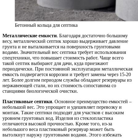
Бетонный кольца для септика
Металлические емкости
. Благодаря достаточно большому
весу, металлический септик хорошо выдерживает давление
грунта и не выталкивается на поверхность грунтовыми
водами. Значительный вес септика требует использования
спецтехники, что повышает стоимость работ. Чаще всего
такой септик выбирают для дачи, куда приезжают
периодически. При постоянной эксплуатации металлическая
емкость подвергается коррозии и требует замены через 15-20
лет. Более долгим периодом службы обладают резервуары из
нержавеющей стали, но их стоимость сопоставима со
станциями биологической очистки.
Пластиковые септики
. Основное преимущество емкостей –
небольшой вес. Это упрощает и удешевляет перевозку и
монтаж. Такие септики подходят для участков с высоким
уровнем грунтовых вод. Изделия из стеклопластика
отличаются высокой прочностью. Кроме того, из-за
небольшого веса пластиковый резервуар может быть
вытолкнут наружу грунтовыми водами. Этого избежать