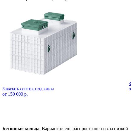
З
Заказать септик под ключ
о
от 150 000 р.
Бетонные кольца
. Вариант очень распространен из-за низкой