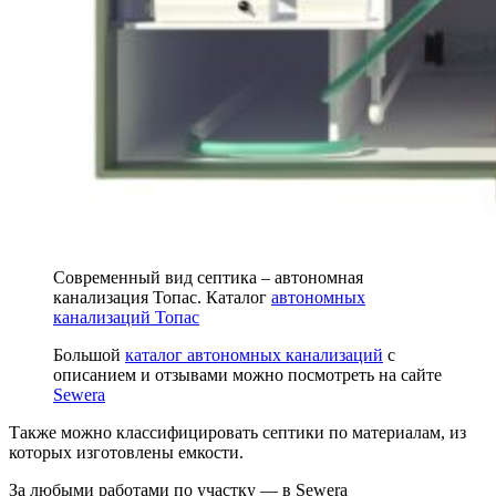
Современный вид септика – автономная
канализация Топас. Каталог
автономных
канализаций Топас
Большой
каталог автономных канализаций
с
описанием и отзывами можно посмотреть на сайте
Sewera
Также можно классифицировать септики по материалам, из
которых изготовлены емкости.
За любыми работами по участку — в Sewera