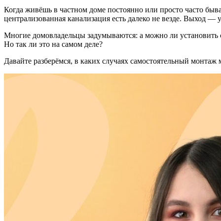
Когда живёшь в частном доме постоянно или просто часто быва
централизованная канализация есть далеко не везде. Выход — у
Многие домовладельцы задумываются: а можно ли установить се
Но так ли это на самом деле?
Давайте разберёмся, в каких случаях самостоятельный монтаж 