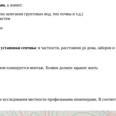
ьно
, а значит:
а залегания грунтовых вод, тип почвы и т.д.)
систем
ии
установки септика
: в частности, расстояния до дома, заборов 
ром планируется монтаж. Хозяин должен заранее знать:
о исследования местности профильными инженерами. В соответ