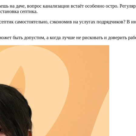
ешь на даче, вопрос канализации встаёт особенно остро. Регуля
становка септика.
птик самостоятельно, сэкономив на услугах подрядчиков? В инт
может быть допустим, а когда лучше не рисковать и доверить ра