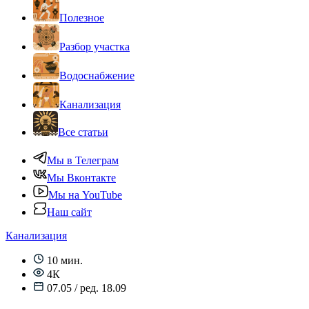
Полезное
Разбор участка
Водоснабжение
Канализация
Все статьи
Мы в Телеграм
Мы Вконтакте
Мы на YouTube
Наш сайт
Канализация
10 мин.
4К
07.05 / ред. 18.09