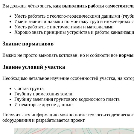
Вы должны чётко знать,
как выполнить работы самостоятел
Уметь работать с геолого-геодезическими данными (глубин
Иметь знания и навыки по монтажу труб и инженерных 
Уметь работать с инструментами и материалами
Хорошо знать принципы устройства и работы канализац
Знание нормативов
Важно не просто выкопать котлован, но и соблюсти все
нормы 
Знание условий участка
Необходимо детальное изучение особенностей участка, на кото
Состав грунта
Глубину промерзания земли
Глубину залегания грунтового водоносного пласта
И некоторые другие данные
Получить эту информацию можно после геолого-геодезическог
оборудования и разрабатывается проект.