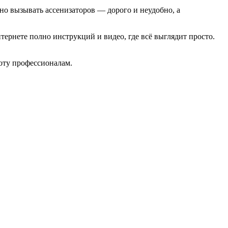
рно вызывать ассенизаторов — дорого и неудобно, а
ернете полно инструкций и видео, где всё выглядит просто.
боту профессионалам.