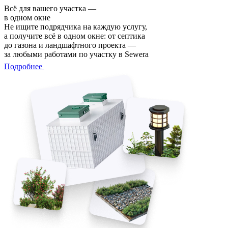
Всё для вашего участка —
в одном окне
Не ищите подрядчика на каждую услугу,
а получите всё в одном окне: от септика
до газона и ландшафтного проекта —
за любыми работами по участку в Sewera
Подробнее