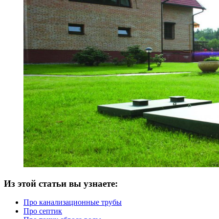
Из этой статьи вы узнаете:
Про канализационные трубы
Про септик