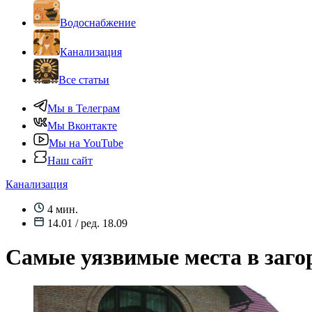
Водоснабжение
Канализация
Все статьи
Мы в Телеграм
Мы Вконтакте
Мы на YouTube
Наш сайт
Канализация
4 мин.
14.01 / ред. 18.09
Самые уязвимые места в заго