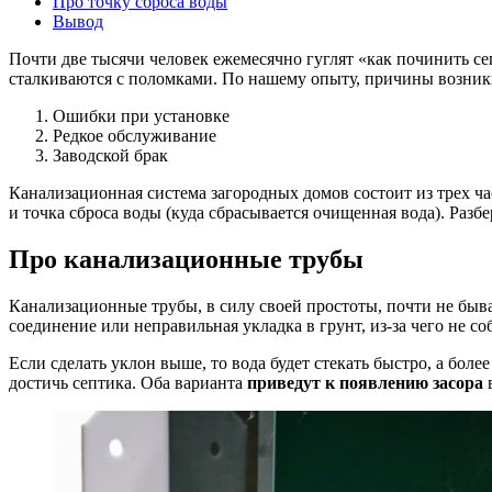
Про точку сброса воды
Вывод
Почти две тысячи человек ежемесячно гуглят «как починить с
сталкиваются с поломками. По нашему опыту, причины возник
Ошибки при установке
Редкое обслуживание
Заводской брак
Канализационная система загородных домов состоит из трех ча
и точка сброса воды (куда сбрасывается очищенная вода). Разбе
Про канализационные трубы
Канализационные трубы, в силу своей простоты, почти не быв
соединение или неправильная укладка в грунт, из-за чего не с
Если сделать уклон выше, то вода будет стекать быстро, а боле
достичь септика. Оба варианта
приведут к появлению засора
в