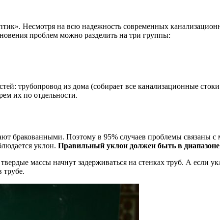
ептик». Несмотря на всю надежность современных канализацион
новения проблем можно разделить на три группы:
стей: трубопровод из дома (собирает все канализационные стоки 
рем их по отдельности.
ают бракованными. Поэтому в 95% случаев проблемы связаны с м
облюдается уклон.
Правильный уклон должен быть в диапазоне 
е твердые массы начнут задерживаться на стенках труб. А если у
 трубе.