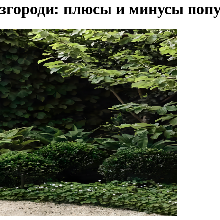
згороди: плюсы и минусы поп