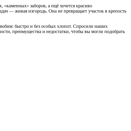
, «каменных» заборов, а ещё хочется красиво
дач — живая изгородь. Она не превращает участок в крепость
ы любим: быстро и без особых хлопот. Спросили наших
нности, преимущества и недостатки, чтобы вы могли подобрать