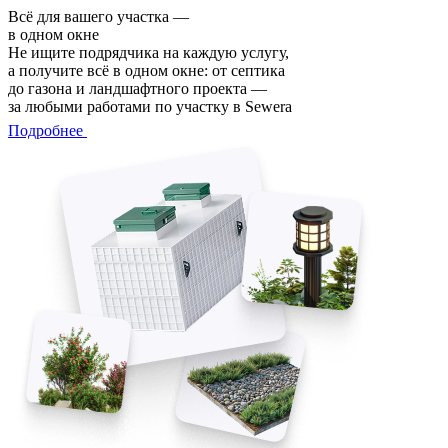
Всё для вашего участка —
в одном окне
Не ищите подрядчика на каждую услугу,
а получите всё в одном окне: от септика
до газона и ландшафтного проекта —
за любыми работами по участку в Sewera
Подробнее