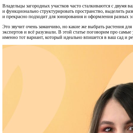
Владельцы загородных участков часто сталкиваются с двумя ва
и функционально структурировать пространство, выделить разн
и прекрасно подходит для зонирования и оформления разных э
Это звучит очень заманчиво, но какие же выбрать растения дл
экспертов и всё разузнали. В этой статье поговорим про самы
именно тот вариант, который идеально впишется в ваш сад и р