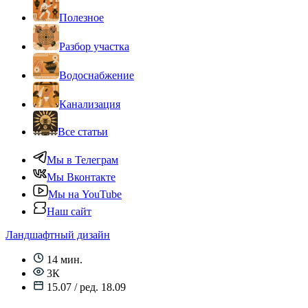
Полезное
Разбор участка
Водоснабжение
Канализация
Все статьи
Мы в Телеграм
Мы Вконтакте
Мы на YouTube
Наш сайт
Ландшафтный дизайн
14 мин.
3К
15.07 / ред. 18.09