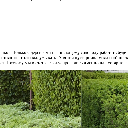
ников. Только с деревьями начинающему садоводу работать будет
стоянно что-то выдумывать. А ветви кустарника можно обновлят
ься. Поэтому мы в статье сфокусировались именно на кустарника