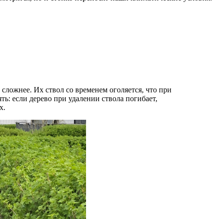
 сложнее. Их ствол со временем оголяется, что при
ь: если дерево при удалении ствола погибает,
х.