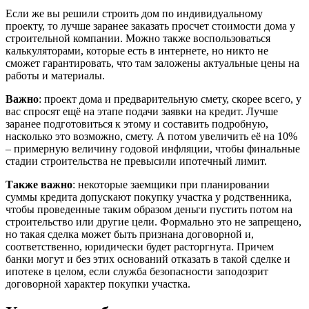
Если же вы решили строить дом по индивидуальному
проекту, то лучше заранее заказать просчет стоимости дома у
строительной компании. Можно также воспользоваться
калькуляторами, которые есть в интернете, но никто не
сможет гарантировать, что там заложены актуальные цены на
работы и материалы.
Важно
: проект дома и предварительную смету, скорее всего, у
вас спросят ещё на этапе подачи заявки на кредит. Лучше
заранее подготовиться к этому и составить подробную,
насколько это возможно, смету. А потом увеличить её на 10%
– примерную величину годовой инфляции, чтобы финальные
стадии строительства не превысили ипотечный лимит.
Также важно
: некоторые заемщики при планировании
суммы кредита допускают покупку участка у родственника,
чтобы проведенные таким образом деньги пустить потом на
строительство или другие цели. Формально это не запрещено,
но такая сделка может быть признана договорной и,
соответственно, юридически будет расторгнута. Причем
банки могут и без этих оснований отказать в такой сделке и
ипотеке в целом, если служба безопасности заподозрит
договорной характер покупки участка.