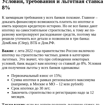
Условия, требования и льготная ставка
8%
К заемщикам требования у всех банков похожие. Главное –
доказать финансовую возможность платить по ипотеке и
иметь хорошую кредитную историю. Но не все банки дают
ипотеку на самостоятельное строительство, к тому же по-
разному контролируют расходование средств, поэтому мы
решили уточнить все детали и позвонили в три банка:
ДомКлик (Сбер), ВТБ и Дом.РФ.
Важно
: с лета 2022 года правительство России включило
ипотеку на строительство частных домов в категорию
льготных. Это значит, что при соблюдении некоторых
условий, банк выдаст вам ипотеку со ставкой до 8%. Условия
для получения льготы у всех банков одинаковы:
Первоначальный взнос от 15%;
Сумма ипотеки в рамках регионального максимума
(например, в Москве и МО – 12 млн рублей)
Срок ипотеки до 30 лет;
Закончить строительство и регистрацию надо за 12
месяцев.
Также важно
: если вы хотите получить льготную ставку, то