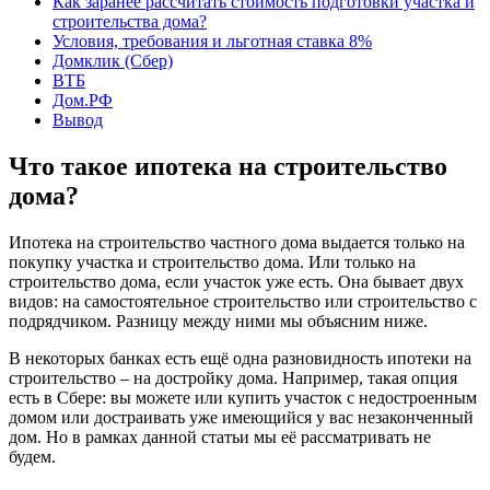
Как заранее рассчитать стоимость подготовки участка и
строительства дома?
Условия, требования и льготная ставка 8%
Домклик (Сбер)
ВТБ
Дом.РФ
Вывод
Что такое ипотека на строительство
дома?
Ипотека на строительство частного дома выдается только на
покупку участка и строительство дома. Или только на
строительство дома, если участок уже есть. Она бывает двух
видов: на самостоятельное строительство или строительство с
подрядчиком. Разницу между ними мы объясним ниже.
В некоторых банках есть ещё одна разновидность ипотеки на
строительство – на достройку дома. Например, такая опция
есть в Сбере: вы можете или купить участок с недостроенным
домом или достраивать уже имеющийся у вас незаконченный
дом. Но в рамках данной статьи мы её рассматривать не
будем.