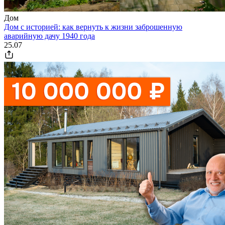
Дом
Дом с историей: как вернуть к жизни заброшенную
аварийную дачу 1940 года
25.07