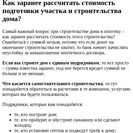
Как заранее рассчитать стоимость
подготовки участка и строительства
дома?
Самый важный вопрос при строительстве дома в ипотеку –
как заранее рассчитать стоимость этого строительства?
Ошибиться с суммой нельзя, потому что если денег на
окончание строительства не хватит, то банк начнет начислять
неустойку за невыполнение ипотечного договора.
Если вы строите дом с единым подрядчиком
, то все просто
– сумма известна заранее, под нее берется кредит суммой не
больше и не меньше.
Что касается самостоятельного строительства
, то тут
понадобится обратиться за расчетами в те компании, услугами
которых вы будете пользоваться.
Подрядчики, которые вам понадобятся:
те, кто построят дом;
те, кто пробурят и обустроят скважину или сделают
колодец;
те, кто установят септик и подведут трубу к дому;