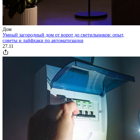
Дом
Умный загородный дом от ворот до светильников: опыт,
советы и лайфхаки по автоматизации
27.11