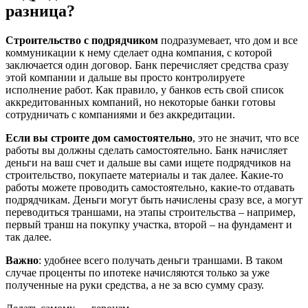
разница?
Строительство с подрядчиком
подразумевает, что дом и все
коммуникации к нему сделает одна компания, с которой
заключается один договор. Банк перечисляет средства сразу
этой компании и дальше вы просто контролируете
исполнение работ. Как правило, у банков есть свой список
аккредитованных компаний, но некоторые банки готовы
сотрудничать с компаниями и без аккредитации.
Если вы строите дом самостоятельно
, это не значит, что все
работы вы должны сделать самостоятельно. Банк начисляет
деньги на ваш счет и дальше вы сами ищете подрядчиков на
строительство, покупаете материалы и так далее. Какие-то
работы можете проводить самостоятельно, какие-то отдавать
подрядчикам. Деньги могут быть начислены сразу все, а могут
переводиться траншами, на этапы строительства – например,
первый транш на покупку участка, второй – на фундамент и
так далее.
Важно
: удобнее всего получать деньги траншами. В таком
случае проценты по ипотеке начисляются только за уже
полученные на руки средства, а не за всю сумму сразу.