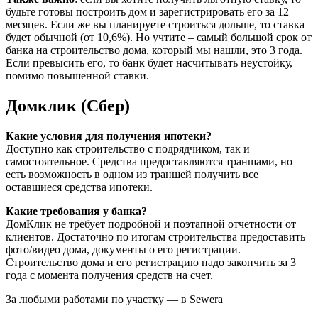
будьте готовы построить дом и зарегистрировать его за 12
месяцев. Если же вы планируете строиться дольше, то ставка
будет обычной (от 10,6%). Но учтите – самый большой срок от
банка на строительство дома, который мы нашли, это 3 года.
Если превысить его, то банк будет насчитывать неустойку,
помимо повышенной ставки.
Домклик (Сбер)
Какие условия для получения ипотеки?
Доступно как строительство с подрядчиком, так и
самостоятельное. Средства предоставляются траншами, но
есть возможность в одном из траншей получить все
оставшиеся средства ипотеки.
Какие требования у банка?
ДомКлик не требует подробной и поэтапной отчетности от
клиентов. Достаточно по итогам строительства предоставить
фото/видео дома, документы о его регистрации.
Строительство дома и его регистрацию надо закончить за 3
года с момента получения средств на счет.
За любыми работами по участку — в Sewera