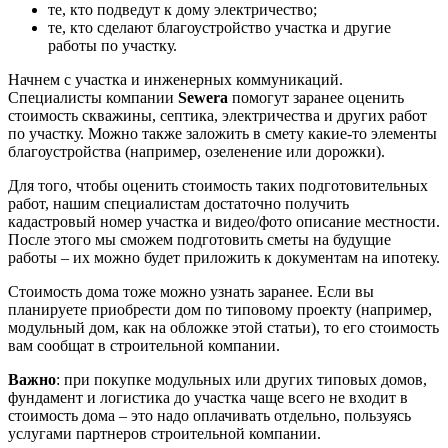
те, кто подведут к дому электричество;
те, кто сделают благоустройство участка и другие
работы по участку.
Начнем с участка и инженерных коммуникаций.
Специалисты компании
Sewera
помогут заранее оценить
стоимость скважины, септика, электричества и других работ
по участку. Можно также заложить в смету какие-то элементы
благоустройства (например, озеленение или дорожки).
Для того, чтобы оценить стоимость таких подготовительных
работ, нашим специалистам достаточно получить
кадастровый номер участка и видео/фото описание местности.
После этого мы сможем подготовить сметы на будущие
работы – их можно будет приложить к документам на ипотеку.
Стоимость дома тоже можно узнать заранее. Если вы
планируете приобрести дом по типовому проекту (например,
модульный дом, как на обложке этой статьи), то его стоимость
вам сообщат в строительной компании.
Важно
: при покупке модульных или других типовых домов,
фундамент и логистика до участка чаще всего не входит в
стоимость дома – это надо оплачивать отдельно, пользуясь
услугами партнеров строительной компании.