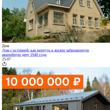
Дом
Дом с историей: как вернуть к жизни заброшенную
аварийную дачу 1940 года
25.07