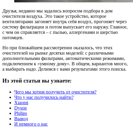
Друзья, недавно мы задались вопросом подбора в дом
очистителя воздуха. Это такое устройство, которое
вентиляторами загоняет внутрь себя воздух, прогоняет через
систему фильтрации и потом выпускает его наружу. Главное,
с чем он справляется – с пылью, аллергенами и шерстью
питомцев.
Но при ближайшем рассмотрении оказалось, что этих
очистителей на рынке десятки моделей: с различными
дополнительными фильтрами, автоматическими режимами,
подключением к «умному дому». В общем, вариантов много,
а выбирать надо. Делимся с вами результатами этого поиска.
Из этой статьи вы узнаете:
Чего мы хотим получить от очистителя?
Что у нас получилось найти?
Xiaomi
Dyson
Philips
Вывод
И немного о нас