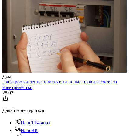
Дом
Электроотопление: изменят ли новые правила счета за
электричество
28.02
Давайте не теряться
Наш ТГ-канал
Наш ВК