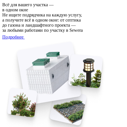
Всё для вашего участка —
в одном окне
Не ищите подрядчика на каждую услугу,
а получите всё в одном окне: от септика
до газона и ландшафтного проекта —
за любыми работами по участку в Sewera
Подробнее