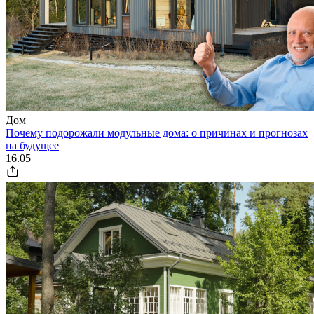
Дом
Почему подорожали модульные дома: о причинах и прогнозах
на будущее
16.05