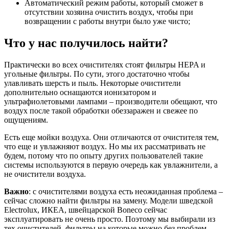
Автоматический режим работы, который сможет в
отсутствии хозяина очистить воздух, чтобы при
возвращении с работы внутри было уже чисто;
Что у нас получилось найти?
Практически во всех очистителях стоят фильтры HEPA и
угольные фильтры. По сути, этого достаточно чтобы
улавливать шерсть и пыль. Некоторые очистители
дополнительно оснащаются ионизатором и
ультрафиолетовыми лампами – производители обещают, что
воздух после такой обработки обеззаражен и свежее по
ощущениям.
Есть еще мойки воздуха. Они отличаются от очистителя тем,
что еще и увлажняют воздух. Но мы их рассматривать не
будем, потому что по опыту других пользователей такие
системы используются в первую очередь как увлажнители, а
не очистители воздуха.
Важно
: с очистителями воздуха есть неожиданная проблема –
сейчас сложно найти фильтры на замену. Модели шведской
Electrolux, ИКЕА, швейцарской Boneco сейчас
эксплуатировать не очень просто. Поэтому мы выбирали из
тех очистителей, фильтры на которые можно без проблем