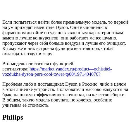
Если попытаться найти более премиальную модель, то первой
на ум приходят именитые Dyson. Они выполнены в
фирменном дизайне и судя по заявленным характеристикам
заметно лучше конкурентов: они работают менее шумно,
пропускают через себя больше воздуха и лучше его очищают.
К тому же в них встроена функция вентилятора, чтобы
охлаждать воздух в жару.
Вот модель очистителя с функцией
вентилятора:
h
ttps://market.yandex.ru/product—ochistitel-
vozdukha-dyson-pure-cool-tower-tp00/1971404076?
Проблема либо в поставщиках Dyson в Россию, либо в целом
в этой линейке устройств. Пользователи массово жалуются на
брак, на низкую эффективность очистки, на качество сборки.
В общем, такую модель покупать не хочется, особенно
учитывая её стоимость.
Philips