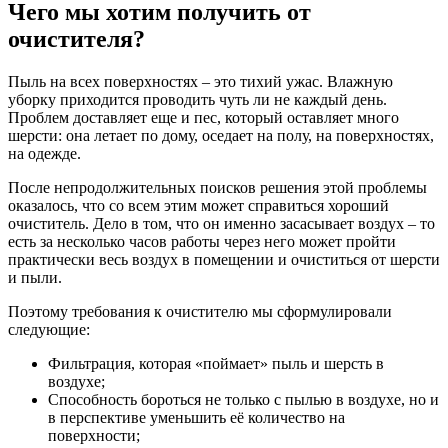
Чего мы хотим получить от
очистителя?
Пыль на всех поверхностях – это тихий ужас. Влажную
уборку приходится проводить чуть ли не каждый день.
Проблем доставляет еще и пес, который оставляет много
шерсти: она летает по дому, оседает на полу, на поверхностях,
на одежде.
После непродолжительных поисков решения этой проблемы
оказалось, что со всем этим может справиться хороший
очиститель. Дело в том, что он именно засасывает воздух – то
есть за несколько часов работы через него может пройти
практически весь воздух в помещении и очиститься от шерсти
и пыли.
Поэтому требования к очистителю мы сформулировали
следующие:
Фильтрация, которая «поймает» пыль и шерсть в
воздухе;
Способность бороться не только с пылью в воздухе, но и
в перспективе уменьшить её количество на
поверхности;