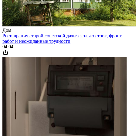
Дом
Реставрация старой советской дачи: сколько стоит, фронт
работ и неожиданные трудности
04.04