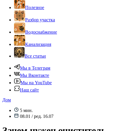
Полезное
Разбор участка
Водоснабжение
Канализация
Все статьи
Мы в Телеграм
Мы Вконтакте
Мы на YouTube
Наш сайт
Дом
5 мин.
08.01 / ред. 16.07
Зачем нужен очиститель