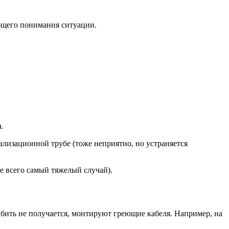
бщего понимания ситуации.
.
нализационной трубе (тоже неприятно, но устраняется
ще всего самый тяжелый случай).
лубить не получается, монтируют греющие кабеля. Например, на