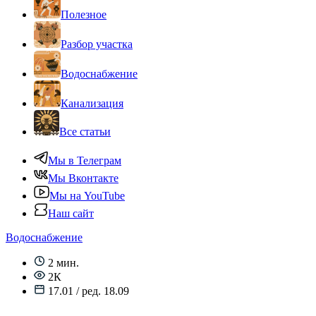
Полезное
Разбор участка
Водоснабжение
Канализация
Все статьи
Мы в Телеграм
Мы Вконтакте
Мы на YouTube
Наш сайт
Водоснабжение
2 мин.
2К
17.01 / ред. 18.09