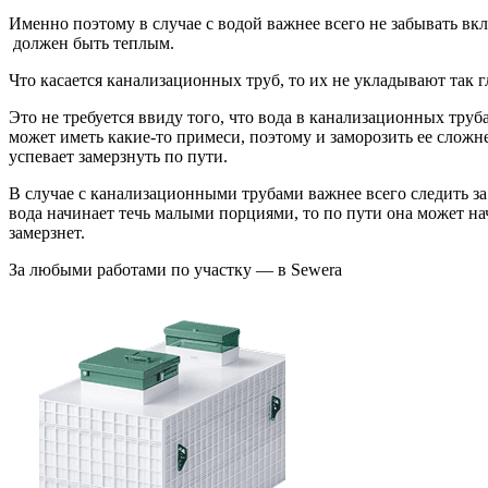
Именно поэтому в случае с водой важнее всего не забывать вк
должен быть теплым.
Что касается канализационных труб, то их не укладывают так г
Это не требуется ввиду того, что вода в канализационных труба
может иметь какие-то примеси, поэтому и заморозить ее сложне
успевает замерзнуть по пути.
В случае с канализационными трубами важнее всего следить за
вода начинает течь малыми порциями, то по пути она может нач
замерзнет.
За любыми работами по участку — в Sewera