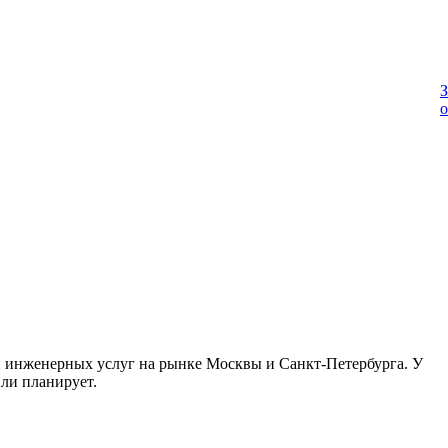
З
о
и инженерных услуг на рынке Москвы и Санкт-Петербурга. У
или планирует.