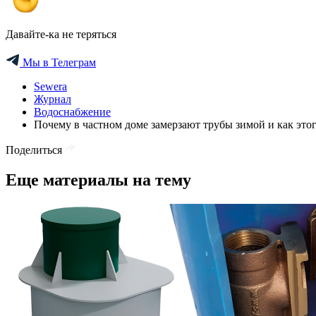
Давайте-ка не теряться
Мы в Телеграм
Sewera
Журнал
Водоснабжение
Почему в частном доме замерзают трубы зимой и как это
Поделиться
Еще материалы на тему