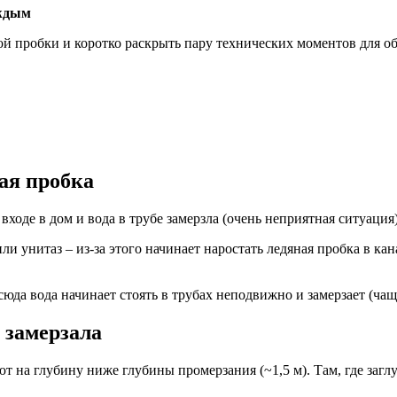
аждым
й пробки и коротко раскрыть пару технических моментов для о
ая пробка
ходе в дом и вода в трубе замерзла (очень неприятная ситуация)
и унитаз – из-за этого начинает наростать ледяная пробка в ка
тсюда вода начинает стоять в трубах неподвижно и замерзает (ча
е замерзала
ют на глубину ниже глубины промерзания (~1,5 м). Там, где заг