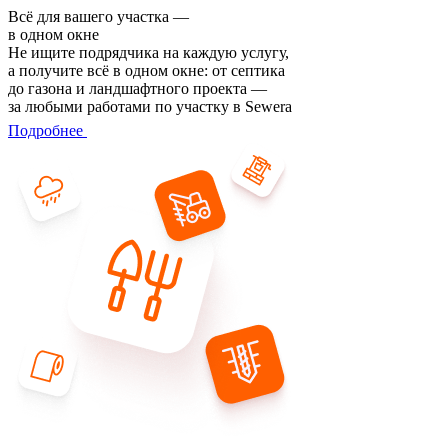
Всё для вашего участка —
в одном окне
Не ищите подрядчика на каждую услугу,
а получите всё в одном окне: от септика
до газона и ландшафтного проекта —
за любыми работами по участку в Sewera
Подробнее