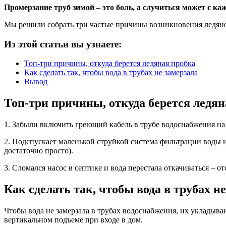
Промерзание труб зимой – это боль, а случиться может с к
Мы решили собрать три частые причины возникновения ледяно
Из этой статьи вы узнаете:
Топ-три причины, откуда берется ледяная пробка
Как сделать так, чтобы вода в трубах не замерзала
Вывод
Топ-три причины, откуда берется ледян
1. Забыли включить греющий кабель в трубе водоснабжения на в
2. Подспускает маленькой струйкой система фильтрации воды ил
достаточно просто).
3. Сломался насос в септике и вода перестала откачиваться – о
Как сделать так, чтобы вода в трубах н
Чтобы вода не замерзала в трубах водоснабжения, их укладыва
вертикальном подъеме при входе в дом.