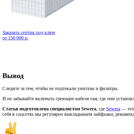
Заказать септик под ключ
от 150 000 р.
Вывод
Следите за тем, чтобы не подтекали унитазы и фильтры.
И не забывайте включать греющие кабеля там, где они установ
Статья подготовлена специалистом Sewera
, где
Sewera
— это 
себя в соцсетях мы регулярно выкладываем лайфхаки, рекоменд