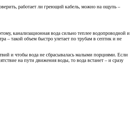
оверить, работает ли греющий кабель, можно на ощупь –
к этому, канализационная вода сильно теплее водопроводной и
а – такой объем быстро улетает по трубам в септик и не
ствий и чтобы вода не сбрасывалась малыми порциями. Если
ятствие на пути движения воды, то вода встанет – и сразу