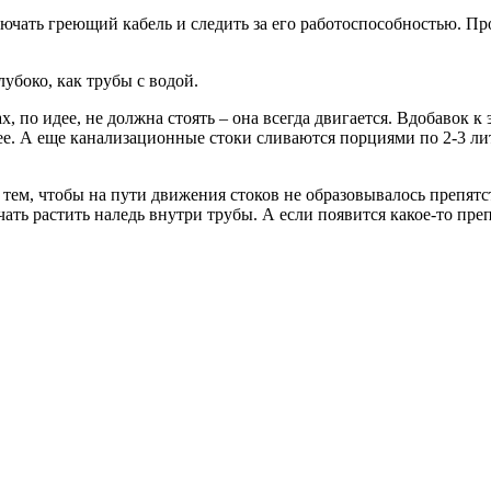
лючать греющий кабель и следить за его работоспособностью. Пр
лубоко, как трубы с водой.
х, по идее, не должна стоять – она всегда двигается. Вдобавок 
е. А еще канализационные стоки сливаются порциями по 2-3 литр
 тем, чтобы на пути движения стоков не образовывалось препят
ать растить наледь внутри трубы. А если появится какое-то преп