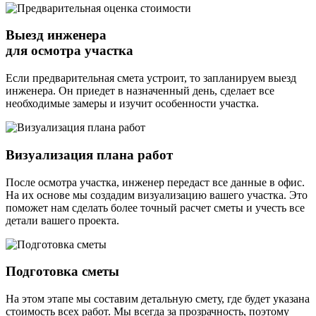
Выезд инженера
для осмотра участка
Если предварительная смета устроит, то запланируем выезд
инженера. Он приедет в назначенный день, сделает все
необходимые замеры и изучит особенности участка.
Визуализация плана работ
После осмотра участка, инженер передаст все данные в офис.
На их основе мы создадим визуализацию вашего участка. Это
поможет нам сделать более точный расчет сметы и учесть все
детали вашего проекта.
Подготовка сметы
На этом этапе мы составим детальную смету, где будет указана
стоимость всех работ. Мы всегда за прозрачность, поэтому