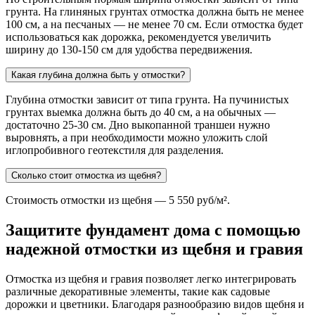
грунта. На глиняных грунтах отмостка должна быть не менее
100 см, а на песчаных — не менее 70 см. Если отмостка будет
использоваться как дорожка, рекомендуется увеличить
ширину до 130-150 см для удобства передвижения.
Какая глубина должна быть у отмостки?
Глубина отмостки зависит от типа грунта. На пучинистых
грунтах выемка должна быть до 40 см, а на обычных —
достаточно 25-30 см. Дно выкопанной траншеи нужно
выровнять, а при необходимости можно уложить слой
иглопробивного геотекстиля для разделения.
Сколько стоит отмостка из щебня?
Стоимость отмостки из щебня — 5 550 руб/м².
Защитите фундамент дома с помощью
надежной отмостки из щебня и гравия
Отмостка из щебня и гравия позволяет легко интегрировать
различные декоративные элементы, такие как садовые
дорожки и цветники. Благодаря разнообразию видов щебня и