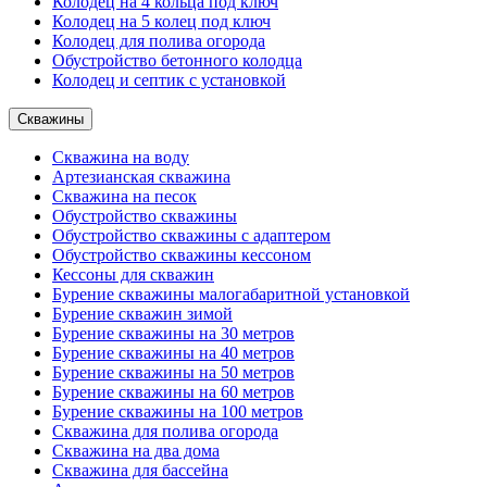
Колодец на 4 кольца под ключ
Колодец на 5 колец под ключ
Колодец для полива огорода
Обустройство бетонного колодца
Колодец и септик с установкой
Скважины
Скважина на воду
Артезианская скважина
Скважина на песок
Обустройство скважины
Обустройство скважины с адаптером
Обустройство скважины кессоном
Кессоны для скважин
Бурение скважины малогабаритной установкой
Бурение скважин зимой
Бурение скважины на 30 метров
Бурение скважины на 40 метров
Бурение скважины на 50 метров
Бурение скважины на 60 метров
Бурение скважины на 100 метров
Скважина для полива огорода
Скважина на два дома
Скважина для бассейна