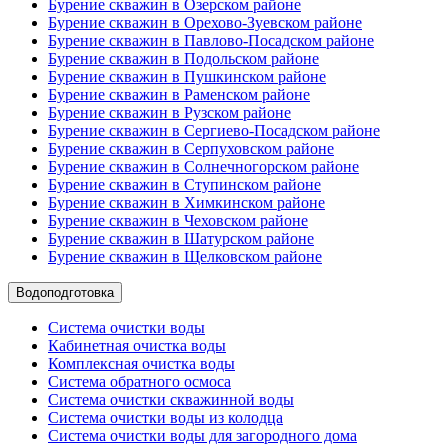
Бурение скважин в Озерском районе
Бурение скважин в Орехово-Зуевском районе
Бурение скважин в Павлово-Посадском районе
Бурение скважин в Подольском районе
Бурение скважин в Пушкинском районе
Бурение скважин в Раменском районе
Бурение скважин в Рузском районе
Бурение скважин в Сергиево-Посадском районе
Бурение скважин в Серпуховском районе
Бурение скважин в Солнечногорском районе
Бурение скважин в Ступинском районе
Бурение скважин в Химкинском районе
Бурение скважин в Чеховском районе
Бурение скважин в Шатурском районе
Бурение скважин в Щелковском районе
Водоподготовка
Система очистки воды
Кабинетная очистка воды
Комплексная очистка воды
Система обратного осмоса
Система очистки скважинной воды
Система очистки воды из колодца
Система очистки воды для загородного дома