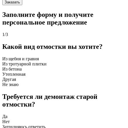
Заказать
Заполните форму и получите
персональное предложение
1
/3
Какой вид отмостки вы хотите?
Из щебня и гравия
Из тротуарной плитки
Из бетона
Утепленная
Другая
Не знаю
Требуется ли демонтаж старой
отмостки?
Да
Нет
Затрудняюсь ответить