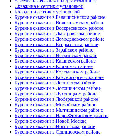
Артезианская скважина для глэмпинга
Скважина и септик с установкой
Колодец и септик с установкой
Бурение скважин в Балашихинском районе
Бурение скважин в Волоколамском районе
Бурение скважин в Воскресенском районе
Бурение скважин в Дмитровском районе
Бурение скважин в Домодедовском районе
Бурение скважин в Егорьевском районе
Бурение скважин в Зарайском районе
Бурение скважин в Истринском районе
Бурение скважин в Каширском районе
Бурение скважин в Клинском районе
Бурение скважин в Коломенском районе
Бурение скважин в Красногорском районе
Бурение скважин в Ленинском районе
Бурение скважин в Лотошинском районе
Бурение скважин в Луховицком районе
Бурение скважин в Люберецком районе
Бурение скважин в Можайском районе
Бурение скважин в Мытищинском районе
Бурение скважин в Наро-Фоминском районе
Бурение скважин в Новой Москве
Бурение скважин в Ногинском районе
Бурение скважин в Одинцовском районе