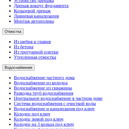
Устройство дренажа
Дренаж вокруг фундамента
Кольцевой дренаж
Ливневая канализация
Монтаж автополива
Отмостка
Из щебня и гравия
Из бетона
Из тротуарной плитки
Утепленная отмостка
Водоснабжение
Водоснабжение частного дома
Водоснабжение из колодца
Водоснабжение из скважины
Разводка труб водоснабжения
Центральное водоснабжение в частном доме
Система водоснабжения с очисткой воды
Водоснабжение и канализация под ключ
Колодец под ключ
Колодец зимой под ключ
Колодец на 3 кольца под ключ