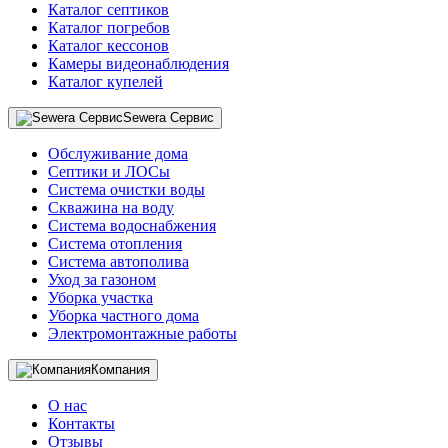
Каталог септиков
Каталог погребов
Каталог кессонов
Камеры видеонаблюдения
Каталог купелей
Sewera Сервис
Обслуживание дома
Септики и ЛОСы
Система очистки воды
Скважина на воду
Система водоснабжения
Система отопления
Система автополива
Уход за газоном
Уборка участка
Уборка частного дома
Электромонтажные работы
Компания
О нас
Контакты
Отзывы