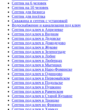
Септик на 6 человек
Септик на 10 человек
Септик для бизнеса
Септик для посёлка
Скважина и септик с установкой
Водоснабжение и канализация под ключ
Септик под ключ в Апрелевке
Септик под ключ в Видном
Септик под ключ в Дедовске
Септик под ключ в Домодедово
Септик под ключ в Жукове
Септик под ключ в Зеленограде
Септик под ключ в Лобне
Септик под ключ в Люберцах
Септик под ключ в Мытищах
Септик под ключ в Наро-Фоминске
Септик под ключ в Одинцово
Септик под ключ в Первомайском
Септик под ключ в Подольске
Септик под ключ в Пушкино
Септик под ключ в Раменском
Септик под ключ в Старой Купавне
Септик под ключ в Троицке
Септик под ключ во Фрязино
Септик под ключ в Химках