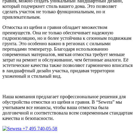
гравия, можно создать уникальный ландшафтный дизайн,
который подчеркнет стиль вашего дома. Это позволяет
сделать участок не только функциональным, но и
привлекательным.
Отмостка из щебня и гравия обладает множеством
преимуществ. Она не только обеспечивает надежную
гидроизоляцию, но и более устойчива к сезонным подвижкам
грунта. Это особенно важно в регионах с сильными
перепадами температур. Благодаря использованию
современных материалов, мягкая отмостка требует меньше
затрат на ремонт и обслуживание, чем бетонные аналоги. Её
эстетические качества также позволяют гармонично вписаться
в ландшафтный дизайн участка, придавая территории
ухоженный и стильный вид.
Наша компания предлагает профессиональное решения для
обустройства отмостки из щебня и гравия. В “Sewera” мы
учитываем все нюансы, чтобы ваша отмостка была
долговечной и соответствовала всем современным стандартам
качества и безопасности.
+7 495 740-05-58