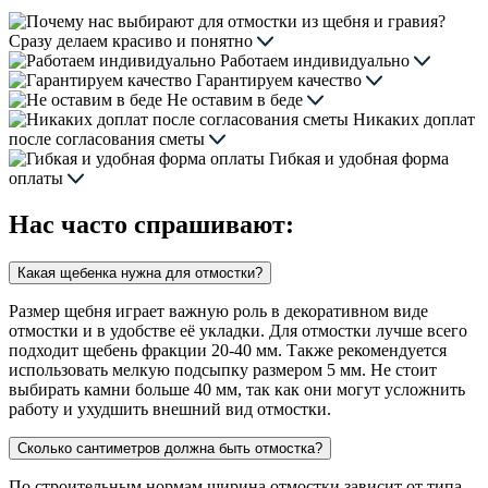
Сразу делаем красиво и понятно
Работаем индивидуально
Гарантируем качество
Не оставим в беде
Никаких доплат
после согласования сметы
Гибкая и удобная форма
оплаты
Нас часто спрашивают:
Какая щебенка нужна для отмостки?
Размер щебня играет важную роль в декоративном виде
отмостки и в удобстве её укладки. Для отмостки лучше всего
подходит щебень фракции 20-40 мм. Также рекомендуется
использовать мелкую подсыпку размером 5 мм. Не стоит
выбирать камни больше 40 мм, так как они могут усложнить
работу и ухудшить внешний вид отмостки.
Сколько сантиметров должна быть отмостка?
По строительным нормам ширина отмостки зависит от типа