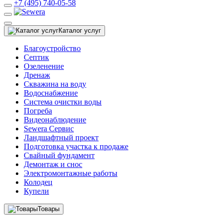
+7 (495) 740-05-58
Каталог услуг
Благоустройство
Септик
Озеленение
Дренаж
Скважина на воду
Водоснабжение
Система очистки воды
Погреба
Видеонаблюдение
Sewera Сервис
Ландшафтный проект
Подготовка участка к продаже
Свайный фундамент
Демонтаж и снос
Электромонтажные работы
Колодец
Купели
Товары