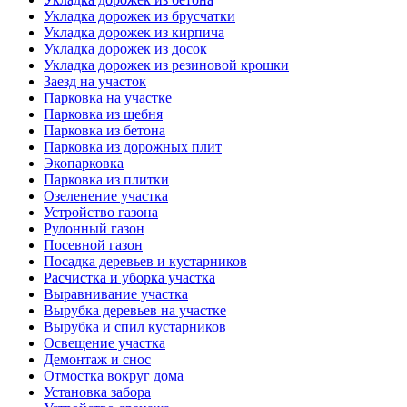
Укладка дорожек из брусчатки
Укладка дорожек из кирпича
Укладка дорожек из досок
Укладка дорожек из резиновой крошки
Заезд на участок
Парковка на участке
Парковка из щебня
Парковка из бетона
Парковка из дорожных плит
Экопарковка
Парковка из плитки
Озеленение участка
Устройство газона
Рулонный газон
Посевной газон
Посадка деревьев и кустарников
Расчистка и уборка участка
Выравнивание участка
Вырубка деревьев на участке
Вырубка и спил кустарников
Освещение участка
Демонтаж и снос
Отмостка вокруг дома
Установка забора