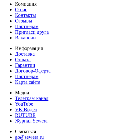
Компания
О нас
Контакты
Отзывы
Партнёрам
Пригласи друга
Вакансии
Информация
Доставка
Оплата
Гарантии
Договор-Оферта
Партнерам
Карта сайта
Медиа
Телеграм-канал
YouTube
VK Видео
RUTUBE
Журнал Sewera
Связаться
go@sewera.ru