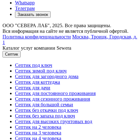
Whatsapp
Телеграм
Заказать звонок
ООО "СЕВЕРА ЛАБ", 2025. Все права защищены.
Вся информация на сайте не является публичной офертой.
Политика конфиденциальности
Москва,
Троицк, Городская, д.
1
Каталог услуг компании Sewera
Септик
Септик под ключ
Септик зимой под ключ
Септик для загородного дома
Септик для коттеджа
Септик для дачи
Септик для постоянного проживания
Септик для сезонного проживания
Септик для большой семьи
Септик без откачки под ключ
Септик без запаха под ключ
Септик для высоких грунтовых вод
Септик на 2 человека
Септик на 3 человека
Септик на 4 человека