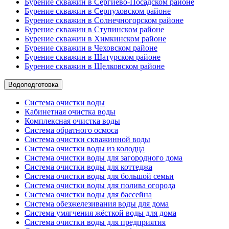
Бурение скважин в Сергиево-Посадском районе
Бурение скважин в Серпуховском районе
Бурение скважин в Солнечногорском районе
Бурение скважин в Ступинском районе
Бурение скважин в Химкинском районе
Бурение скважин в Чеховском районе
Бурение скважин в Шатурском районе
Бурение скважин в Щелковском районе
Водоподготовка
Система очистки воды
Кабинетная очистка воды
Комплексная очистка воды
Система обратного осмоса
Система очистки скважинной воды
Система очистки воды из колодца
Система очистки воды для загородного дома
Система очистки воды для коттеджа
Система очистки воды для большой семьи
Система очистки воды для полива огорода
Система очистки воды для бассейна
Система обезжелезивания воды для дома
Система умягчения жёсткой воды для дома
Система очистки воды для предприятия