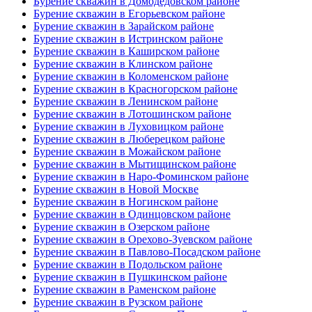
Бурение скважин в Домодедовском районе
Бурение скважин в Егорьевском районе
Бурение скважин в Зарайском районе
Бурение скважин в Истринском районе
Бурение скважин в Каширском районе
Бурение скважин в Клинском районе
Бурение скважин в Коломенском районе
Бурение скважин в Красногорском районе
Бурение скважин в Ленинском районе
Бурение скважин в Лотошинском районе
Бурение скважин в Луховицком районе
Бурение скважин в Люберецком районе
Бурение скважин в Можайском районе
Бурение скважин в Мытищинском районе
Бурение скважин в Наро-Фоминском районе
Бурение скважин в Новой Москве
Бурение скважин в Ногинском районе
Бурение скважин в Одинцовском районе
Бурение скважин в Озерском районе
Бурение скважин в Орехово-Зуевском районе
Бурение скважин в Павлово-Посадском районе
Бурение скважин в Подольском районе
Бурение скважин в Пушкинском районе
Бурение скважин в Раменском районе
Бурение скважин в Рузском районе