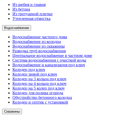
Из щебня и гравия
Из бетона
Из тротуарной плитки
Утепленная отмостка
Водоснабжение
Водоснабжение частного дома
Водоснабжение из колодца
Водоснабжение из скважины
Разводка труб водоснабжения
Центральное водоснабжение в частном доме
Система водоснабжения с очисткой воды
Водоснабжение и канализация под ключ
Колодец под ключ
Колодец зимой под ключ
Колодец на 3 кольца под ключ
Колодец на 4 кольца под ключ
Колодец на 5 колец под ключ
Колодец для полива огорода
Обустройство бетонного колодца
Колодец и септик с установкой
Скважины