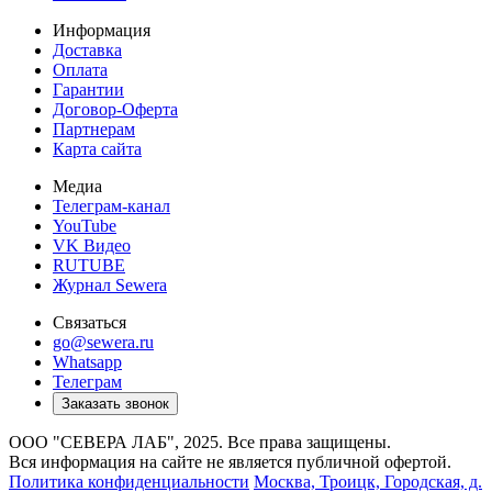
Информация
Доставка
Оплата
Гарантии
Договор-Оферта
Партнерам
Карта сайта
Медиа
Телеграм-канал
YouTube
VK Видео
RUTUBE
Журнал Sewera
Связаться
go@sewera.ru
Whatsapp
Телеграм
Заказать звонок
ООО "СЕВЕРА ЛАБ", 2025. Все права защищены.
Вся информация на сайте не является публичной офертой.
Политика конфиденциальности
Москва,
Троицк, Городская, д.