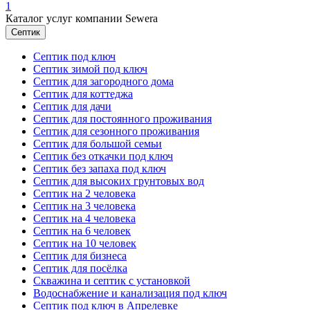
1
Каталог услуг компании Sewera
Септик
Септик под ключ
Септик зимой под ключ
Септик для загородного дома
Септик для коттеджа
Септик для дачи
Септик для постоянного проживания
Септик для сезонного проживания
Септик для большой семьи
Септик без откачки под ключ
Септик без запаха под ключ
Септик для высоких грунтовых вод
Септик на 2 человека
Септик на 3 человека
Септик на 4 человека
Септик на 6 человек
Септик на 10 человек
Септик для бизнеса
Септик для посёлка
Скважина и септик с установкой
Водоснабжение и канализация под ключ
Септик под ключ в Апрелевке