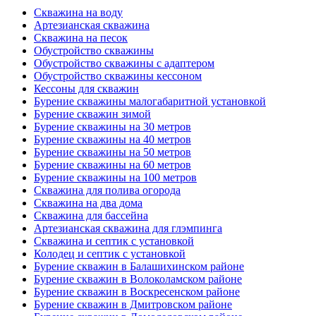
Скважина на воду
Артезианская скважина
Скважина на песок
Обустройство скважины
Обустройство скважины с адаптером
Обустройство скважины кессоном
Кессоны для скважин
Бурение скважины малогабаритной установкой
Бурение скважин зимой
Бурение скважины на 30 метров
Бурение скважины на 40 метров
Бурение скважины на 50 метров
Бурение скважины на 60 метров
Бурение скважины на 100 метров
Скважина для полива огорода
Скважина на два дома
Скважина для бассейна
Артезианская скважина для глэмпинга
Скважина и септик с установкой
Колодец и септик с установкой
Бурение скважин в Балашихинском районе
Бурение скважин в Волоколамском районе
Бурение скважин в Воскресенском районе
Бурение скважин в Дмитровском районе