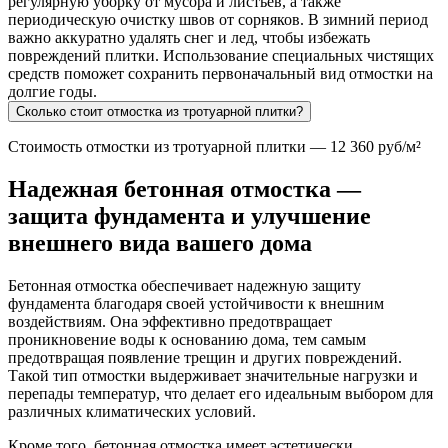
регулярную уборку от мусора и листьев, а также
периодическую очистку швов от сорняков. В зимний период
важно аккуратно удалять снег и лед, чтобы избежать
повреждений плитки. Использование специальных чистящих
средств поможет сохранить первоначальный вид отмостки на
долгие годы.
Сколько стоит отмостка из тротуарной плитки?
Стоимость отмостки из тротуарной плитки — 12 360 руб/м²
Надежная бетонная отмостка —
защита фундамента и улучшение
внешнего вида вашего дома
Бетонная отмостка обеспечивает надежную защиту
фундамента благодаря своей устойчивости к внешним
воздействиям. Она эффективно предотвращает
проникновение воды к основанию дома, тем самым
предотвращая появление трещин и других повреждений.
Такой тип отмостки выдерживает значительные нагрузки и
перепады температур, что делает его идеальным выбором для
различных климатических условий.
Кроме того, бетонная отмостка имеет эстетически