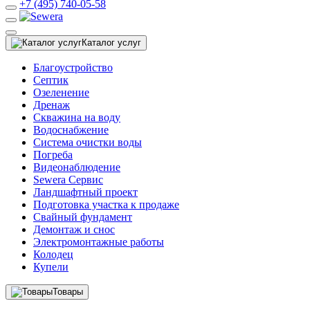
+7 (495) 740-05-58
Каталог услуг
Благоустройство
Септик
Озеленение
Дренаж
Скважина на воду
Водоснабжение
Система очистки воды
Погреба
Видеонаблюдение
Sewera Сервис
Ландшафтный проект
Подготовка участка к продаже
Свайный фундамент
Демонтаж и снос
Электромонтажные работы
Колодец
Купели
Товары