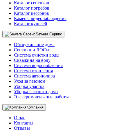
Каталог септиков
Каталог погребов
Каталог кессонов
Камеры видеонаблюдения
Каталог купелей
Sewera Сервис
Обслуживание дома
Септики и ЛОСы
Система очистки воды
Скважина на воду
Система водоснабжения
Система отопления
Система автополива
Уход за газоном
Уборка участка
Уборка частного дома
Электромонтажные работы
Компания
О нас
Контакты
Отзывы