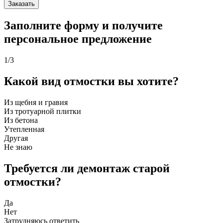
Заказать
Заполните форму и получите
персональное предложение
1
/3
Какой вид отмостки вы хотите?
Из щебня и гравия
Из тротуарной плитки
Из бетона
Утепленная
Другая
Не знаю
Требуется ли демонтаж старой
отмостки?
Да
Нет
Затрудняюсь ответить