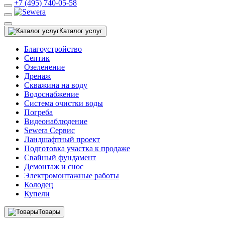
+7 (495) 740-05-58
Каталог услуг
Благоустройство
Септик
Озеленение
Дренаж
Скважина на воду
Водоснабжение
Система очистки воды
Погреба
Видеонаблюдение
Sewera Сервис
Ландшафтный проект
Подготовка участка к продаже
Свайный фундамент
Демонтаж и снос
Электромонтажные работы
Колодец
Купели
Товары