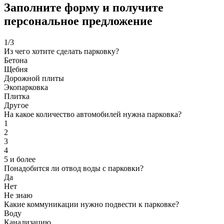
Заполните форму и получите
персональное предложение
1
/3
Из чего хотите сделать парковку?
Бетона
Щебня
Дорожной плиты
Экопарковка
Плитка
Другое
На какое количество автомобилей нужна парковка?
1
2
3
4
5 и более
Понадобится ли отвод воды с парковки?
Да
Нет
Не знаю
Какие коммуникации нужно подвести к парковке?
Воду
Канализацию