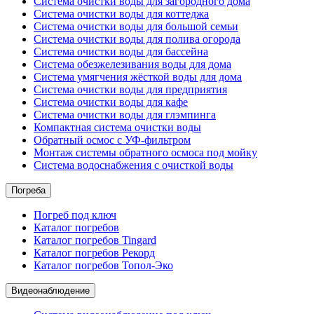
Система очистки воды для загородного дома
Система очистки воды для коттеджа
Система очистки воды для большой семьи
Система очистки воды для полива огорода
Система очистки воды для бассейна
Система обезжелезивания воды для дома
Система умягчения жёсткой воды для дома
Система очистки воды для предприятия
Система очистки воды для кафе
Система очистки воды для глэмпинга
Компактная система очистки воды
Обратный осмос c УФ-фильтром
Монтаж системы обратного осмоса под мойку
Система водоснабжения с очисткой воды
Погреба
Погреб под ключ
Каталог погребов
Каталог погребов Tingard
Каталог погребов Рекорд
Каталог погребов Топол-Эко
Видеонаблюдение