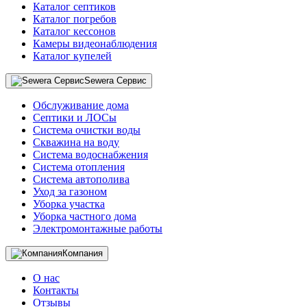
Каталог септиков
Каталог погребов
Каталог кессонов
Камеры видеонаблюдения
Каталог купелей
Sewera Сервис
Обслуживание дома
Септики и ЛОСы
Система очистки воды
Скважина на воду
Система водоснабжения
Система отопления
Система автополива
Уход за газоном
Уборка участка
Уборка частного дома
Электромонтажные работы
Компания
О нас
Контакты
Отзывы