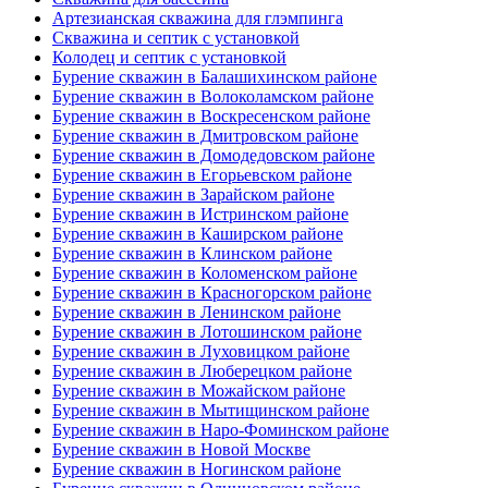
Артезианская скважина для глэмпинга
Скважина и септик с установкой
Колодец и септик с установкой
Бурение скважин в Балашихинском районе
Бурение скважин в Волоколамском районе
Бурение скважин в Воскресенском районе
Бурение скважин в Дмитровском районе
Бурение скважин в Домодедовском районе
Бурение скважин в Егорьевском районе
Бурение скважин в Зарайском районе
Бурение скважин в Истринском районе
Бурение скважин в Каширском районе
Бурение скважин в Клинском районе
Бурение скважин в Коломенском районе
Бурение скважин в Красногорском районе
Бурение скважин в Ленинском районе
Бурение скважин в Лотошинском районе
Бурение скважин в Луховицком районе
Бурение скважин в Люберецком районе
Бурение скважин в Можайском районе
Бурение скважин в Мытищинском районе
Бурение скважин в Наро-Фоминском районе
Бурение скважин в Новой Москве
Бурение скважин в Ногинском районе