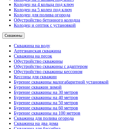
Колодец на 4 кольца под ключ
Колодец на 5 колец под ключ
Колодец для полива огорода
Обустройство бетонного колодца
Колодец и септик с установкой
Скважины
Скважина на воду
Артезианская скважина
Скважина на песок
Обустройство скважины
Обустройство скважины с адаптером
Обустройство скважины кессоном
Кессоны для скважин
Бурение скважины малогабаритной установкой
Бурение скважин зимой
Бурение скважины на 30 метров
Бурение скважины на 40 метров
Бурение скважины на 50 метров
Бурение скважины на 60 метров
Бурение скважины на 100 метров
Скважина для полива огорода
Скважина на два дома
Скважина для бассейна