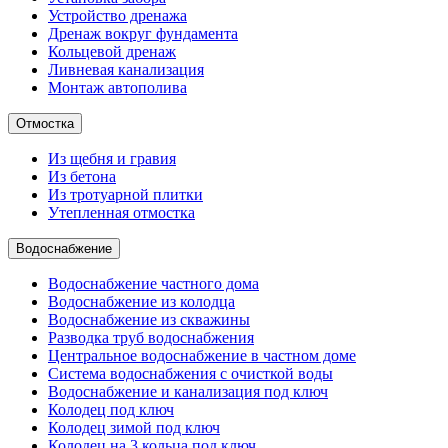
Устройство дренажа
Дренаж вокруг фундамента
Кольцевой дренаж
Ливневая канализация
Монтаж автополива
Отмостка
Из щебня и гравия
Из бетона
Из тротуарной плитки
Утепленная отмостка
Водоснабжение
Водоснабжение частного дома
Водоснабжение из колодца
Водоснабжение из скважины
Разводка труб водоснабжения
Центральное водоснабжение в частном доме
Система водоснабжения с очисткой воды
Водоснабжение и канализация под ключ
Колодец под ключ
Колодец зимой под ключ
Колодец на 3 кольца под ключ