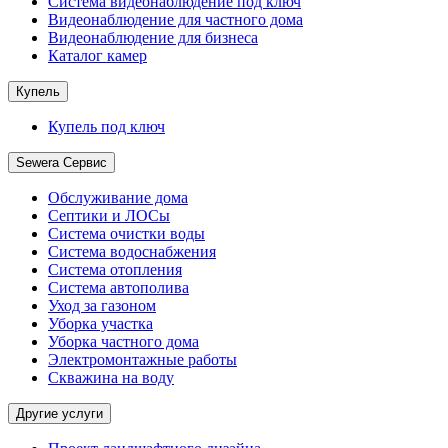
Система видеонаблюдение под ключ
Видеонаблюдение для частного дома
Видеонаблюдение для бизнеса
Каталог камер
Купель
Купель под ключ
Sewera Сервис
Обслуживание дома
Септики и ЛОСы
Система очистки воды
Система водоснабжения
Система отопления
Система автополива
Уход за газоном
Уборка участка
Уборка частного дома
Электромонтажные работы
Скважина на воду
Другие услуги