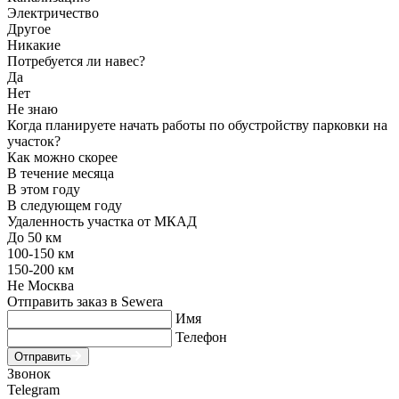
Электричество
Другое
Никакие
Потребуется ли навес?
Да
Нет
Не знаю
Когда планируете начать работы по обустройству парковки на
участок?
Как можно скорее
В течение месяца
В этом году
В следующем году
Удаленность участка от МКАД
До 50 км
100-150 км
150-200 км
Не Москва
Отправить заказ в Sewera
Имя
Телефон
Отправить
Звонок
Telegram