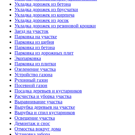
Укладка дорожек из бетона
Укладка дорожек из брусчатки
Укладка дорожек из кирпича
Укладка дорожек из досок
Укладка дорожек из резиновой крошки
Заезд на участок
Парковка на участке
Парковка из щебня
Парковка из бетона
Парковка из дорожных плит
Экопарковка
Парковка из плитки
Озеленение участка
Устройство газона
Рулонный газон
Посевной газон
Посадка деревьев и кустарников
Расчистка и уборка участка
Выравнивание участка
Вырубка деревьев на участке
Вырубка и спил кустарников
Освещение участка
Демонтаж и снос
Отмостка вокруг дома
Установка забора