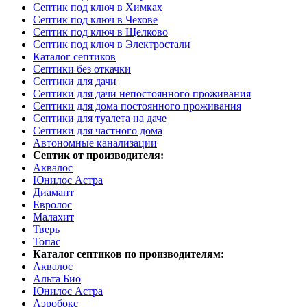
Септик под ключ в Химках
Септик под ключ в Чехове
Септик под ключ в Щелково
Септик под ключ в Электростали
Каталог септиков
Септики без откачки
Септики для дачи
Септики для дачи непостоянного проживания
Септики для дома постоянного проживания
Септики для туалета на даче
Септики для частного дома
Автономные канализации
Септик от производителя:
Аквалос
Юнилос Астра
Диамант
Евролос
Малахит
Тверь
Топас
Каталог септиков по производителям:
Аквалос
Альта Био
Юнилос Астра
Аэробокс