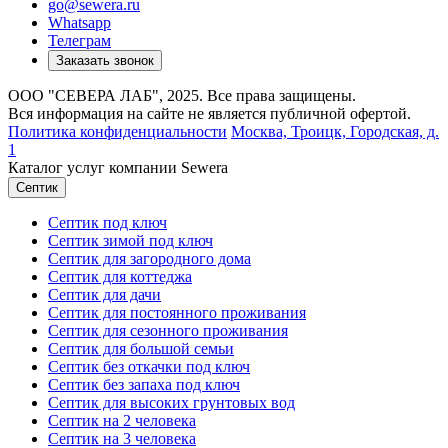
go@sewera.ru
Whatsapp
Телеграм
Заказать звонок
ООО "СЕВЕРА ЛАБ", 2025. Все права защищены.
Вся информация на сайте не является публичной офертой.
Политика конфиденциальности
Москва,
Троицк, Городская, д.
1
Каталог услуг компании Sewera
Септик
Септик под ключ
Септик зимой под ключ
Септик для загородного дома
Септик для коттеджа
Септик для дачи
Септик для постоянного проживания
Септик для сезонного проживания
Септик для большой семьи
Септик без откачки под ключ
Септик без запаха под ключ
Септик для высоких грунтовых вод
Септик на 2 человека
Септик на 3 человека