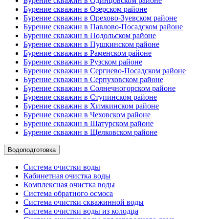
Бурение скважин в Одинцовском районе
Бурение скважин в Озерском районе
Бурение скважин в Орехово-Зуевском районе
Бурение скважин в Павлово-Посадском районе
Бурение скважин в Подольском районе
Бурение скважин в Пушкинском районе
Бурение скважин в Раменском районе
Бурение скважин в Рузском районе
Бурение скважин в Сергиево-Посадском районе
Бурение скважин в Серпуховском районе
Бурение скважин в Солнечногорском районе
Бурение скважин в Ступинском районе
Бурение скважин в Химкинском районе
Бурение скважин в Чеховском районе
Бурение скважин в Шатурском районе
Бурение скважин в Щелковском районе
Водоподготовка
Система очистки воды
Кабинетная очистка воды
Комплексная очистка воды
Система обратного осмоса
Система очистки скважинной воды
Система очистки воды из колодца