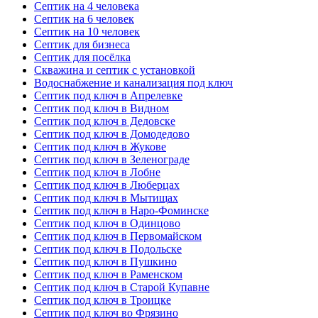
Септик на 4 человека
Септик на 6 человек
Септик на 10 человек
Септик для бизнеса
Септик для посёлка
Скважина и септик с установкой
Водоснабжение и канализация под ключ
Септик под ключ в Апрелевке
Септик под ключ в Видном
Септик под ключ в Дедовске
Септик под ключ в Домодедово
Септик под ключ в Жукове
Септик под ключ в Зеленограде
Септик под ключ в Лобне
Септик под ключ в Люберцах
Септик под ключ в Мытищах
Септик под ключ в Наро-Фоминске
Септик под ключ в Одинцово
Септик под ключ в Первомайском
Септик под ключ в Подольске
Септик под ключ в Пушкино
Септик под ключ в Раменском
Септик под ключ в Старой Купавне
Септик под ключ в Троицке
Септик под ключ во Фрязино