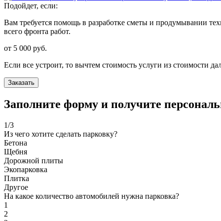
Подойдет, если:
Вам требуется помощь в разработке сметы и продумывании тех
всего фронта работ.
от 5 000
руб.
Если все устроит, то вычтем стоимость услуги из стоимости д
Заказать
Заполните форму и получите персональ
1
/3
Из чего хотите сделать парковку?
Бетона
Щебня
Дорожной плиты
Экопарковка
Плитка
Другое
На какое количество автомобилей нужна парковка?
1
2