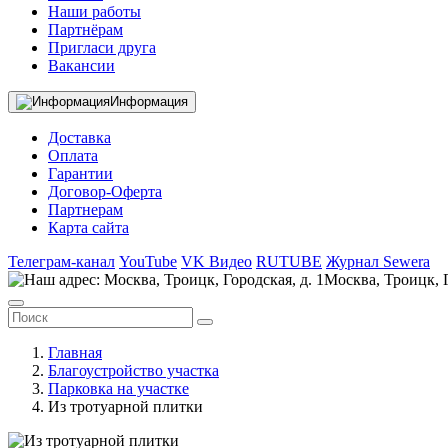
Наши работы
Партнёрам
Пригласи друга
Вакансии
Информация
Доставка
Оплата
Гарантии
Договор-Оферта
Партнерам
Карта сайта
Телеграм-канал
YouTube
VK Видео
RUTUBE
Журнал Sewera
Москва, Троицк, Г
Главная
Благоустройство участка
Парковка на участке
Из тротуарной плитки