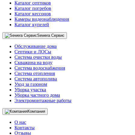
Каталог септиков
Каталог погребов
Каталог кессонов
Камеры видеонаблюдения
Каталог купелей
Sewera Сервис
Обслуживание дома
Септики и ЛОСы
Система очистки воды
Скважина на воду
Система водоснабжения
Система отопления
Система автополива
Уход за газоном
Уборка участка
Уборка частного дома
Электромонтажные работы
Компания
О нас
Контакты
Отзывы