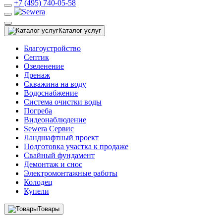
+7 (495) 740-05-58
Каталог услуг
Благоустройство
Септик
Озеленение
Дренаж
Скважина на воду
Водоснабжение
Система очистки воды
Погреба
Видеонаблюдение
Sewera Сервис
Ландшафтный проект
Подготовка участка к продаже
Свайный фундамент
Демонтаж и снос
Электромонтажные работы
Колодец
Купели
Товары