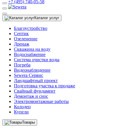
+7 (495) 740-05-58
Каталог услуг
Благоустройство
Септик
Озеленение
Дренаж
Скважина на воду
Водоснабжение
Система очистки воды
Погреба
Видеонаблюдение
Sewera Сервис
Ландшафтный проект
Подготовка участка к продаже
Свайный фундамент
Демонтаж и снос
Электромонтажные работы
Колодец
Купели
Товары