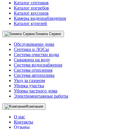
Каталог септиков
Каталог погребов
Каталог кессонов
Камеры видеонаблюдения
Каталог купелей
Sewera Сервис
Обслуживание дома
Септики и ЛОСы
Система очистки воды
Скважина на воду
Система водоснабжения
Система отопления
Система автополива
Уход за газоном
Уборка участка
Уборка частного дома
Электромонтажные работы
Компания
О нас
Контакты
Отзывы