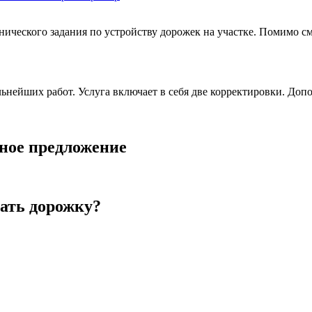
нического задания по устройству дорожек на участке. Помимо с
альнейших работ. Услуга включает в себя две корректировки. Д
ное предложение
лать дорожку?