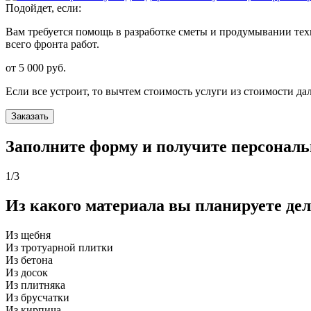
Подойдет, если:
Вам требуется помощь в разработке сметы и продумывании тех
всего фронта работ.
от 5 000
руб.
Если все устроит, то вычтем стоимость услуги из стоимости д
Заказать
Заполните форму и получите персональ
1
/3
Из какого материала вы планируете де
Из щебня
Из тротуарной плитки
Из бетона
Из досок
Из плитняка
Из брусчатки
Из кирпича