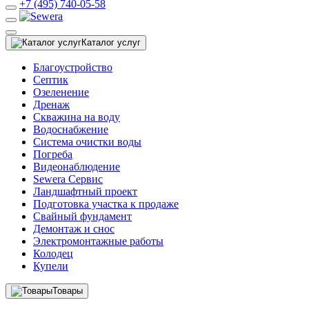
+7 (495) 740-05-58
Каталог услуг
Благоустройство
Септик
Озеленение
Дренаж
Скважина на воду
Водоснабжение
Система очистки воды
Погреба
Видеонаблюдение
Sewera Сервис
Ландшафтный проект
Подготовка участка к продаже
Свайный фундамент
Демонтаж и снос
Электромонтажные работы
Колодец
Купели
Товары