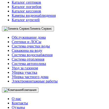
Каталог септиков
Каталог погребов
Каталог кессонов
Камеры видеонаблюдения
Каталог купелей
Sewera Сервис
Обслуживание дома
Септики и ЛОСы
Система очистки воды
Скважина на воду
Система водоснабжения
Система отопления
Система автополива
Уход за газоном
Уборка участка
Уборка частного дома
Электромонтажные работы
Компания
О нас
Контакты
Отзывы