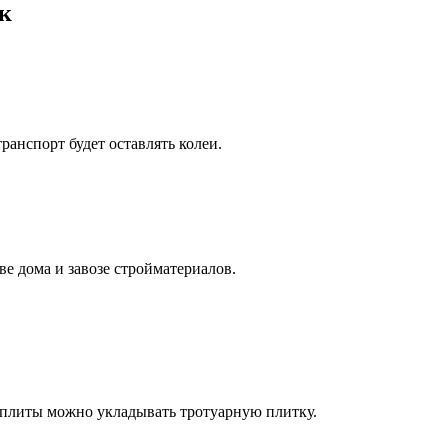
к
анспорт будет оставлять колеи.
ве дома и завозе стройматериалов.
 плиты можно укладывать тротуарную плитку.