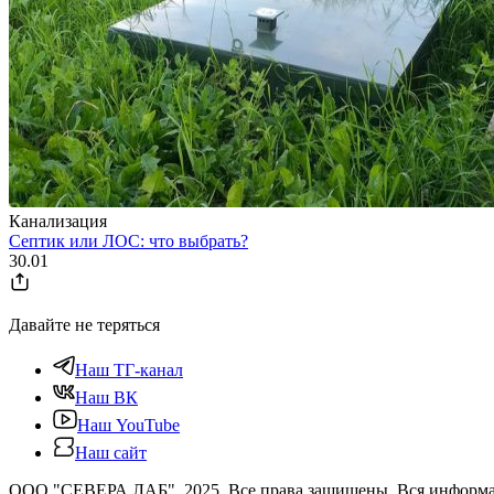
Канализация
Септик или ЛОС: что выбрать?
30.01
Давайте не теряться
Наш ТГ-канал
Наш ВК
Наш YouTube
Наш сайт
ООО "СЕВЕРА ЛАБ", 2025. Все права защищены. Вся информаци