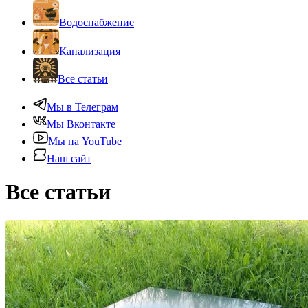
Водоснабжение
Канализация
Все статьи
Мы в Телеграм
Мы Вконтакте
Мы на YouTube
Наш сайт
Все статьи