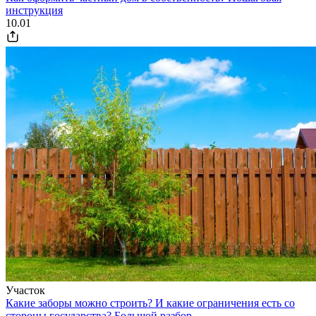
инструкция
10.01
Участок
Какие заборы можно строить? И какие ограничения есть со
стороны государства? Большой разбор