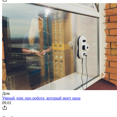
Дом
Умный дом: про робота, который моет окна
09.01