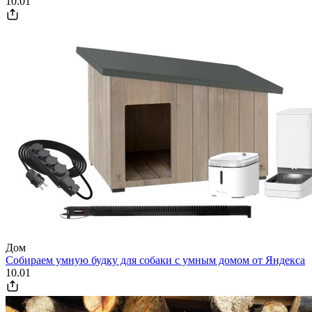
10.01
Дом
Собираем умную будку для собаки с умным домом от Яндекса
10.01