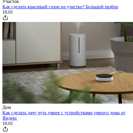
Участок
Как сделать красивый газон на участке? Большой разбор
10.01
Дом
Как сделать дачу чуть умнее с устройствами умного дома от
Яндекс
10.01