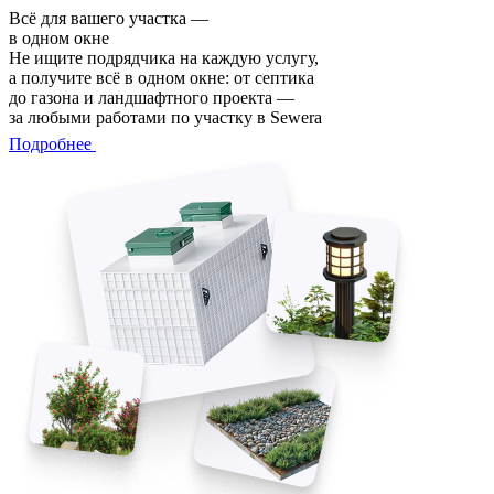
Всё для вашего участка —
в одном окне
Не ищите подрядчика на каждую услугу,
а получите всё в одном окне: от септика
до газона и ландшафтного проекта —
за любыми работами по участку в Sewera
Подробнее