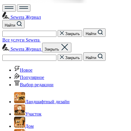
Sewera Журнал
Найти
Закрыть
Найти
Все услуги Sewera
Sewera Журнал
Закрыть
Закрыть
Найти
Новое
Популярное
Выбор редакции
Ландшафтный дизайн
Участок
Дом