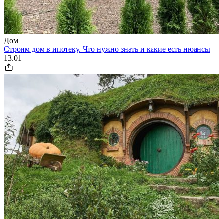
Дом
Строим дом в ипотеку. Что нужно знать и какие есть нюансы
13.01