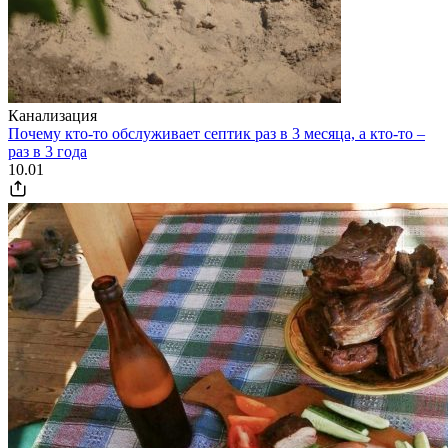
Канализация
Почему кто-то обслуживает септик раз в 3 месяца, а кто-то –
раз в 3 года
10.01