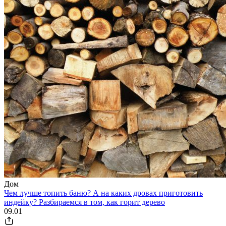
Дом
Чем лучше топить баню? А на каких дровах приготовить
индейку? Разбираемся в том, как горит дерево
09.01