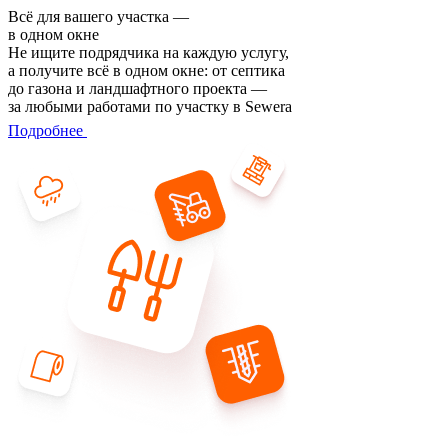
Всё для вашего участка —
в одном окне
Не ищите подрядчика на каждую услугу,
а получите всё в одном окне: от септика
до газона и ландшафтного проекта —
за любыми работами по участку в Sewera
Подробнее