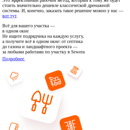
Это эффективный рабочий метод, который к тому же будет
стоить значительно дешевле классической дренажной
системы. И, конечно, заказать такое решение можно у нас —
вот тут
.
Всё для вашего участка —
в одном окне
Не ищите подрядчика на каждую услугу,
а получите всё в одном окне: от септика
до газона и ландшафтного проекта —
за любыми работами по участку в Sewera
Подробнее