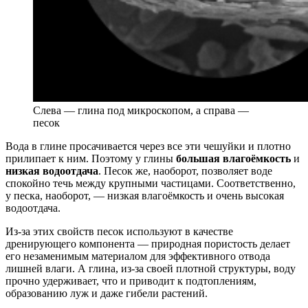
Слева — глина под микроскопом, а справа —
песок
Вода в глине просачивается через все эти чешуйки и плотно
прилипает к ним. Поэтому у глины
большая влагоёмкость
и
низкая водоотдача
. Песок же, наоборот, позволяет воде
спокойно течь между крупными частицами. Соответственно,
у песка, наоборот, — низкая влагоёмкость и очень высокая
водоотдача.
Из-за этих свойств песок используют в качестве
дренирующего компонента — природная пористость делает
его незаменимым материалом для эффективного отвода
лишней влаги. А глина, из-за своей плотной структуры, воду
прочно удерживает, что и приводит к подтоплениям,
образованию луж и даже гибели растений.