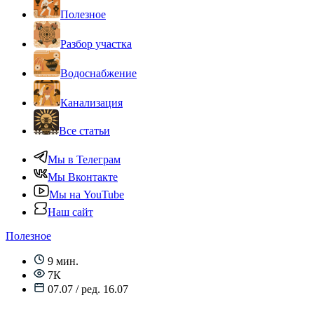
Полезное
Разбор участка
Водоснабжение
Канализация
Все статьи
Мы в Телеграм
Мы Вконтакте
Мы на YouTube
Наш сайт
Полезное
9 мин.
7К
07.07 / ред. 16.07