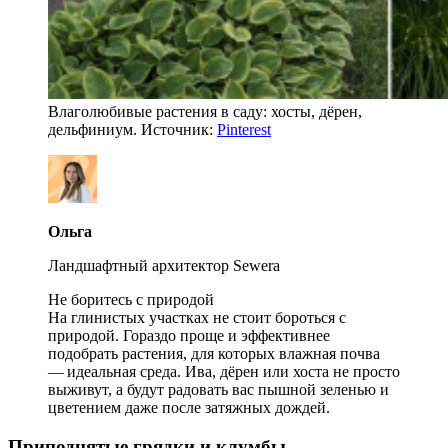
Влаголюбивые растения в саду: хосты, дёрен,
дельфиниум. Источник:
Pinterest
Ольга
Ландшафтный архитектор Sewera
Не боритесь с природой
На глинистых участках не стоит бороться с
природой. Гораздо проще и эффективнее
подобрать растения, для которых влажная почва
— идеальная среда. Ива, дёрен или хоста не просто
выживут, а будут радовать вас пышной зеленью и
цветением даже после затяжных дождей.
Приподнятые грядки и клумбы