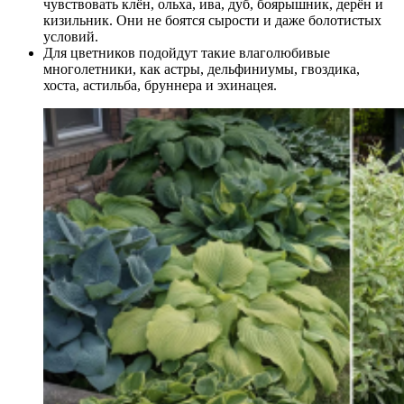
чувствовать клён, ольха, ива, дуб, боярышник, дерён и
кизильник. Они не боятся сырости и даже болотистых
условий.
Для цветников подойдут такие влаголюбивые
многолетники, как астры, дельфиниумы, гвоздика,
хоста, астильба, бруннера и эхинацея.