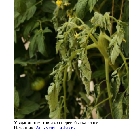
Увядание томатов из-за переизбытка влаги.
Источник:
Аргументы и факты