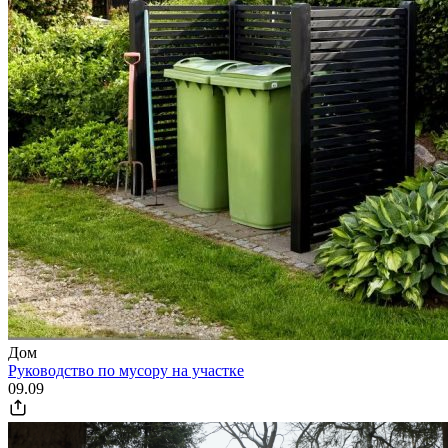
Дом
Руководство по мусору на участке
09.09