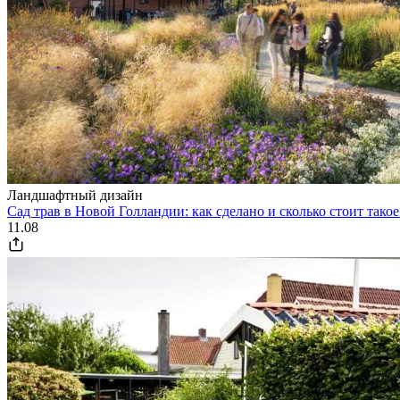
Ландшафтный дизайн
Сад трав в Новой Голландии: как сделано и сколько стоит тако
11.08