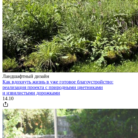
Ландшафтный дизайн
Как вдохнуть жизнь в уже готовое благоустройство:
реализация проекта с природными цветниками
и извилистыми дорожками
14.10