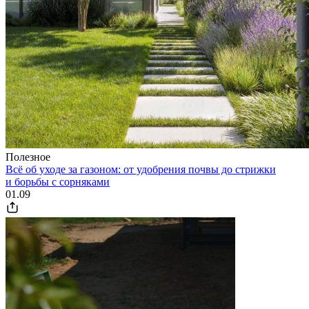
Полезное
Всё об уходе за газоном: от удобрения почвы до стрижки
и борьбы с сорняками
01.09