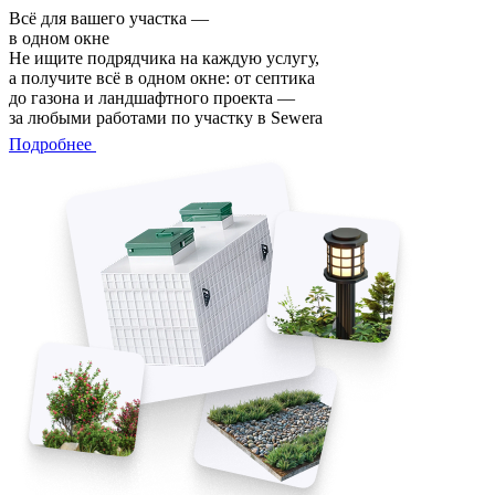
Всё для вашего участка —
в одном окне
Не ищите подрядчика на каждую услугу,
а получите всё в одном окне: от септика
до газона и ландшафтного проекта —
за любыми работами по участку в Sewera
Подробнее