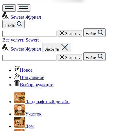
Sewera Журнал
Найти
Закрыть
Найти
Все услуги Sewera
Sewera Журнал
Закрыть
Закрыть
Найти
Новое
Популярное
Выбор редакции
Ландшафтный дизайн
Участок
Дом