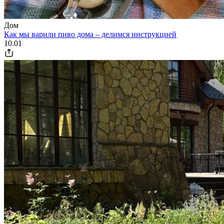
Дом
Как мы варили пиво дома – делимся инструкцией
10.01