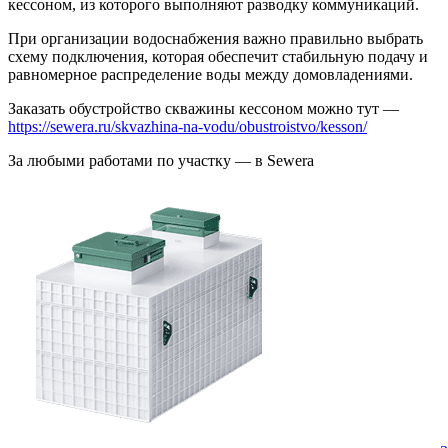
кессоном, из которого выполняют разводку коммуникаций.
При организации водоснабжения важно правильно выбрать
схему подключения, которая обеспечит стабильную подачу и
равномерное распределение воды между домовладениями.
Заказать обустройство скважины кессоном можно тут —
https://sewera.ru/skvazhina-na-vodu/obustroistvo/kesson/
За любыми работами по участку — в Sewera