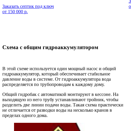
З
Заказать септик под ключ
о
от 150 000 р.
Схема с общим гидроаккумулятором
В этой схеме используется один мощный насос и общий
гидроаккумулятор, который обеспечивает стабильное
давление воды в системе. От гидроаккумулятора вода
распределяется по трубопроводам к каждому дому.
Общий гидробак с автоматикой монтируют в кессоне. На
выходящую из него трубу устанавливают тройник, чтобы
разделить две линии подачи воды. Такая схема практически
не отличается от разводки воды на несколько кранов в
пределах одного дома.