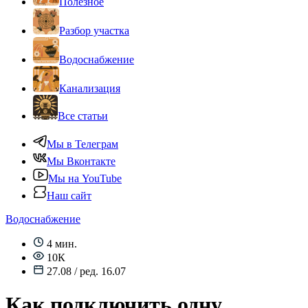
Полезное
Разбор участка
Водоснабжение
Канализация
Все статьи
Мы в Телеграм
Мы Вконтакте
Мы на YouTube
Наш сайт
Водоснабжение
4 мин.
10К
27.08 / ред. 16.07
Как подключить одну