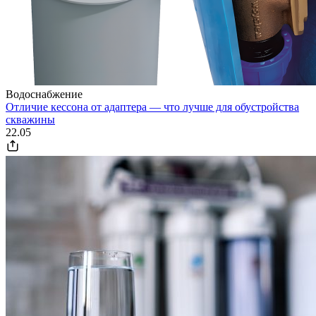
Водоснабжение
Отличие кессона от адаптера — что лучше для обустройства
скважины
22.05