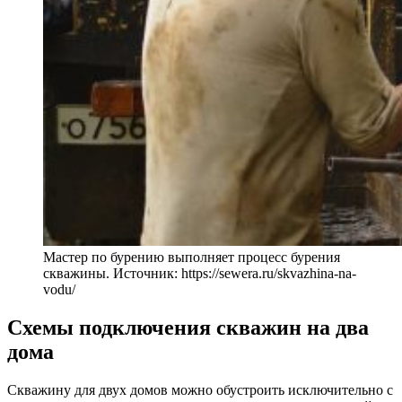
Мастер по бурению выполняет процесс бурения
скважины. Источник: https://sewera.ru/skvazhina-na-
vodu/
Схемы подключения скважин на два
дома
Скважину для двух домов можно обустроить исключительно с