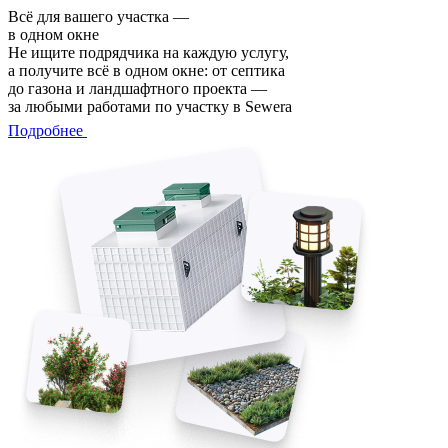
Всё для вашего участка —
в одном окне
Не ищите подрядчика на каждую услугу,
а получите всё в одном окне: от септика
до газона и ландшафтного проекта —
за любыми работами по участку в Sewera
Подробнее