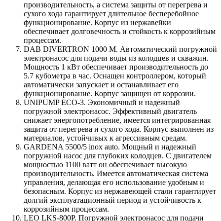
производительность, а система защиты от перегрева и
сухого хода гарантирует длительное бесперебойное
функционирование. Корпус из нержавейки
обеспечивает долговечность и стойкость к коррозийным
процессам.
DAB DIVERTRON 1000 M. Автоматический погружной
электронасос для подачи воды из колодцев и скважин.
Мощность 1 кВт обеспечивает производительность до
5.7 кубометра в час. Оснащен контроллером, который
автоматически запускает и останавливает его
функционирование. Корпус защищен от коррозии.
UNIPUMP ECO-3. Экономичный и надежный
погружной электронасос. Эффективный двигатель
снижает энергопотребление, имеется интегрированная
защита от перегрева и сухого хода. Корпус выполнен из
материалов, устойчивых к агрессивным средам.
GARDENA 5500/5 inox auto. Мощный и надежный
погружной насос для глубоких колодцев. С двигателем
мощностью 1100 ватт он обеспечивает высокую
производительность. Имеется автоматическая система
управления, делающая его использование удобным и
безопасным. Корпус из нержавеющей стали гарантирует
долгий эксплуатационный период и устойчивость к
коррозийным процессам.
LEO LKS-800P. Погружной электронасос для подачи