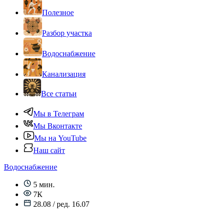
Полезное
Разбор участка
Водоснабжение
Канализация
Все статьи
Мы в Телеграм
Мы Вконтакте
Мы на YouTube
Наш сайт
Водоснабжение
5 мин.
7К
28.08 / ред. 16.07