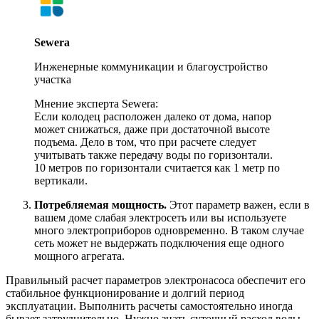
Sewera
Инженерные коммуникации и благоустройство
участка
Мнение эксперта Sewera:
Если колодец расположен далеко от дома, напор
может снижаться, даже при достаточной высоте
подъема. Дело в том, что при расчете следует
учитывать также передачу воды по горизонтали.
10 метров по горизонтали считается как 1 метр по
вертикали.
Потребляемая мощность.
Этот параметр важен, если в
вашем доме слабая электросеть или вы используете
много электроприборов одновременно. В таком случае
сеть может не выдержать подключения еще одного
мощного агрегата.
Правильный расчет параметров электронасоса обеспечит его
стабильное функционирование и долгий период
эксплуатации. Выполнить расчеты самостоятельно иногда
бывает затруднительно. Нужно знать суточный расход воды,