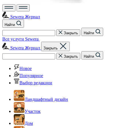
Sewera Журнал
Найти
Закрыть
Найти
Все услуги Sewera
Sewera Журнал
Закрыть
Закрыть
Найти
Новое
Популярное
Выбор редакции
Ландшафтный дизайн
Участок
Дом