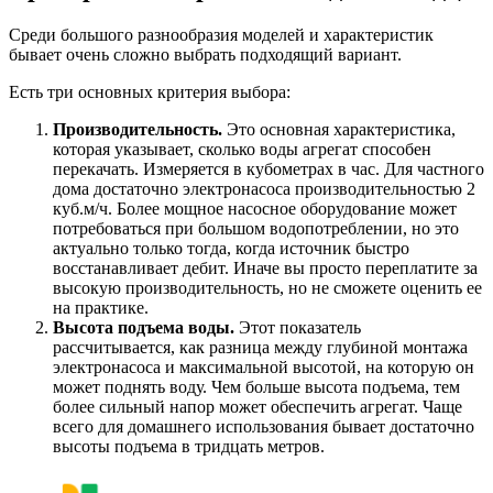
Среди большого разнообразия моделей и характеристик
бывает очень сложно выбрать подходящий вариант.
Есть три основных критерия выбора:
Производительность.
Это основная характеристика,
которая указывает, сколько воды агрегат способен
перекачать. Измеряется в кубометрах в час. Для частного
дома достаточно электронасоса производительностью 2
куб.м/ч. Более мощное насосное оборудование может
потребоваться при большом водопотреблении, но это
актуально только тогда, когда источник быстро
восстанавливает дебит. Иначе вы просто переплатите за
высокую производительность, но не сможете оценить ее
на практике.
Высота подъема воды.
Этот показатель
рассчитывается, как разница между глубиной монтажа
электронасоса и максимальной высотой, на которую он
может поднять воду. Чем больше высота подъема, тем
более сильный напор может обеспечить агрегат. Чаще
всего для домашнего использования бывает достаточно
высоты подъема в тридцать метров.