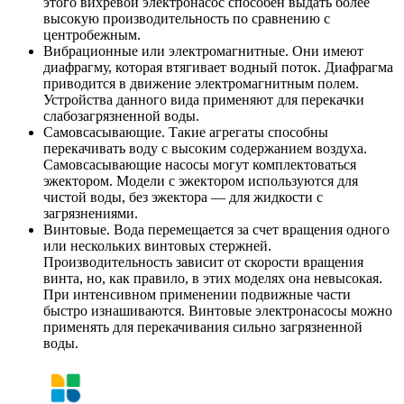
этого вихревой электронасос способен выдать более
высокую производительность по сравнению с
центробежным.
Вибрационные или электромагнитные. Они имеют
диафрагму, которая втягивает водный поток. Диафрагма
приводится в движение электромагнитным полем.
Устройства данного вида применяют для перекачки
слабозагрязненной воды.
Самовсасывающие. Такие агрегаты способны
перекачивать воду с высоким содержанием воздуха.
Самовсасывающие насосы могут комплектоваться
эжектором. Модели с эжектором используются для
чистой воды, без эжектора — для жидкости с
загрязнениями.
Винтовые. Вода перемещается за счет вращения одного
или нескольких винтовых стержней.
Производительность зависит от скорости вращения
винта, но, как правило, в этих моделях она невысокая.
При интенсивном применении подвижные части
быстро изнашиваются. Винтовые электронасосы можно
применять для перекачивания сильно загрязненной
воды.