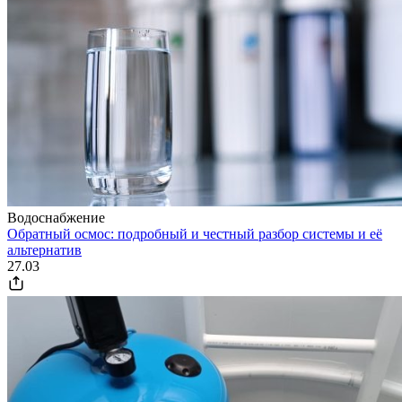
Водоснабжение
Обратный осмос: подробный и честный разбор системы и её
альтернатив
27.03