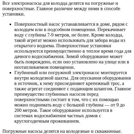
Все электронасосы для колодца делятся на погружные и
поверхностные. Главное различие между ними в способе
установки.
Поверхностный насос устанавливается в доме, рядом с
колодцем или в подсобном помещении. Перекачивает
воду с глубины 7-9 метров, не более. Кроме колодца,
такой агрегат можно использовать для забора воды из
открытого водоема. Поверхностные установки
используются преимущественно в теплое время года для
дачного водоснабжения. Зимой оборудование может
быть повреждено, если оно установлено на улице или в
неотапливаемом помещении.
Глубинный или погружной электронасос монтируется
внутри колодезной шахты. Для опускания оборудования
в источник, к нему присоединяют крепежный трос, а
также агрегат соединяют с подающим шлангом. Главное
преимущество глубинных насосов перед
поверхностными состоит в том, что с их помощью
можно поднимать воду с большой глубины — от 9 до
200 метров. Такое оборудование используется в
системах водоснабжения частных домов с
круглогодичным проживанием.
Погружные насосы делятся на колодезные и скважинные.