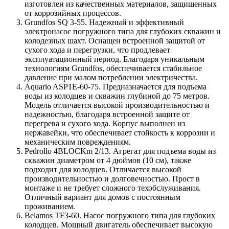
изготовлен из качественных материалов, защищенных
от коррозийных процессов.
Grundfos SQ 3-55. Надежный и эффективный
электронасос погружного типа для глубоких скважин и
колодезных шахт. Оснащен встроенной защитой от
сухого хода и перегрузки, что продлевает
эксплуатационный период. Благодаря уникальным
технологиям Grundfos, обеспечивается стабильное
давление при малом потреблении электричества.
Aquario ASP1E-60-75. Предназначается для подъема
воды из колодцев и скважин глубиной до 75 метров.
Модель отличается высокой производительностью и
надежностью, благодаря встроенной защите от
перегрева и сухого хода. Корпус выполнен из
нержавейки, что обеспечивает стойкость к коррозии и
механическим повреждениям.
Pedrollo 4BLOCKm 2/13. Агрегат для подъема воды из
скважин диаметром от 4 дюймов (10 см), также
подходит для колодцев. Отличается высокой
производительностью и долговечностью. Прост в
монтаже и не требует сложного техобслуживания.
Отличный вариант для домов с постоянным
проживанием.
Belamos TF3-60. Насос погружного типа для глубоких
колодцев. Мощный двигатель обеспечивает высокую