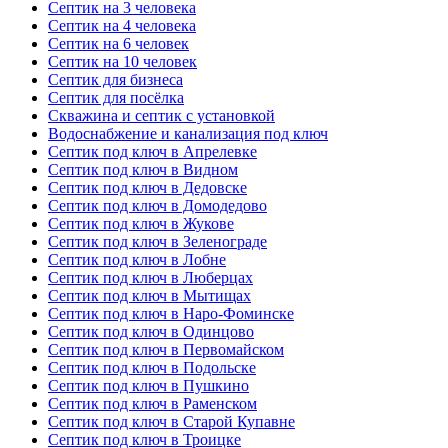
Септик на 3 человека
Септик на 4 человека
Септик на 6 человек
Септик на 10 человек
Септик для бизнеса
Септик для посёлка
Скважина и септик с установкой
Водоснабжение и канализация под ключ
Септик под ключ в Апрелевке
Септик под ключ в Видном
Септик под ключ в Дедовске
Септик под ключ в Домодедово
Септик под ключ в Жукове
Септик под ключ в Зеленограде
Септик под ключ в Лобне
Септик под ключ в Люберцах
Септик под ключ в Мытищах
Септик под ключ в Наро-Фоминске
Септик под ключ в Одинцово
Септик под ключ в Первомайском
Септик под ключ в Подольске
Септик под ключ в Пушкино
Септик под ключ в Раменском
Септик под ключ в Старой Купавне
Септик под ключ в Троицке