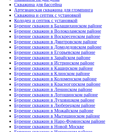
Скважина для бассейна
Артезианская скважина для глэмпинга
Скважина и септик с установкой
Колодец и септик с установкой
Бурение скважин в Балашихинском районе
Бурение скважин в Волоколамском районе
Бурение скважин в Воскресенском районе
Бурение скважин в Дмитровском районе
Бурение скважин в Домодедовском районе
Бурение скважин в Егорьевском районе
Бурение скважин в Зарайском районе
Бурение скважин в Истринском районе
Бурение скважин в Каширском районе
Бурение скважин в Клинском районе
Бурение скважин в Коломенском районе
Бурение скважин в Красногорском районе
Бурение скважин в Ленинском районе
Бурение скважин в Лотошинском районе
Бурение скважин в Луховицком районе
Бурение скважин в Люберецком районе
Бурение скважин в Можайском районе
Бурение скважин в Мытищинском районе
Бурение скважин в Наро-Фоминском районе
Бурение скважин в Новой Москве
Бурение скважин в Ногинском районе