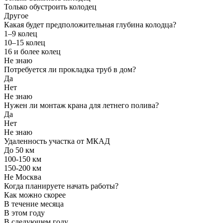
Только обустроить колодец
Другое
Какая будет предположительная глубина колодца?
1–9 колец
10–15 колец
16 и более колец
Не знаю
Потребуется ли прокладка труб в дом?
Да
Нет
Не знаю
Нужен ли монтаж крана для летнего полива?
Да
Нет
Не знаю
Удаленность участка от МКАД
До 50 км
100-150 км
150-200 км
Не Москва
Когда планируете начать работы?
Как можно скорее
В течение месяца
В этом году
В следующем году