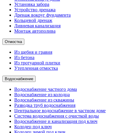
Установка забора
Устройство дренажа
Дренаж вокруг фундамента
Кольцевой дренаж
Ливневая канализация
Монтаж автополива
Отмостка
Из щебня и гравия
Из бетона
Из тротуарной плитки
Утепленная отмостка
Водоснабжение
Водоснабжение частного дома
Водоснабжение из колодца
Водоснабжение из скважины
Разводка труб водоснабжения
Центральное водоснабжение в частном доме
Система водоснабжения с очисткой воды
Водоснабжение и канализация под ключ
Колодец под ключ
Колодец зимой под ключ