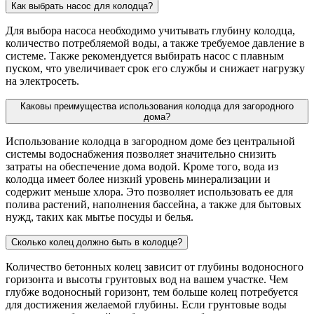
Как выбрать насос для колодца?
Для выбора насоса необходимо учитывать глубину колодца,
количество потребляемой воды, а также требуемое давление в
системе. Также рекомендуется выбирать насос с плавным
пуском, что увеличивает срок его службы и снижает нагрузку
на электросеть.
Каковы преимущества использования колодца для загородного
дома?
Использование колодца в загородном доме без центральной
системы водоснабжения позволяет значительно снизить
затраты на обеспечение дома водой. Кроме того, вода из
колодца имеет более низкий уровень минерализации и
содержит меньше хлора. Это позволяет использовать ее для
полива растений, наполнения бассейна, а также для бытовых
нужд, таких как мытье посуды и белья.
Сколько колец должно быть в колодце?
Количество бетонных колец зависит от глубины водоносного
горизонта и высоты грунтовых вод на вашем участке. Чем
глубже водоносный горизонт, тем больше колец потребуется
для достижения желаемой глубины. Если грунтовые воды