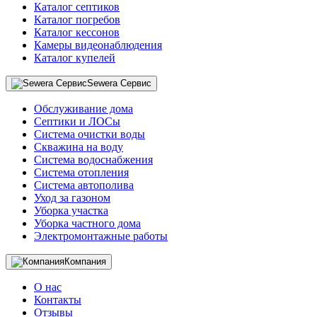
Каталог септиков
Каталог погребов
Каталог кессонов
Камеры видеонаблюдения
Каталог купелей
Sewera Сервис
Обслуживание дома
Септики и ЛОСы
Система очистки воды
Скважина на воду
Система водоснабжения
Система отопления
Система автополива
Уход за газоном
Уборка участка
Уборка частного дома
Электромонтажные работы
Компания
О нас
Контакты
Отзывы