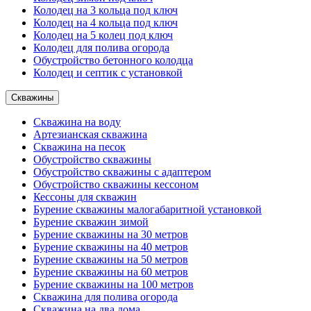
Колодец на 3 кольца под ключ
Колодец на 4 кольца под ключ
Колодец на 5 колец под ключ
Колодец для полива огорода
Обустройство бетонного колодца
Колодец и септик с установкой
Скважины
Скважина на воду
Артезианская скважина
Скважина на песок
Обустройство скважины
Обустройство скважины с адаптером
Обустройство скважины кессоном
Кессоны для скважин
Бурение скважины малогабаритной установкой
Бурение скважин зимой
Бурение скважины на 30 метров
Бурение скважины на 40 метров
Бурение скважины на 50 метров
Бурение скважины на 60 метров
Бурение скважины на 100 метров
Скважина для полива огорода
Скважина на два дома