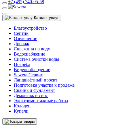
+7 (495) 740-05-58
Каталог услуг
Благоустройство
Септик
Озеленение
Дренаж
Скважина на воду
Водоснабжение
Система очистки воды
Погреба
Видеонаблюдение
Sewera Сервис
Ландшафтный проект
Подготовка участка к продаже
Свайный фундамент
Демонтаж и снос
Электромонтажные работы
Колодец
Купели
Товары