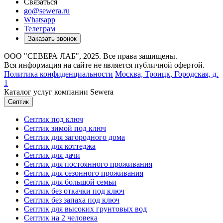
Связаться
go@sewera.ru
Whatsapp
Телеграм
Заказать звонок
ООО "СЕВЕРА ЛАБ", 2025. Все права защищены.
Вся информация на сайте не является публичной офертой.
Политика конфиденциальности
Москва,
Троицк, Городская, д.
1
Каталог услуг компании Sewera
Септик
Септик под ключ
Септик зимой под ключ
Септик для загородного дома
Септик для коттеджа
Септик для дачи
Септик для постоянного проживания
Септик для сезонного проживания
Септик для большой семьи
Септик без откачки под ключ
Септик без запаха под ключ
Септик для высоких грунтовых вод
Септик на 2 человека