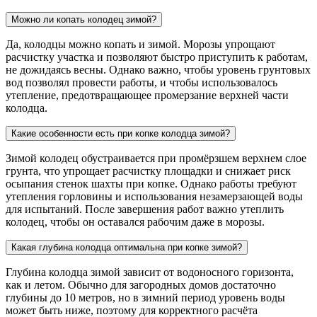
Можно ли копать колодец зимой?
Да, колодцы можно копать и зимой. Морозы упрощают
расчистку участка и позволяют быстро приступить к работам,
не дожидаясь весны. Однако важно, чтобы уровень грунтовых
вод позволял провести работы, и чтобы использовалось
утепление, предотвращающее промерзание верхней части
колодца.
Какие особенности есть при копке колодца зимой?
Зимой колодец обустраивается при промёрзшем верхнем слое
грунта, что упрощает расчистку площадки и снижает риск
осыпания стенок шахты при копке. Однако работы требуют
утепления горловины и использования незамерзающей воды
для испытаний. После завершения работ важно утеплить
колодец, чтобы он оставался рабочим даже в морозы.
Какая глубина колодца оптимальна при копке зимой?
Глубина колодца зимой зависит от водоносного горизонта,
как и летом. Обычно для загородных домов достаточно
глубины до 10 метров, но в зимний период уровень воды
может быть ниже, поэтому для корректного расчёта