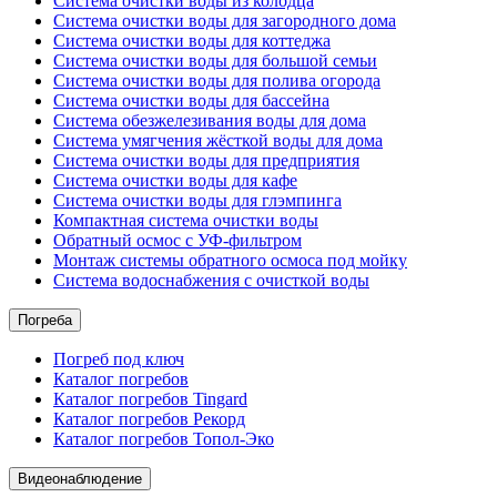
Система очистки воды из колодца
Система очистки воды для загородного дома
Система очистки воды для коттеджа
Система очистки воды для большой семьи
Система очистки воды для полива огорода
Система очистки воды для бассейна
Система обезжелезивания воды для дома
Система умягчения жёсткой воды для дома
Система очистки воды для предприятия
Система очистки воды для кафе
Система очистки воды для глэмпинга
Компактная система очистки воды
Обратный осмос c УФ-фильтром
Монтаж системы обратного осмоса под мойку
Система водоснабжения с очисткой воды
Погреба
Погреб под ключ
Каталог погребов
Каталог погребов Tingard
Каталог погребов Рекорд
Каталог погребов Топол-Эко
Видеонаблюдение