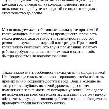
круглый год. Зимняя копка колодца позволяет начать
пользоваться водой уже в холодный сезон, не откладывая
строительство до весны.
Мы используем железобетонные кольца даже при зимней
копке колодцев. У них есть ряд преимуществ: прочность,
экологичность, долговечность и возможность простого
ремонта в случае повреждений или трещин. При зимней
копке важно учитывать, что грунт промёрзший, поэтому
работы требуют использования техники и опыта, чтобы
быстро добраться до водоносного слоя.
Также важно знать особенности эксплуатации колодца зимой.
Необходимо утеплять оголовок и горловину, чтобы избежать
промерзания и сохранить доступ к воде. Вода в колодце не
замерзает на глубине, но зимой уровень воды может
изменяться в зависимости от погодных условий. Если долго
не использовать воду, она может застаиваться, поэтому важно
обеспечить регулярное водопотребление и при необходимости
проводить профилактическую чистку.