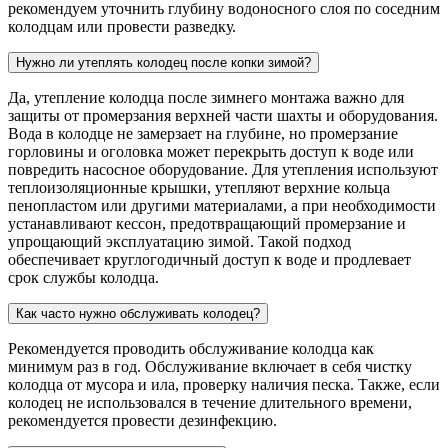
рекомендуем уточнить глубину водоносного слоя по соседним
колодцам или провести разведку.
Нужно ли утеплять колодец после копки зимой?
Да, утепление колодца после зимнего монтажа важно для
защиты от промерзания верхней части шахты и оборудования.
Вода в колодце не замерзает на глубине, но промерзание
горловины и оголовка может перекрыть доступ к воде или
повредить насосное оборудование. Для утепления используют
теплоизоляционные крышки, утепляют верхние кольца
пенопластом или другими материалами, а при необходимости
устанавливают кессон, предотвращающий промерзание и
упрощающий эксплуатацию зимой. Такой подход
обеспечивает круглогодичный доступ к воде и продлевает
срок службы колодца.
Как часто нужно обслуживать колодец?
Рекомендуется проводить обслуживание колодца как
минимум раз в год. Обслуживание включает в себя чистку
колодца от мусора и ила, проверку наличия песка. Также, если
колодец не использовался в течение длительного времени,
рекомендуется провести дезинфекцию.