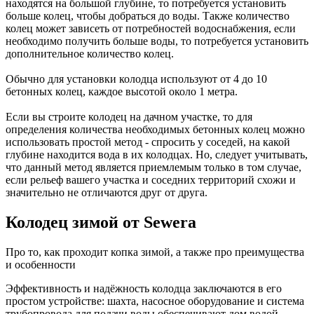
находятся на большой глубине, то потребуется установить
больше колец, чтобы добраться до воды. Также количество
колец может зависеть от потребностей водоснабжения, если
необходимо получить больше воды, то потребуется установить
дополнительное количество колец.
Обычно для установки колодца используют от 4 до 10
бетонных колец, каждое высотой около 1 метра.
Если вы строите колодец на дачном участке, то для
определения количества необходимых бетонных колец можно
использовать простой метод - спросить у соседей, на какой
глубине находится вода в их колодцах. Но, следует учитывать,
что данный метод является приемлемым только в том случае,
если рельеф вашего участка и соседних территорий схожи и
значительно не отличаются друг от друга.
Колодец зимой от Sewera
Про то, как проходит копка зимой, а также про преимущества
и особенности
Эффективность и надёжность колодца заключаются в его
простом устройстве: шахта, насосное оборудование и система
трубопровода для подачи воды обеспечивают дом водой