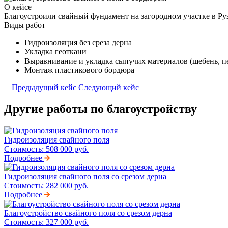
О кейсе
Благоустроили свайный фундамент на загородном участке в Ру
Виды работ
Гидроизоляция без среза дерна
Укладка геоткани
Выравнивание и укладка сыпучих материалов (щебень, п
Монтаж пластикового бордюра
Предыдущий кейс
Следующий кейс
Другие работы по благоустройству
Гидроизоляция свайного поля
Стоимость:
508 000 руб.
Подробнее
Гидроизоляция свайного поля со срезом дерна
Стоимость:
282 000 руб.
Подробнее
Благоустройство свайного поля со срезом дерна
Стоимость:
327 000 руб.