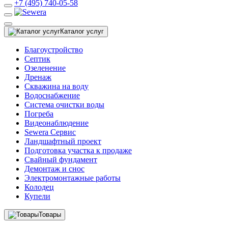
+7 (495) 740-05-58
Каталог услуг
Благоустройство
Септик
Озеленение
Дренаж
Скважина на воду
Водоснабжение
Система очистки воды
Погреба
Видеонаблюдение
Sewera Сервис
Ландшафтный проект
Подготовка участка к продаже
Свайный фундамент
Демонтаж и снос
Электромонтажные работы
Колодец
Купели
Товары