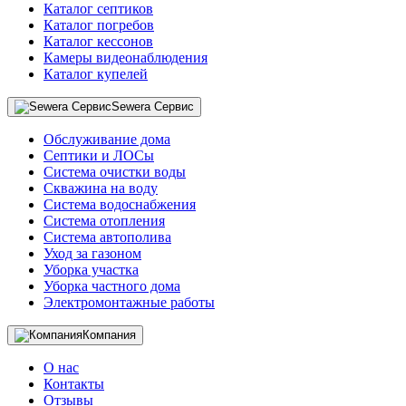
Каталог септиков
Каталог погребов
Каталог кессонов
Камеры видеонаблюдения
Каталог купелей
Sewera Сервис
Обслуживание дома
Септики и ЛОСы
Система очистки воды
Скважина на воду
Система водоснабжения
Система отопления
Система автополива
Уход за газоном
Уборка участка
Уборка частного дома
Электромонтажные работы
Компания
О нас
Контакты
Отзывы