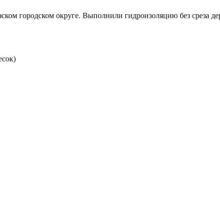
зском городском округе. Выполнили гидроизоляцию без среза д
есок)