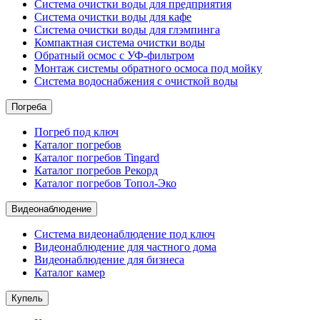
Система очистки воды для предприятия
Система очистки воды для кафе
Система очистки воды для глэмпинга
Компактная система очистки воды
Обратный осмос c УФ-фильтром
Монтаж системы обратного осмоса под мойку
Система водоснабжения с очисткой воды
Погреба
Погреб под ключ
Каталог погребов
Каталог погребов Tingard
Каталог погребов Рекорд
Каталог погребов Топол-Эко
Видеонаблюдение
Система видеонаблюдение под ключ
Видеонаблюдение для частного дома
Видеонаблюдение для бизнеса
Каталог камер
Купель