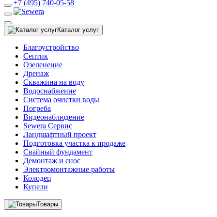
+7 (495) 740-05-58
Каталог услуг
Благоустройство
Септик
Озеленение
Дренаж
Скважина на воду
Водоснабжение
Система очистки воды
Погреба
Видеонаблюдение
Sewera Сервис
Ландшафтный проект
Подготовка участка к продаже
Свайный фундамент
Демонтаж и снос
Электромонтажные работы
Колодец
Купели
Товары