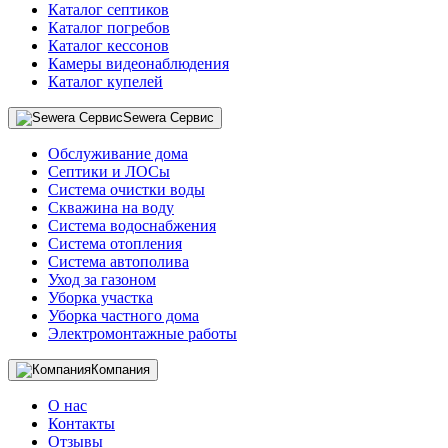
Каталог септиков
Каталог погребов
Каталог кессонов
Камеры видеонаблюдения
Каталог купелей
Sewera Сервис
Обслуживание дома
Септики и ЛОСы
Система очистки воды
Скважина на воду
Система водоснабжения
Система отопления
Система автополива
Уход за газоном
Уборка участка
Уборка частного дома
Электромонтажные работы
Компания
О нас
Контакты
Отзывы