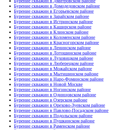
Бурение скважин в Дмитровском районе
Бурение скважин в Домодедовском районе
Бурение скважин в Егорьевском районе
Бурение скважин в Зарайском районе
Бурение скважин в Истринском районе
Бурение скважин в Каширском районе
Бурение скважин в Клинском районе
Бурение скважин в Коломенском районе
Бурение скважин в Красногорском районе
Бурение скважин в Ленинском районе
Бурение скважин в Лотошинском районе
Бурение скважин в Луховицком районе
Бурение скважин в Люберецком районе
Бурение скважин в Можайском районе
Бурение скважин в Мытищинском районе
Бурение скважин в Наро-Фоминском районе
Бурение скважин в Новой Москве
Бурение скважин в Ногинском районе
Бурение скважин в Одинцовском районе
Бурение скважин в Озерском районе
Бурение скважин в Орехово-Зуевском районе
Бурение скважин в Павлово-Посадском районе
Бурение скважин в Подольском районе
Бурение скважин в Пушкинском районе
Бурение скважин в Раменском районе