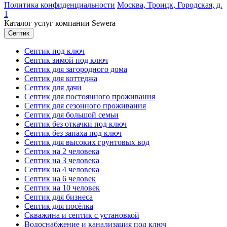
Политика конфиденциальности
Москва,
Троицк, Городская, д.
1
Каталог услуг компании Sewera
Септик
Септик под ключ
Септик зимой под ключ
Септик для загородного дома
Септик для коттеджа
Септик для дачи
Септик для постоянного проживания
Септик для сезонного проживания
Септик для большой семьи
Септик без откачки под ключ
Септик без запаха под ключ
Септик для высоких грунтовых вод
Септик на 2 человека
Септик на 3 человека
Септик на 4 человека
Септик на 6 человек
Септик на 10 человек
Септик для бизнеса
Септик для посёлка
Скважина и септик с установкой
Водоснабжение и канализация под ключ