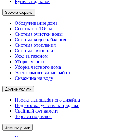
Купель под ключ
Sewera Сервис
Обслуживание дома
Септики и ЛОСы
Система очистки воды
Система водоснабжения
Система отопления
Система автополива
Уход за газоном
Уборка участка
Уборка частного дома
Электромонтажные работы
Скважина на воду
Другие услуги
Проект ландшафтного дизайна
Подготовка участка к продаже
Свайный фундамент
Терраса под ключ
Зимние утехи