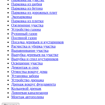
Парковка из щебня
Парковка из бетона
Парковка из дорожных плит
Экопарковка
Парковка из плитки
Озеленение участка
Устройство газона
Рулонный газон
Посевной газон
Посадка деревьев и кустарников
Расчистка и уборка участка
Выравнивание участка
Вырубка деревьев на участке
Вырубка и спил кустарников
Освещение участка
Демонтаж и снос
Отмостка вокруг дома
Установка забора
Устройство дренажа
Дренаж вокруг фундамента
Кольцевой дренаж
Ливневая канализация
Монтаж автополива