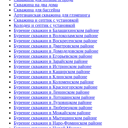
Скважина на два дома
Скважина для бассейна
Артезианская скважина для глэмпинга
Скважина и септик с установкой
Колодец и септик с установкой
Бурение скважин в Балашихинском районе
Бурение скважин в Волоколамском районе
Бурение скважин в Воскресенском районе
Бурение скважин в Дмитровском районе
Бурение скважин в Домодедовском районе
Бурение скважин в Егорьевском районе
Бурение скважин в Зарайском районе
Бурение скважин в Истринском районе
Бурение скважин в Каширском районе
Бурение скважин в Клинском районе
Бурение скважин в Коломенском районе
Бурение скважин в Красногорском районе
Бурение скважин в Ленинском районе
Бурение скважин в Лотошинском районе
Бурение скважин в Луховицком районе
Бурение скважин в Люберецком районе
Бурение скважин в Можайском районе
Бурение скважин в Мытищинском районе
Бурение скважин в Наро-Фоминском районе