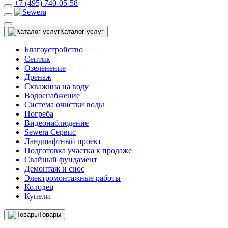
+7 (495) 740-05-58
Каталог услуг
Благоустройство
Септик
Озеленение
Дренаж
Скважина на воду
Водоснабжение
Система очистки воды
Погреба
Видеонаблюдение
Sewera Сервис
Ландшафтный проект
Подготовка участка к продаже
Свайный фундамент
Демонтаж и снос
Электромонтажные работы
Колодец
Купели
Товары