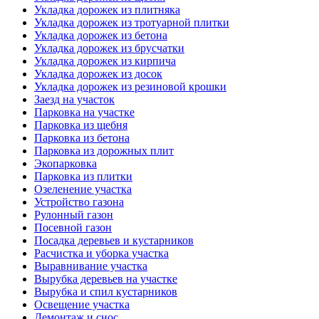
Укладка дорожек из плитняка
Укладка дорожек из тротуарной плитки
Укладка дорожек из бетона
Укладка дорожек из брусчатки
Укладка дорожек из кирпича
Укладка дорожек из досок
Укладка дорожек из резиновой крошки
Заезд на участок
Парковка на участке
Парковка из щебня
Парковка из бетона
Парковка из дорожных плит
Экопарковка
Парковка из плитки
Озеленение участка
Устройство газона
Рулонный газон
Посевной газон
Посадка деревьев и кустарников
Расчистка и уборка участка
Выравнивание участка
Вырубка деревьев на участке
Вырубка и спил кустарников
Освещение участка
Демонтаж и снос