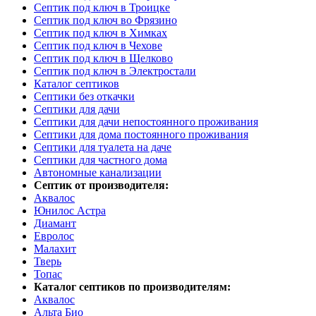
Септик под ключ в Троицке
Септик под ключ во Фрязино
Септик под ключ в Химках
Септик под ключ в Чехове
Септик под ключ в Щелково
Септик под ключ в Электростали
Каталог септиков
Септики без откачки
Септики для дачи
Септики для дачи непостоянного проживания
Септики для дома постоянного проживания
Септики для туалета на даче
Септики для частного дома
Автономные канализации
Септик от производителя:
Аквалос
Юнилос Астра
Диамант
Евролос
Малахит
Тверь
Топас
Каталог септиков по производителям:
Аквалос
Альта Био