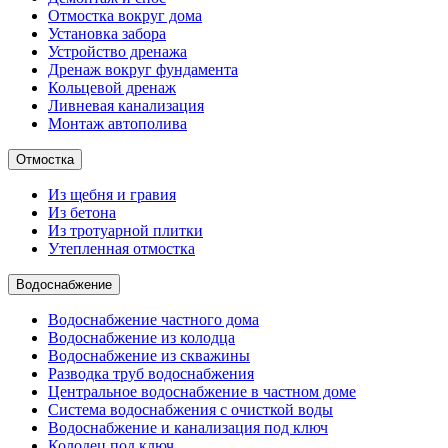
Отмостка вокруг дома
Установка забора
Устройство дренажа
Дренаж вокруг фундамента
Кольцевой дренаж
Ливневая канализация
Монтаж автополива
Отмостка
Из щебня и гравия
Из бетона
Из тротуарной плитки
Утепленная отмостка
Водоснабжение
Водоснабжение частного дома
Водоснабжение из колодца
Водоснабжение из скважины
Разводка труб водоснабжения
Центральное водоснабжение в частном доме
Система водоснабжения с очисткой воды
Водоснабжение и канализация под ключ
Колодец под ключ