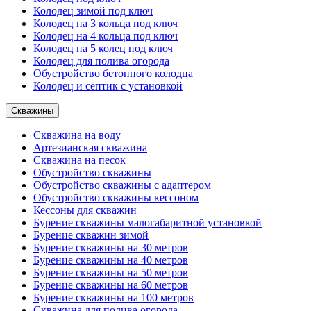
Колодец зимой под ключ
Колодец на 3 кольца под ключ
Колодец на 4 кольца под ключ
Колодец на 5 колец под ключ
Колодец для полива огорода
Обустройство бетонного колодца
Колодец и септик с установкой
Скважины
Скважина на воду
Артезианская скважина
Скважина на песок
Обустройство скважины
Обустройство скважины с адаптером
Обустройство скважины кессоном
Кессоны для скважин
Бурение скважины малогабаритной установкой
Бурение скважин зимой
Бурение скважины на 30 метров
Бурение скважины на 40 метров
Бурение скважины на 50 метров
Бурение скважины на 60 метров
Бурение скважины на 100 метров
Скважина для полива огорода