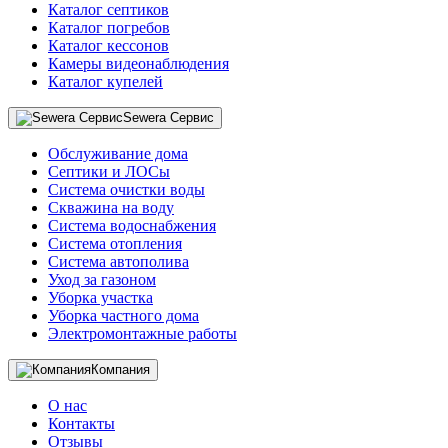
Каталог септиков
Каталог погребов
Каталог кессонов
Камеры видеонаблюдения
Каталог купелей
Sewera Сервис
Обслуживание дома
Септики и ЛОСы
Система очистки воды
Скважина на воду
Система водоснабжения
Система отопления
Система автополива
Уход за газоном
Уборка участка
Уборка частного дома
Электромонтажные работы
Компания
О нас
Контакты
Отзывы