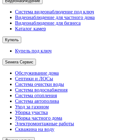
Видеонаблюдение
Система видеонаблюдение под ключ
Видеонаблюдение для частного дома
Видеонаблюдение для бизнеса
Каталог камер
Купель
Купель под ключ
Sewera Сервис
Обслуживание дома
Септики и ЛОСы
Система очистки воды
Система водоснабжения
Система отопления
Система автополива
Уход за газоном
Уборка участка
Уборка частного дома
Электромонтажные работы
Скважина на воду