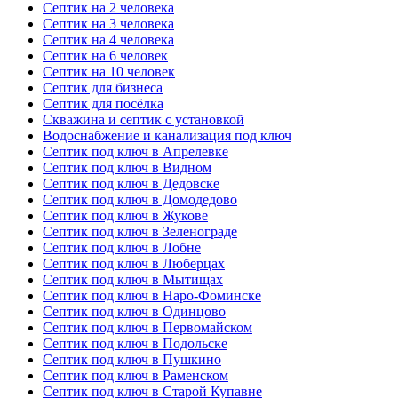
Септик на 2 человека
Септик на 3 человека
Септик на 4 человека
Септик на 6 человек
Септик на 10 человек
Септик для бизнеса
Септик для посёлка
Скважина и септик с установкой
Водоснабжение и канализация под ключ
Септик под ключ в Апрелевке
Септик под ключ в Видном
Септик под ключ в Дедовске
Септик под ключ в Домодедово
Септик под ключ в Жукове
Септик под ключ в Зеленограде
Септик под ключ в Лобне
Септик под ключ в Люберцах
Септик под ключ в Мытищах
Септик под ключ в Наро-Фоминске
Септик под ключ в Одинцово
Септик под ключ в Первомайском
Септик под ключ в Подольске
Септик под ключ в Пушкино
Септик под ключ в Раменском
Септик под ключ в Старой Купавне