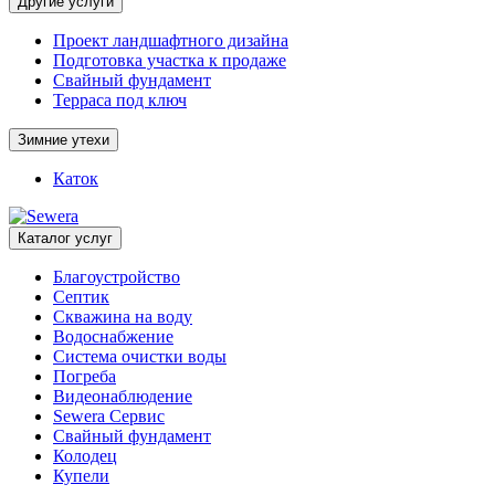
Другие услуги
Проект ландшафтного дизайна
Подготовка участка к продаже
Свайный фундамент
Терраса под ключ
Зимние утехи
Каток
Каталог услуг
Благоустройство
Септик
Скважина на воду
Водоснабжение
Система очистки воды
Погреба
Видеонаблюдение
Sewera Сервис
Свайный фундамент
Колодец
Купели