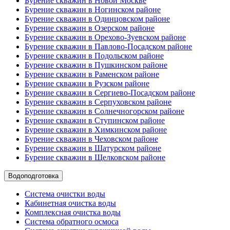
Бурение скважин в Новой Москве
Бурение скважин в Ногинском районе
Бурение скважин в Одинцовском районе
Бурение скважин в Озерском районе
Бурение скважин в Орехово-Зуевском районе
Бурение скважин в Павлово-Посадском районе
Бурение скважин в Подольском районе
Бурение скважин в Пушкинском районе
Бурение скважин в Раменском районе
Бурение скважин в Рузском районе
Бурение скважин в Сергиево-Посадском районе
Бурение скважин в Серпуховском районе
Бурение скважин в Солнечногорском районе
Бурение скважин в Ступинском районе
Бурение скважин в Химкинском районе
Бурение скважин в Чеховском районе
Бурение скважин в Шатурском районе
Бурение скважин в Щелковском районе
Водоподготовка
Система очистки воды
Кабинетная очистка воды
Комплексная очистка воды
Система обратного осмоса