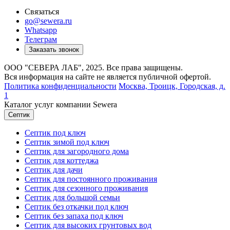
Связаться
go@sewera.ru
Whatsapp
Телеграм
Заказать звонок
ООО "СЕВЕРА ЛАБ", 2025. Все права защищены.
Вся информация на сайте не является публичной офертой.
Политика конфиденциальности
Москва,
Троицк, Городская, д.
1
Каталог услуг компании Sewera
Септик
Септик под ключ
Септик зимой под ключ
Септик для загородного дома
Септик для коттеджа
Септик для дачи
Септик для постоянного проживания
Септик для сезонного проживания
Септик для большой семьи
Септик без откачки под ключ
Септик без запаха под ключ
Септик для высоких грунтовых вод