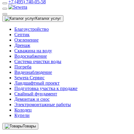
+7 (495) 740-05-58
Каталог услуг
Благоустройство
Септик
Озеленение
Дренаж
Скважина на воду
Водоснабжение
Система очистки воды
Погреба
Видеонаблюдение
Sewera Сервис
Ландшафтный проект
Подготовка участка к продаже
Свайный фундамент
Демонтаж и снос
Электромонтажные работы
Колодец
Купели
Товары