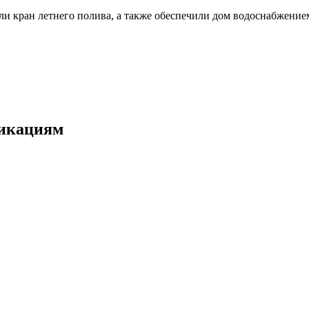
и кран летнего полива, а также обеспечили дом водоснабжение
никациям