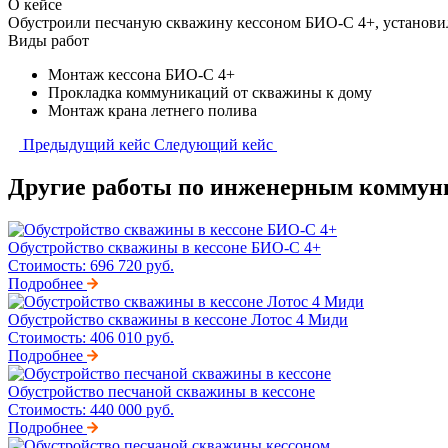
О кейсе
Обустроили песчаную скважину кессоном БИО-С 4+, установил
Виды работ
Монтаж кессона БИО-С 4+
Прокладка коммуникаций от скважины к дому
Монтаж крана летнего полива
Предыдущий кейс
Следующий кейс
Другие работы по инженерным комму
Обустройство скважины в кессоне БИО-С 4+
Стоимость:
696 720 руб.
Подробнее
Обустройство скважины в кессоне Лотос 4 Миди
Стоимость:
406 010 руб.
Подробнее
Обустройство песчаной скважины в кессоне
Стоимость:
440 000 руб.
Подробнее