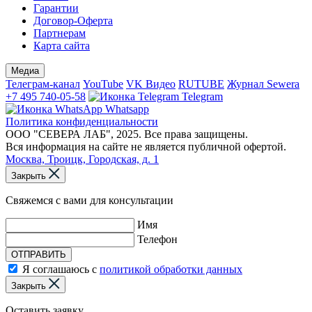
Гарантии
Договор-Оферта
Партнерам
Карта сайта
Медиа
Телеграм-канал
YouTube
VK Видео
RUTUBE
Журнал Sewera
+7 495 740-05-58
Telegram
Whatsapp
Политика конфиденциальности
ООО "СЕВЕРА ЛАБ", 2025. Все права защищены.
Вся информация на сайте не является публичной офертой.
Москва, Троицк, Городская, д. 1
Закрыть
Свяжемся с вами для консультации
Имя
Телефон
ОТПРАВИТЬ
Я соглашаюсь с
политикой обработки данных
Закрыть
Оставить заявку