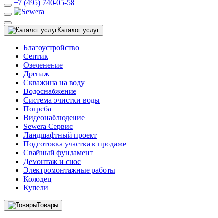
+7 (495) 740-05-58
Каталог услуг
Благоустройство
Септик
Озеленение
Дренаж
Скважина на воду
Водоснабжение
Система очистки воды
Погреба
Видеонаблюдение
Sewera Сервис
Ландшафтный проект
Подготовка участка к продаже
Свайный фундамент
Демонтаж и снос
Электромонтажные работы
Колодец
Купели
Товары