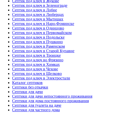
Септик под ключ в Жукове
Септик под ключ в Зеленограде
Септик под ключ в Лобне
Септик под ключ в Люберцах
Септик под ключ в Мытищах
Септик под ключ в Наро-Фоминске
Септик под ключ в Одинцово
Септик под ключ в Первомайском
Септик под ключ в Подольске
Септик под ключ в Пушкино
Септик под ключ в Раменском
Септик под ключ в Старой Купавне
Септик под ключ в Троицке
Септик под ключ во Фрязино
Септик под ключ в Химках
Септик под ключ в Чехове
Септик под ключ в Щелково
Септик под ключ в Электростали
Каталог септиков
Септики без откачки
Септики для дачи
Септики для дачи непостоянного проживания
Септики для дома постоянного проживания
Септики для туалета на даче
Септики для частного дома