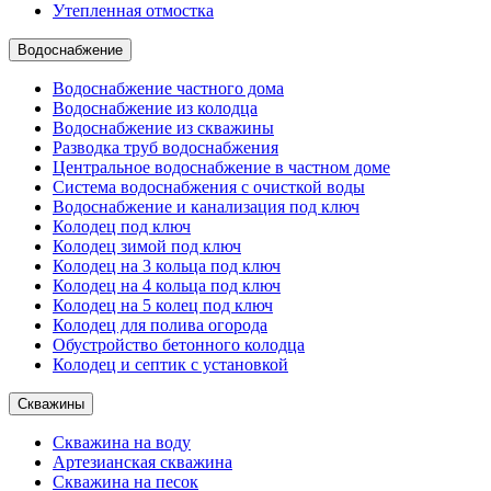
Утепленная отмостка
Водоснабжение
Водоснабжение частного дома
Водоснабжение из колодца
Водоснабжение из скважины
Разводка труб водоснабжения
Центральное водоснабжение в частном доме
Система водоснабжения с очисткой воды
Водоснабжение и канализация под ключ
Колодец под ключ
Колодец зимой под ключ
Колодец на 3 кольца под ключ
Колодец на 4 кольца под ключ
Колодец на 5 колец под ключ
Колодец для полива огорода
Обустройство бетонного колодца
Колодец и септик с установкой
Скважины
Скважина на воду
Артезианская скважина
Скважина на песок