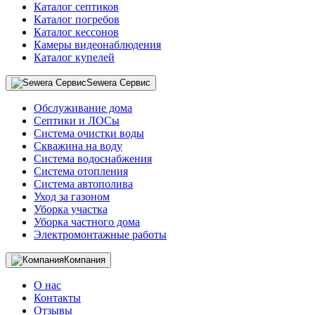
Каталог септиков
Каталог погребов
Каталог кессонов
Камеры видеонаблюдения
Каталог купелей
Sewera Сервис
Обслуживание дома
Септики и ЛОСы
Система очистки воды
Скважина на воду
Система водоснабжения
Система отопления
Система автополива
Уход за газоном
Уборка участка
Уборка частного дома
Электромонтажные работы
Компания
О нас
Контакты
Отзывы