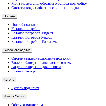
Монтаж системы обратного осмоса под мойку
Система водоснабжения с очисткой воды
Погреба
Погреб под ключ
Каталог погребов
Каталог погребов Tingard
Каталог погребов Рекорд
Каталог погребов Топол-Эко
Видеонаблюдение
Система видеонаблюдение под ключ
Видеонаблюдение для частного дома
Видеонаблюдение для бизнеса
Каталог камер
Купель
Купель под ключ
Sewera Сервис
Обслуживание дома