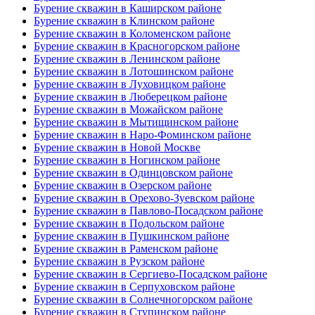
Бурение скважин в Каширском районе
Бурение скважин в Клинском районе
Бурение скважин в Коломенском районе
Бурение скважин в Красногорском районе
Бурение скважин в Ленинском районе
Бурение скважин в Лотошинском районе
Бурение скважин в Луховицком районе
Бурение скважин в Люберецком районе
Бурение скважин в Можайском районе
Бурение скважин в Мытищинском районе
Бурение скважин в Наро-Фоминском районе
Бурение скважин в Новой Москве
Бурение скважин в Ногинском районе
Бурение скважин в Одинцовском районе
Бурение скважин в Озерском районе
Бурение скважин в Орехово-Зуевском районе
Бурение скважин в Павлово-Посадском районе
Бурение скважин в Подольском районе
Бурение скважин в Пушкинском районе
Бурение скважин в Раменском районе
Бурение скважин в Рузском районе
Бурение скважин в Сергиево-Посадском районе
Бурение скважин в Серпуховском районе
Бурение скважин в Солнечногорском районе
Бурение скважин в Ступинском районе