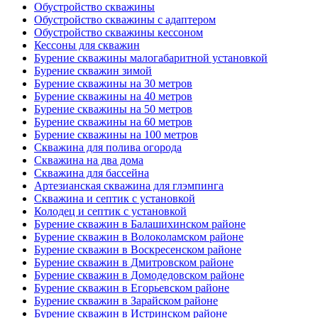
Обустройство скважины
Обустройство скважины с адаптером
Обустройство скважины кессоном
Кессоны для скважин
Бурение скважины малогабаритной установкой
Бурение скважин зимой
Бурение скважины на 30 метров
Бурение скважины на 40 метров
Бурение скважины на 50 метров
Бурение скважины на 60 метров
Бурение скважины на 100 метров
Скважина для полива огорода
Скважина на два дома
Скважина для бассейна
Артезианская скважина для глэмпинга
Скважина и септик с установкой
Колодец и септик с установкой
Бурение скважин в Балашихинском районе
Бурение скважин в Волоколамском районе
Бурение скважин в Воскресенском районе
Бурение скважин в Дмитровском районе
Бурение скважин в Домодедовском районе
Бурение скважин в Егорьевском районе
Бурение скважин в Зарайском районе
Бурение скважин в Истринском районе