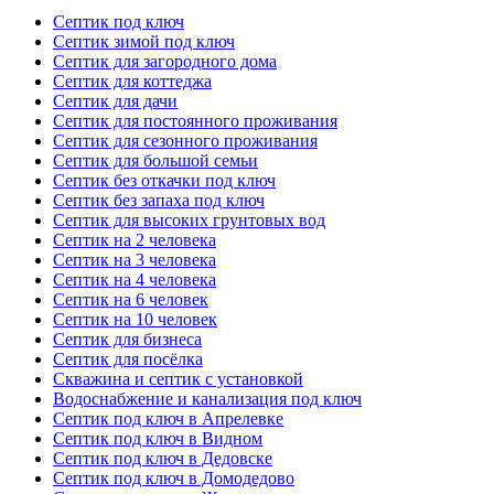
Септик под ключ
Септик зимой под ключ
Септик для загородного дома
Септик для коттеджа
Септик для дачи
Септик для постоянного проживания
Септик для сезонного проживания
Септик для большой семьи
Септик без откачки под ключ
Септик без запаха под ключ
Септик для высоких грунтовых вод
Септик на 2 человека
Септик на 3 человека
Септик на 4 человека
Септик на 6 человек
Септик на 10 человек
Септик для бизнеса
Септик для посёлка
Скважина и септик с установкой
Водоснабжение и канализация под ключ
Септик под ключ в Апрелевке
Септик под ключ в Видном
Септик под ключ в Дедовске
Септик под ключ в Домодедово