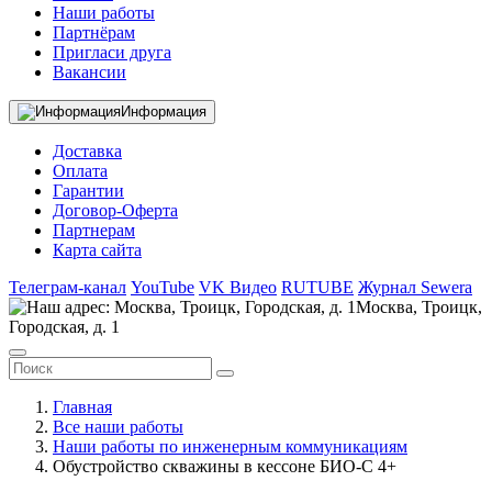
Наши работы
Партнёрам
Пригласи друга
Вакансии
Информация
Доставка
Оплата
Гарантии
Договор-Оферта
Партнерам
Карта сайта
Телеграм-канал
YouTube
VK Видео
RUTUBE
Журнал Sewera
Москва, Троицк,
Городская, д. 1
Главная
Все наши работы
Наши работы по инженерным коммуникациям
Обустройство скважины в кессоне БИО-С 4+