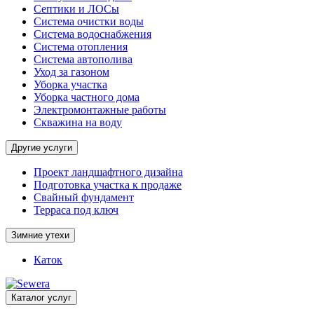
Септики и ЛОСы
Система очистки воды
Система водоснабжения
Система отопления
Система автополива
Уход за газоном
Уборка участка
Уборка частного дома
Электромонтажные работы
Скважина на воду
Другие услуги
Проект ландшафтного дизайна
Подготовка участка к продаже
Свайный фундамент
Терраса под ключ
Зимние утехи
Каток
Каталог услуг