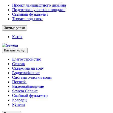
Проект ландшафтного дизайна
Подготовка участка к продаже
Свайный фундамент
Терраса под ключ
Зимние утехи
Каток
Каталог услуг
Благоустройство
Септик
Скважина на воду
Водоснабжение
Система очистки воды
Погреба
Видеонаблюдение
Sewera Сервис
Свайный фундамент
Колодец
Купели