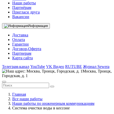
Наши работы
Партнёрам
Пригласи друга
Вакансии
Информация
Доставка
Оплата
Гарантии
Договор-Оферта
Партнерам
Карта сайта
Телеграм-канал
YouTube
VK Видео
RUTUBE
Журнал Sewera
Москва, Троицк,
Городская, д. 1
Главная
Все наши работы
Наши работы по инженерным коммуникациям
Система очистки воды в кессоне