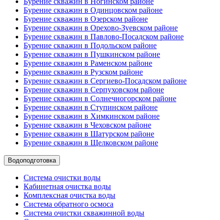
Бурение скважин в Ногинском районе
Бурение скважин в Одинцовском районе
Бурение скважин в Озерском районе
Бурение скважин в Орехово-Зуевском районе
Бурение скважин в Павлово-Посадском районе
Бурение скважин в Подольском районе
Бурение скважин в Пушкинском районе
Бурение скважин в Раменском районе
Бурение скважин в Рузском районе
Бурение скважин в Сергиево-Посадском районе
Бурение скважин в Серпуховском районе
Бурение скважин в Солнечногорском районе
Бурение скважин в Ступинском районе
Бурение скважин в Химкинском районе
Бурение скважин в Чеховском районе
Бурение скважин в Шатурском районе
Бурение скважин в Щелковском районе
Водоподготовка
Система очистки воды
Кабинетная очистка воды
Комплексная очистка воды
Система обратного осмоса
Система очистки скважинной воды