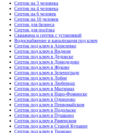
Септик на 3 человека
Септик на 4 человека
Септик на 6 человек
Септик на 10 человек
Септик для бизнеса
Септик для посёлка
Скважина и септик с установкой
Водоснабжение и канализация под ключ
Септик под ключ в Апрелевке
Септик под ключ в Видном
Септик под ключ в Дедовске
Септик под ключ в Домодедово
Септик под ключ в Жукове
Септик под ключ в Зеленограде
Септик под ключ в Лобне
Септик под ключ в Люберцах
Септик под ключ в Мытищах
Септик под ключ в Наро-Фоминске
Септик под ключ в Одинцово
Септик под ключ в Первомайском
Септик под ключ в Подольске
Септик под ключ в Пушкино
Септик под ключ в Раменском
Септик под ключ в Старой Купавне
Септик под ключ в Троицке