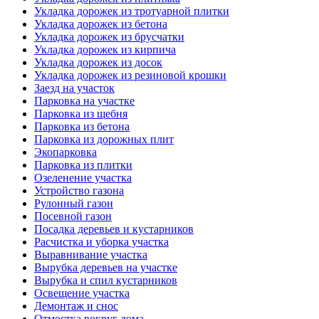
Укладка дорожек из тротуарной плитки
Укладка дорожек из бетона
Укладка дорожек из брусчатки
Укладка дорожек из кирпича
Укладка дорожек из досок
Укладка дорожек из резиновой крошки
Заезд на участок
Парковка на участке
Парковка из щебня
Парковка из бетона
Парковка из дорожных плит
Экопарковка
Парковка из плитки
Озеленение участка
Устройство газона
Рулонный газон
Посевной газон
Посадка деревьев и кустарников
Расчистка и уборка участка
Выравнивание участка
Вырубка деревьев на участке
Вырубка и спил кустарников
Освещение участка
Демонтаж и снос
Отмостка вокруг дома