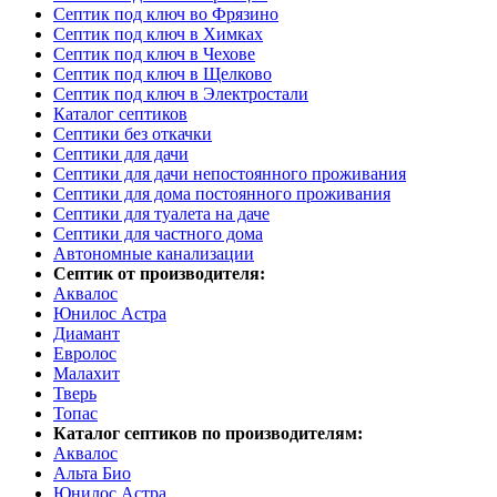
Септик под ключ во Фрязино
Септик под ключ в Химках
Септик под ключ в Чехове
Септик под ключ в Щелково
Септик под ключ в Электростали
Каталог септиков
Септики без откачки
Септики для дачи
Септики для дачи непостоянного проживания
Септики для дома постоянного проживания
Септики для туалета на даче
Септики для частного дома
Автономные канализации
Септик от производителя:
Аквалос
Юнилос Астра
Диамант
Евролос
Малахит
Тверь
Топас
Каталог септиков по производителям:
Аквалос
Альта Био
Юнилос Астра