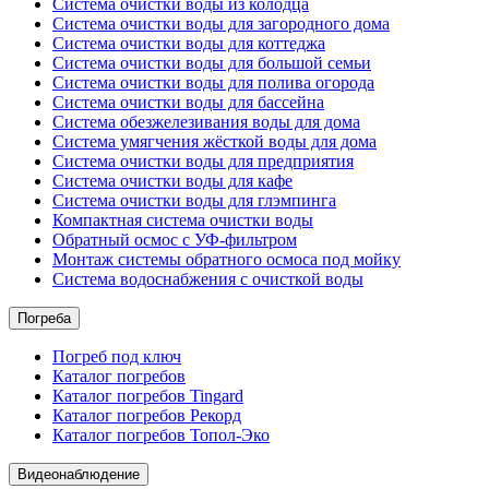
Система очистки воды из колодца
Система очистки воды для загородного дома
Система очистки воды для коттеджа
Система очистки воды для большой семьи
Система очистки воды для полива огорода
Система очистки воды для бассейна
Система обезжелезивания воды для дома
Система умягчения жёсткой воды для дома
Система очистки воды для предприятия
Система очистки воды для кафе
Система очистки воды для глэмпинга
Компактная система очистки воды
Обратный осмос c УФ-фильтром
Монтаж системы обратного осмоса под мойку
Система водоснабжения с очисткой воды
Погреба
Погреб под ключ
Каталог погребов
Каталог погребов Tingard
Каталог погребов Рекорд
Каталог погребов Топол-Эко
Видеонаблюдение