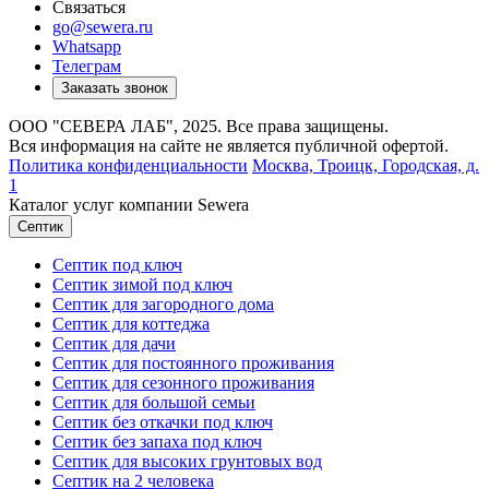
Связаться
go@sewera.ru
Whatsapp
Телеграм
Заказать звонок
ООО "СЕВЕРА ЛАБ", 2025. Все права защищены.
Вся информация на сайте не является публичной офертой.
Политика конфиденциальности
Москва,
Троицк, Городская, д.
1
Каталог услуг компании Sewera
Септик
Септик под ключ
Септик зимой под ключ
Септик для загородного дома
Септик для коттеджа
Септик для дачи
Септик для постоянного проживания
Септик для сезонного проживания
Септик для большой семьи
Септик без откачки под ключ
Септик без запаха под ключ
Септик для высоких грунтовых вод
Септик на 2 человека