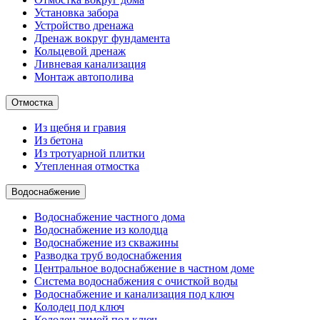
Установка забора
Устройство дренажа
Дренаж вокруг фундамента
Кольцевой дренаж
Ливневая канализация
Монтаж автополива
Отмостка
Из щебня и гравия
Из бетона
Из тротуарной плитки
Утепленная отмостка
Водоснабжение
Водоснабжение частного дома
Водоснабжение из колодца
Водоснабжение из скважины
Разводка труб водоснабжения
Центральное водоснабжение в частном доме
Система водоснабжения с очисткой воды
Водоснабжение и канализация под ключ
Колодец под ключ
Колодец зимой под ключ