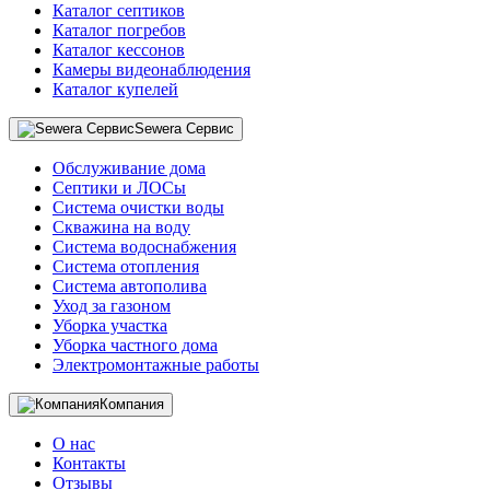
Каталог септиков
Каталог погребов
Каталог кессонов
Камеры видеонаблюдения
Каталог купелей
Sewera Сервис
Обслуживание дома
Септики и ЛОСы
Система очистки воды
Скважина на воду
Система водоснабжения
Система отопления
Система автополива
Уход за газоном
Уборка участка
Уборка частного дома
Электромонтажные работы
Компания
О нас
Контакты
Отзывы