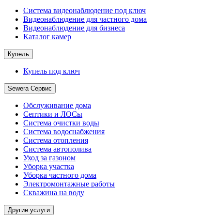
Система видеонаблюдение под ключ
Видеонаблюдение для частного дома
Видеонаблюдение для бизнеса
Каталог камер
Купель
Купель под ключ
Sewera Сервис
Обслуживание дома
Септики и ЛОСы
Система очистки воды
Система водоснабжения
Система отопления
Система автополива
Уход за газоном
Уборка участка
Уборка частного дома
Электромонтажные работы
Скважина на воду
Другие услуги