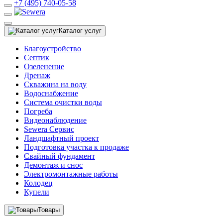
+7 (495) 740-05-58
Каталог услуг
Благоустройство
Септик
Озеленение
Дренаж
Скважина на воду
Водоснабжение
Система очистки воды
Погреба
Видеонаблюдение
Sewera Сервис
Ландшафтный проект
Подготовка участка к продаже
Свайный фундамент
Демонтаж и снос
Электромонтажные работы
Колодец
Купели
Товары