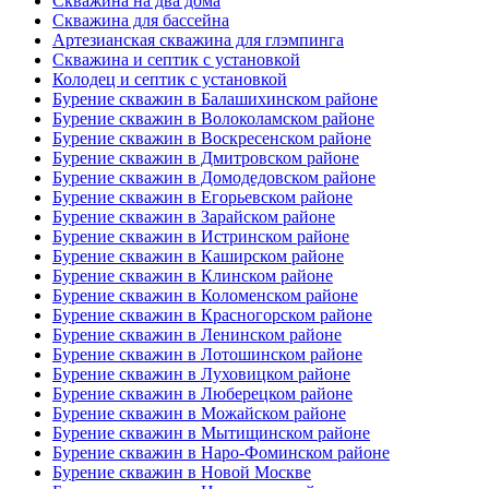
Скважина на два дома
Скважина для бассейна
Артезианская скважина для глэмпинга
Скважина и септик с установкой
Колодец и септик с установкой
Бурение скважин в Балашихинском районе
Бурение скважин в Волоколамском районе
Бурение скважин в Воскресенском районе
Бурение скважин в Дмитровском районе
Бурение скважин в Домодедовском районе
Бурение скважин в Егорьевском районе
Бурение скважин в Зарайском районе
Бурение скважин в Истринском районе
Бурение скважин в Каширском районе
Бурение скважин в Клинском районе
Бурение скважин в Коломенском районе
Бурение скважин в Красногорском районе
Бурение скважин в Ленинском районе
Бурение скважин в Лотошинском районе
Бурение скважин в Луховицком районе
Бурение скважин в Люберецком районе
Бурение скважин в Можайском районе
Бурение скважин в Мытищинском районе
Бурение скважин в Наро-Фоминском районе
Бурение скважин в Новой Москве