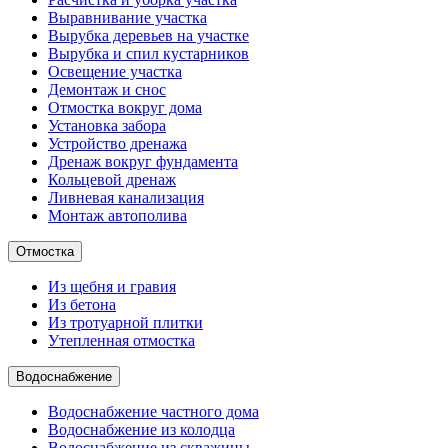
Выравнивание участка
Вырубка деревьев на участке
Вырубка и спил кустарников
Освещение участка
Демонтаж и снос
Отмостка вокруг дома
Установка забора
Устройство дренажа
Дренаж вокруг фундамента
Кольцевой дренаж
Ливневая канализация
Монтаж автополива
Отмостка
Из щебня и гравия
Из бетона
Из тротуарной плитки
Утепленная отмостка
Водоснабжение
Водоснабжение частного дома
Водоснабжение из колодца
Водоснабжение из скважины