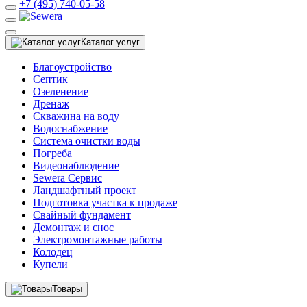
+7 (495) 740-05-58
Каталог услуг
Благоустройство
Септик
Озеленение
Дренаж
Скважина на воду
Водоснабжение
Система очистки воды
Погреба
Видеонаблюдение
Sewera Сервис
Ландшафтный проект
Подготовка участка к продаже
Свайный фундамент
Демонтаж и снос
Электромонтажные работы
Колодец
Купели
Товары