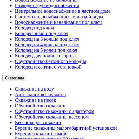
Разводка труб водоснабжения
Центральное водоснабжение в частном доме
Система водоснабжения с очисткой воды
Водоснабжение и канализация под ключ
Колодец под ключ
Колодец зимой под ключ
Колодец на 3 кольца под ключ
Колодец на 4 кольца под ключ
Колодец на 5 колец под ключ
Колодец для полива огорода
Обустройство бетонного колодца
Колодец и септик с установкой
Скважины
Скважина на воду
Артезианская скважина
Скважина на песок
Обустройство скважины
Обустройство скважины с адаптером
Обустройство скважины кессоном
Кессоны для скважин
Бурение скважины малогабаритной установкой
Бурение скважин зимой