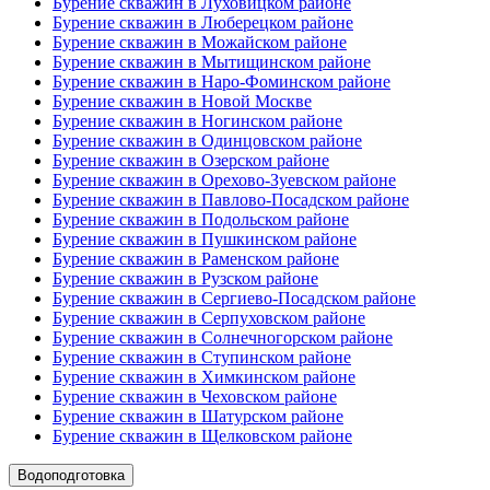
Бурение скважин в Луховицком районе
Бурение скважин в Люберецком районе
Бурение скважин в Можайском районе
Бурение скважин в Мытищинском районе
Бурение скважин в Наро-Фоминском районе
Бурение скважин в Новой Москве
Бурение скважин в Ногинском районе
Бурение скважин в Одинцовском районе
Бурение скважин в Озерском районе
Бурение скважин в Орехово-Зуевском районе
Бурение скважин в Павлово-Посадском районе
Бурение скважин в Подольском районе
Бурение скважин в Пушкинском районе
Бурение скважин в Раменском районе
Бурение скважин в Рузском районе
Бурение скважин в Сергиево-Посадском районе
Бурение скважин в Серпуховском районе
Бурение скважин в Солнечногорском районе
Бурение скважин в Ступинском районе
Бурение скважин в Химкинском районе
Бурение скважин в Чеховском районе
Бурение скважин в Шатурском районе
Бурение скважин в Щелковском районе
Водоподготовка