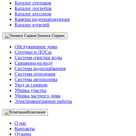
Каталог септиков
Каталог погребов
Каталог кессонов
Камеры видеонаблюдения
Каталог купелей
Sewera Сервис
Обслуживание дома
Септики и ЛОСы
Система очистки воды
Скважина на воду
Система водоснабжения
Система отопления
Система автополива
Уход за газоном
Уборка участка
Уборка частного дома
Электромонтажные работы
Компания
О нас
Контакты
Отзывы