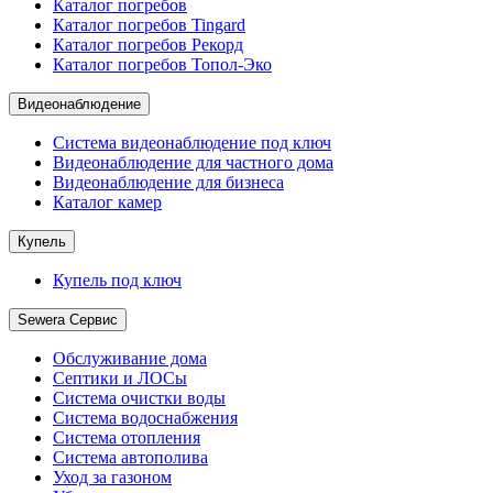
Каталог погребов
Каталог погребов Tingard
Каталог погребов Рекорд
Каталог погребов Топол-Эко
Видеонаблюдение
Система видеонаблюдение под ключ
Видеонаблюдение для частного дома
Видеонаблюдение для бизнеса
Каталог камер
Купель
Купель под ключ
Sewera Сервис
Обслуживание дома
Септики и ЛОСы
Система очистки воды
Система водоснабжения
Система отопления
Система автополива
Уход за газоном