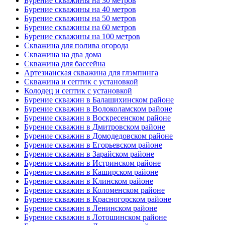
Бурение скважины на 30 метров
Бурение скважины на 40 метров
Бурение скважины на 50 метров
Бурение скважины на 60 метров
Бурение скважины на 100 метров
Скважина для полива огорода
Скважина на два дома
Скважина для бассейна
Артезианская скважина для глэмпинга
Скважина и септик с установкой
Колодец и септик с установкой
Бурение скважин в Балашихинском районе
Бурение скважин в Волоколамском районе
Бурение скважин в Воскресенском районе
Бурение скважин в Дмитровском районе
Бурение скважин в Домодедовском районе
Бурение скважин в Егорьевском районе
Бурение скважин в Зарайском районе
Бурение скважин в Истринском районе
Бурение скважин в Каширском районе
Бурение скважин в Клинском районе
Бурение скважин в Коломенском районе
Бурение скважин в Красногорском районе
Бурение скважин в Ленинском районе
Бурение скважин в Лотошинском районе