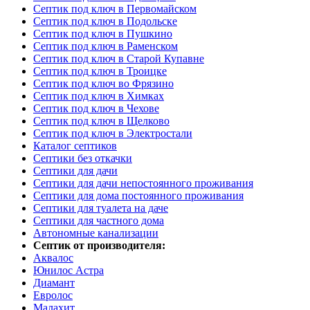
Септик под ключ в Первомайском
Септик под ключ в Подольске
Септик под ключ в Пушкино
Септик под ключ в Раменском
Септик под ключ в Старой Купавне
Септик под ключ в Троицке
Септик под ключ во Фрязино
Септик под ключ в Химках
Септик под ключ в Чехове
Септик под ключ в Щелково
Септик под ключ в Электростали
Каталог септиков
Септики без откачки
Септики для дачи
Септики для дачи непостоянного проживания
Септики для дома постоянного проживания
Септики для туалета на даче
Септики для частного дома
Автономные канализации
Септик от производителя:
Аквалос
Юнилос Астра
Диамант
Евролос
Малахит