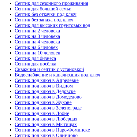
Септик для сезонного проживания
Септик для большой семьи
Септик без откачки под ключ
Септик без запаха под ключ
Септик для высоких грунтовых вод
Септик на 2 человека
Септик на 3 человека
Септик на 4 человека
Септик на 6 человек
Септик на 10 человек
Септик для бизнеса
Септик для посёлка
Скважина и септик с установкой
Водоснабжение и канализация под ключ
Септик под ключ в Апрелевке
Септик под ключ в Видном
Септик под ключ в Дедовске
Септик под ключ в Домодедово
Септик под ключ в Жукове
Септик под ключ в Зеленограде
Септик под ключ в Лобне
Септик под ключ в Люберцах
Септик под ключ в Мытищах
Септик под ключ в Наро-Фоминске
Септик под ключ в Одинцово