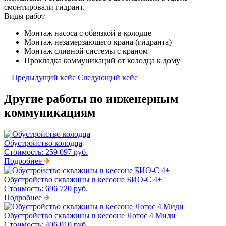
смонтировали гидрант.
Виды работ
Монтаж насоса с обвязкой в колодце
Монтаж незамерзающего крана (гидранта)
Монтаж сливной системы с краном
Прокладка коммуникаций от колодца к дому
Предыдущий кейс
Следующий кейс
Другие работы по инженерным
коммуникациям
Обустройство колодца
Стоимость:
259 097 руб.
Подробнее
Обустройство скважины в кессоне БИО-С 4+
Стоимость:
696 720 руб.
Подробнее
Обустройство скважины в кессоне Лотос 4 Миди
Стоимость:
406 010 руб.