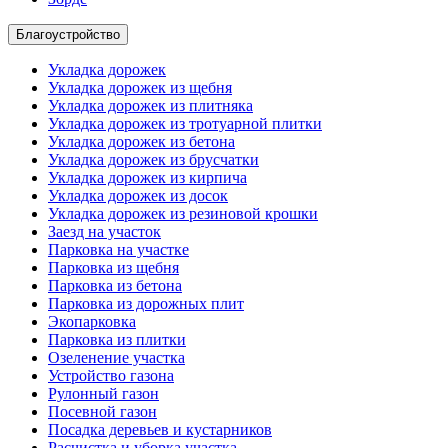
Благоустройство
Укладка дорожек
Укладка дорожек из щебня
Укладка дорожек из плитняка
Укладка дорожек из тротуарной плитки
Укладка дорожек из бетона
Укладка дорожек из брусчатки
Укладка дорожек из кирпича
Укладка дорожек из досок
Укладка дорожек из резиновой крошки
Заезд на участок
Парковка на участке
Парковка из щебня
Парковка из бетона
Парковка из дорожных плит
Экопарковка
Парковка из плитки
Озеленение участка
Устройство газона
Рулонный газон
Посевной газон
Посадка деревьев и кустарников
Расчистка и уборка участка