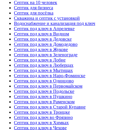
Септик на 10 человек
Септик для бизнеса
Септик для посёлка
Скважина и септик с установкой
Водоснабжение и канализация под ключ
Септик под ключ в Апрелевке
Септик под ключ в Видном
Септик под ключ в Дедовске
Септик под ключ в Домодедово
Септик под ключ в Жукове
Септик под ключ в Зеленограде
Септик под ключ в Лобне
Септик под ключ в Люберцах
Септик под ключ в Мытищах
Септик под ключ в Наро-Фоминске
Септик под ключ в Одинцово
Септик под ключ в Первомайском
Септик под ключ в Подольске
Септик под ключ в Пушкино
Септик под ключ в Раменском
Септик под ключ в Старой Купавне
Септик под ключ в Троицке
Септик под ключ во Фрязино
Септик под ключ в Химках
Септик под ключ в Чехове