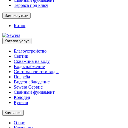
Свайный фундамент
Терраса под ключ
Зимние утехи
Каток
Каталог услуг
Благоустройство
Септик
Скважина на воду
Водоснабжение
Система очистки воды
Погреба
Видеонаблюдение
Sewera Сервис
Свайный фундамент
Колодец
Купели
Компания
О нас
Контакты