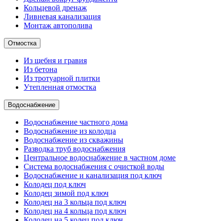
Кольцевой дренаж
Ливневая канализация
Монтаж автополива
Отмостка
Из щебня и гравия
Из бетона
Из тротуарной плитки
Утепленная отмостка
Водоснабжение
Водоснабжение частного дома
Водоснабжение из колодца
Водоснабжение из скважины
Разводка труб водоснабжения
Центральное водоснабжение в частном доме
Система водоснабжения с очисткой воды
Водоснабжение и канализация под ключ
Колодец под ключ
Колодец зимой под ключ
Колодец на 3 кольца под ключ
Колодец на 4 кольца под ключ
Колодец на 5 колец под ключ