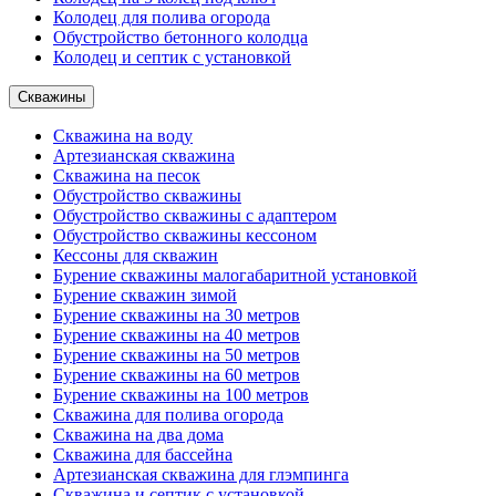
Колодец для полива огорода
Обустройство бетонного колодца
Колодец и септик с установкой
Скважины
Скважина на воду
Артезианская скважина
Скважина на песок
Обустройство скважины
Обустройство скважины с адаптером
Обустройство скважины кессоном
Кессоны для скважин
Бурение скважины малогабаритной установкой
Бурение скважин зимой
Бурение скважины на 30 метров
Бурение скважины на 40 метров
Бурение скважины на 50 метров
Бурение скважины на 60 метров
Бурение скважины на 100 метров
Скважина для полива огорода
Скважина на два дома
Скважина для бассейна
Артезианская скважина для глэмпинга
Скважина и септик с установкой