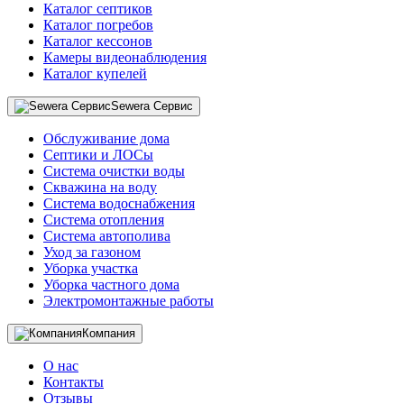
Каталог септиков
Каталог погребов
Каталог кессонов
Камеры видеонаблюдения
Каталог купелей
Sewera Сервис
Обслуживание дома
Септики и ЛОСы
Система очистки воды
Скважина на воду
Система водоснабжения
Система отопления
Система автополива
Уход за газоном
Уборка участка
Уборка частного дома
Электромонтажные работы
Компания
О нас
Контакты
Отзывы