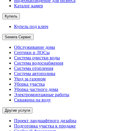
Видеонаблюдение для бизнеса
Каталог камер
Купель
Купель под ключ
Sewera Сервис
Обслуживание дома
Септики и ЛОСы
Система очистки воды
Система водоснабжения
Система отопления
Система автополива
Уход за газоном
Уборка участка
Уборка частного дома
Электромонтажные работы
Скважина на воду
Другие услуги
Проект ландшафтного дизайна
Подготовка участка к продаже