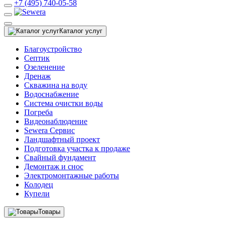
+7 (495) 740-05-58
Каталог услуг
Благоустройство
Септик
Озеленение
Дренаж
Скважина на воду
Водоснабжение
Система очистки воды
Погреба
Видеонаблюдение
Sewera Сервис
Ландшафтный проект
Подготовка участка к продаже
Свайный фундамент
Демонтаж и снос
Электромонтажные работы
Колодец
Купели
Товары