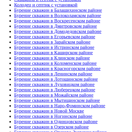
Колодец и септик с установкой
Бурение скважин в Балашихинском районе
Бурение скважин в Волоколамском районе
Бурение скважин в Воскресенском районе
Бурение скважин в Дмитровском районе
Бурение скважин в Домодедовском районе
Бурение скважин в Егорьевском районе
Бурение скважин в Зарайском районе
Бурение скважин в Истринском районе
Бурение скважин в Каширском районе
Бурение скважин в Клинском районе
Бурение скважин в Коломенском районе
Бурение скважин в Красногорском районе
Бурение скважин в Ленинском районе
Бурение скважин в Лотошинском районе
Бурение скважин в Луховицком районе
Бурение скважин в Люберецком районе
Бурение скважин в Можайском районе
Бурение скважин в Мытищинском районе
Бурение скважин в Наро-Фоминском районе
Бурение скважин в Новой Москве
Бурение скважин в Ногинском районе
Бурение скважин в Одинцовском районе
Бурение скважин в Озерском районе