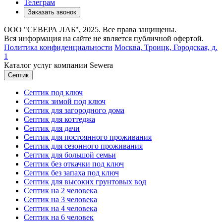
Телеграм
Заказать звонок
ООО "СЕВЕРА ЛАБ", 2025. Все права защищены.
Вся информация на сайте не является публичной офертой.
Политика конфиденциальности
Москва,
Троицк, Городская, д.
1
Каталог услуг компании Sewera
Септик
Септик под ключ
Септик зимой под ключ
Септик для загородного дома
Септик для коттеджа
Септик для дачи
Септик для постоянного проживания
Септик для сезонного проживания
Септик для большой семьи
Септик без откачки под ключ
Септик без запаха под ключ
Септик для высоких грунтовых вод
Септик на 2 человека
Септик на 3 человека
Септик на 4 человека
Септик на 6 человек