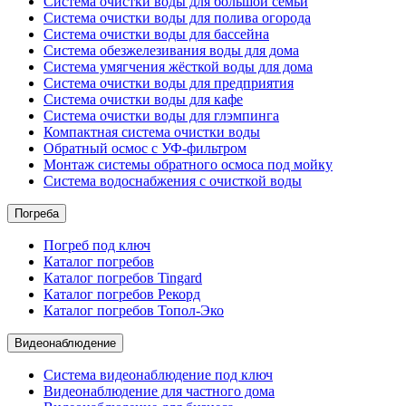
Система очистки воды для большой семьи
Система очистки воды для полива огорода
Система очистки воды для бассейна
Система обезжелезивания воды для дома
Система умягчения жёсткой воды для дома
Система очистки воды для предприятия
Система очистки воды для кафе
Система очистки воды для глэмпинга
Компактная система очистки воды
Обратный осмос c УФ-фильтром
Монтаж системы обратного осмоса под мойку
Система водоснабжения с очисткой воды
Погреба
Погреб под ключ
Каталог погребов
Каталог погребов Tingard
Каталог погребов Рекорд
Каталог погребов Топол-Эко
Видеонаблюдение
Система видеонаблюдение под ключ
Видеонаблюдение для частного дома