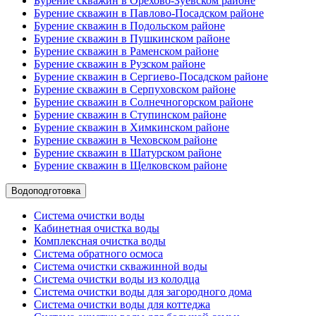
Бурение скважин в Орехово-Зуевском районе
Бурение скважин в Павлово-Посадском районе
Бурение скважин в Подольском районе
Бурение скважин в Пушкинском районе
Бурение скважин в Раменском районе
Бурение скважин в Рузском районе
Бурение скважин в Сергиево-Посадском районе
Бурение скважин в Серпуховском районе
Бурение скважин в Солнечногорском районе
Бурение скважин в Ступинском районе
Бурение скважин в Химкинском районе
Бурение скважин в Чеховском районе
Бурение скважин в Шатурском районе
Бурение скважин в Щелковском районе
Водоподготовка
Система очистки воды
Кабинетная очистка воды
Комплексная очистка воды
Система обратного осмоса
Система очистки скважинной воды
Система очистки воды из колодца
Система очистки воды для загородного дома
Система очистки воды для коттеджа