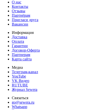
О нас
Контакты
Отзывы
Партнёрам
Пригласи друга
Вакансии
Информация
Доставка
Оплата
Гарантии
Договор-Оферта
Партнерам
Карта сайта
Медиа
Телеграм-канал
YouTube
VK Видео
RUTUBE
Журнал Sewera
Связаться
go@sewera.ru
Whatsapp