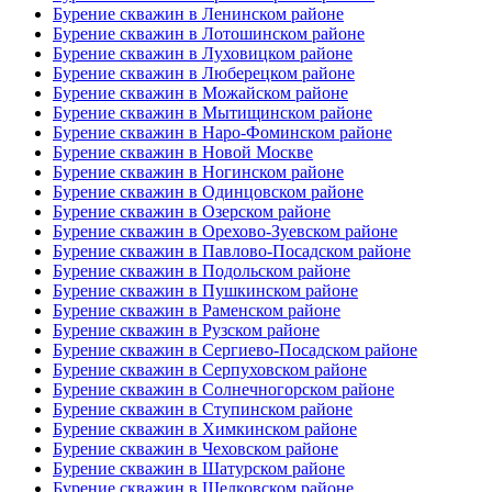
Бурение скважин в Ленинском районе
Бурение скважин в Лотошинском районе
Бурение скважин в Луховицком районе
Бурение скважин в Люберецком районе
Бурение скважин в Можайском районе
Бурение скважин в Мытищинском районе
Бурение скважин в Наро-Фоминском районе
Бурение скважин в Новой Москве
Бурение скважин в Ногинском районе
Бурение скважин в Одинцовском районе
Бурение скважин в Озерском районе
Бурение скважин в Орехово-Зуевском районе
Бурение скважин в Павлово-Посадском районе
Бурение скважин в Подольском районе
Бурение скважин в Пушкинском районе
Бурение скважин в Раменском районе
Бурение скважин в Рузском районе
Бурение скважин в Сергиево-Посадском районе
Бурение скважин в Серпуховском районе
Бурение скважин в Солнечногорском районе
Бурение скважин в Ступинском районе
Бурение скважин в Химкинском районе
Бурение скважин в Чеховском районе
Бурение скважин в Шатурском районе
Бурение скважин в Щелковском районе