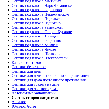
Септик под ключ в Мытищах
Септик под ключ в Наро-Фоминске
Септик под ключ в Одинцово
Септик под ключ в Первомайском
Септик под ключ в Подольске
Септик под ключ в Пушкино
Септик под ключ в Раменском
Септик под ключ в Старой Купавне
Септик под ключ в Троицке
Септик под ключ во Фрязино
Септик под ключ в Химках
Септик под ключ в Чехове
Септик под ключ в Щелково
Септик под ключ в Электростали
Каталог септиков
Септики без откачки
Септики для дачи
Септики для дачи непостоянного проживания
Септики для дома постоянного проживания
Септики для туалета на даче
Септики для частного дома
Автономные канализации
Септик от производителя:
Аквалос
Юнилос Астра