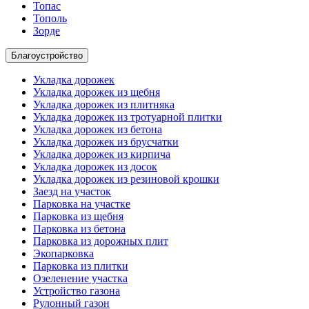
Топас
Тополь
Зорде
Благоустройство
Укладка дорожек
Укладка дорожек из щебня
Укладка дорожек из плитняка
Укладка дорожек из тротуарной плитки
Укладка дорожек из бетона
Укладка дорожек из брусчатки
Укладка дорожек из кирпича
Укладка дорожек из досок
Укладка дорожек из резиновой крошки
Заезд на участок
Парковка на участке
Парковка из щебня
Парковка из бетона
Парковка из дорожных плит
Экопарковка
Парковка из плитки
Озеленение участка
Устройство газона
Рулонный газон