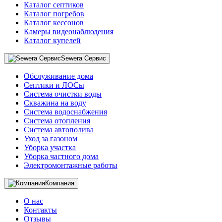
Каталог септиков
Каталог погребов
Каталог кессонов
Камеры видеонаблюдения
Каталог купелей
Sewera Сервис
Обслуживание дома
Септики и ЛОСы
Система очистки воды
Скважина на воду
Система водоснабжения
Система отопления
Система автополива
Уход за газоном
Уборка участка
Уборка частного дома
Электромонтажные работы
Компания
О нас
Контакты
Отзывы