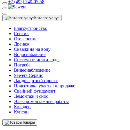
+7 (495) 740-05-58
Каталог услуг
Благоустройство
Септик
Озеленение
Дренаж
Скважина на воду
Водоснабжение
Система очистки воды
Погреба
Видеонаблюдение
Sewera Сервис
Ландшафтный проект
Подготовка участка к продаже
Свайный фундамент
Демонтаж и снос
Электромонтажные работы
Колодец
Купели
Товары