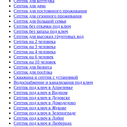
Септик для коттеджа
Септик для дачи
Септик для постоянного проживания
Септик для сезонного проживания
Септик для большой семьи
Септик без откачки под ключ
Септик без запаха под ключ
Септик для высоких грунтовых вод
Септик на 2 человека
Септик на 3 человека
Септик на 4 человека
Септик на 6 человек
Септик на 10 человек
Септик для бизнеса
Септик для посёлка
Скважина и септик с установкой
Водоснабжение и канализация под ключ
Септик под ключ в Апрелевке
Септик под ключ в Видном
Септик под ключ в Дедовске
Септик под ключ в Домодедово
Септик под ключ в Жукове
Септик под ключ в Зеленограде
Септик под ключ в Лобне
Септик под ключ в Люберцах