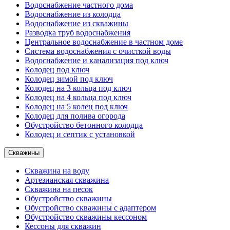
Водоснабжение частного дома
Водоснабжение из колодца
Водоснабжение из скважины
Разводка труб водоснабжения
Центральное водоснабжение в частном доме
Система водоснабжения с очисткой воды
Водоснабжение и канализация под ключ
Колодец под ключ
Колодец зимой под ключ
Колодец на 3 кольца под ключ
Колодец на 4 кольца под ключ
Колодец на 5 колец под ключ
Колодец для полива огорода
Обустройство бетонного колодца
Колодец и септик с установкой
Скважины
Скважина на воду
Артезианская скважина
Скважина на песок
Обустройство скважины
Обустройство скважины с адаптером
Обустройство скважины кессоном
Кессоны для скважин