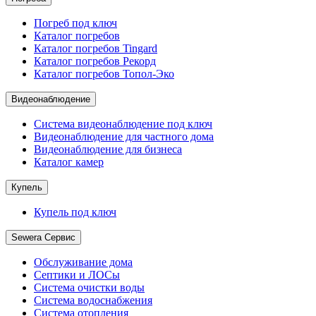
Погреб под ключ
Каталог погребов
Каталог погребов Tingard
Каталог погребов Рекорд
Каталог погребов Топол-Эко
Видеонаблюдение
Система видеонаблюдение под ключ
Видеонаблюдение для частного дома
Видеонаблюдение для бизнеса
Каталог камер
Купель
Купель под ключ
Sewera Сервис
Обслуживание дома
Септики и ЛОСы
Система очистки воды
Система водоснабжения
Система отопления