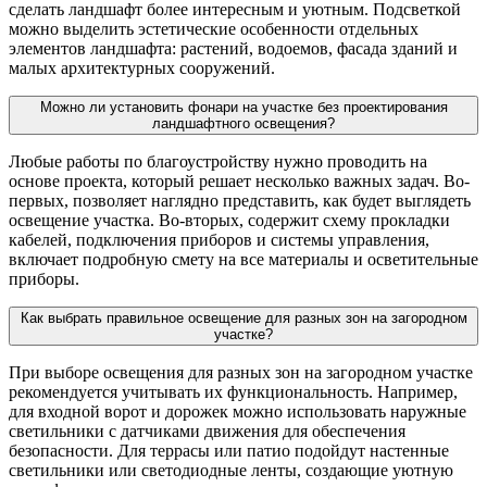
сделать ландшафт более интересным и уютным. Подсветкой
можно выделить эстетические особенности отдельных
элементов ландшафта: растений, водоемов, фасада зданий и
малых архитектурных сооружений.
Можно ли установить фонари на участке без проектирования
ландшафтного освещения?
Любые работы по благоустройству нужно проводить на
основе проекта, который решает несколько важных задач. Во-
первых, позволяет наглядно представить, как будет выглядеть
освещение участка. Во-вторых, содержит схему прокладки
кабелей, подключения приборов и системы управления,
включает подробную смету на все материалы и осветительные
приборы.
Как выбрать правильное освещение для разных зон на загородном
участке?
При выборе освещения для разных зон на загородном участке
рекомендуется учитывать их функциональность. Например,
для входной ворот и дорожек можно использовать наружные
светильники с датчиками движения для обеспечения
безопасности. Для террасы или патио подойдут настенные
светильники или светодиодные ленты, создающие уютную