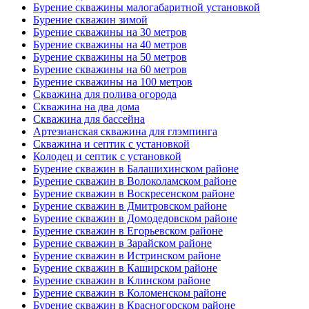
Бурение скважины малогабаритной установкой
Бурение скважин зимой
Бурение скважины на 30 метров
Бурение скважины на 40 метров
Бурение скважины на 50 метров
Бурение скважины на 60 метров
Бурение скважины на 100 метров
Скважина для полива огорода
Скважина на два дома
Скважина для бассейна
Артезианская скважина для глэмпинга
Скважина и септик с установкой
Колодец и септик с установкой
Бурение скважин в Балашихинском районе
Бурение скважин в Волоколамском районе
Бурение скважин в Воскресенском районе
Бурение скважин в Дмитровском районе
Бурение скважин в Домодедовском районе
Бурение скважин в Егорьевском районе
Бурение скважин в Зарайском районе
Бурение скважин в Истринском районе
Бурение скважин в Каширском районе
Бурение скважин в Клинском районе
Бурение скважин в Коломенском районе
Бурение скважин в Красногорском районе