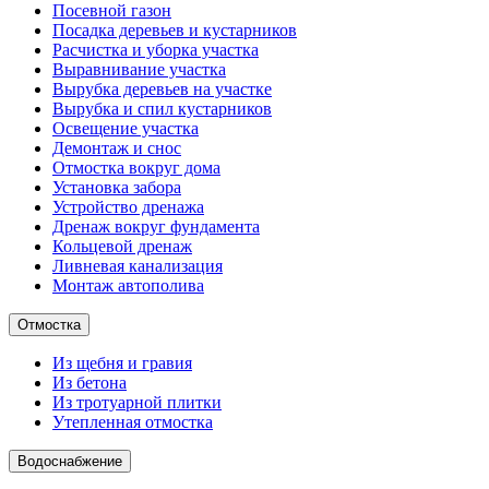
Посевной газон
Посадка деревьев и кустарников
Расчистка и уборка участка
Выравнивание участка
Вырубка деревьев на участке
Вырубка и спил кустарников
Освещение участка
Демонтаж и снос
Отмостка вокруг дома
Установка забора
Устройство дренажа
Дренаж вокруг фундамента
Кольцевой дренаж
Ливневая канализация
Монтаж автополива
Отмостка
Из щебня и гравия
Из бетона
Из тротуарной плитки
Утепленная отмостка
Водоснабжение