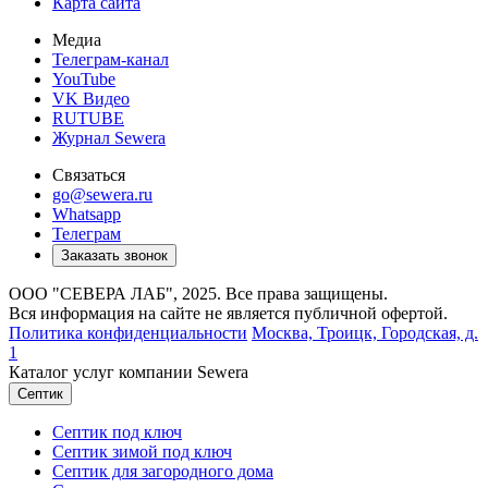
Карта сайта
Медиа
Телеграм-канал
YouTube
VK Видео
RUTUBE
Журнал Sewera
Связаться
go@sewera.ru
Whatsapp
Телеграм
Заказать звонок
ООО "СЕВЕРА ЛАБ", 2025. Все права защищены.
Вся информация на сайте не является публичной офертой.
Политика конфиденциальности
Москва,
Троицк, Городская, д.
1
Каталог услуг компании Sewera
Септик
Септик под ключ
Септик зимой под ключ
Септик для загородного дома