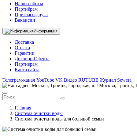
Наши работы
Партнёрам
Пригласи друга
Вакансии
Информация
Доставка
Оплата
Гарантии
Договор-Оферта
Партнерам
Карта сайта
Телеграм-канал
YouTube
VK Видео
RUTUBE
Журнал Sewera
Москва, Троицк, Г
Главная
Система очистки воды
Система очистки воды для большой семьи