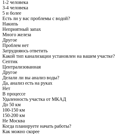
1-2 человека
3-4 человека
5 и более
Есть ли у вас проблемы с водой?
Накипь
Неприятный запах
Много железа
Другое
Проблем нет
Затрудняюсь ответить
Какой тип канализации установлен на вашем участке?
Септик
Централизованная
Другое
Делали ли вы анализ воды?
Да, анализ есть на руках
Нет
В процессе
Удаленность участка от МКАД
До 50 км
100-150 км
150-200 км
Не Москва
Когда планируете начать работы?
Как можно скорее