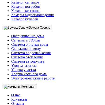
Каталог септиков
Каталог погребов
Каталог кессонов
Камеры видеонаблюдения
Каталог купелей
Sewera Сервис
Обслуживание дома
Септики и ЛОСы
Система очистки воды
Скважина на воду
Система водоснабжения
Система отопления
Система автополива
Уход за газоном
Уборка участка
Уборка частного дома
Электромонтажные работы
Компания
О нас
Контакты
Отзывы