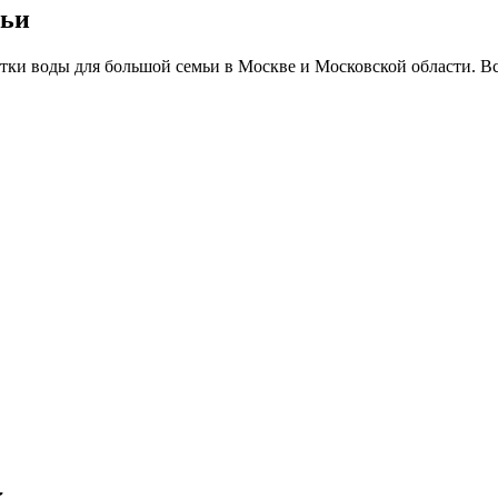
мьи
стки воды для большой семьи в Москве и Московской области. В