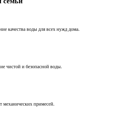
й семьи
ие качества воды для всех нужд дома.
ие чистой и безопасной воды.
т механических примесей.