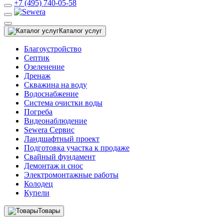
+7 (495) 740-05-58
Каталог услуг
Благоустройство
Септик
Озеленение
Дренаж
Скважина на воду
Водоснабжение
Система очистки воды
Погреба
Видеонаблюдение
Sewera Сервис
Ландшафтный проект
Подготовка участка к продаже
Свайный фундамент
Демонтаж и снос
Электромонтажные работы
Колодец
Купели
Товары