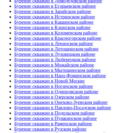
Бурение скважин в Домодедовском районе
Бурение скважин в Егорьевском районе
Бурение скважин в Зарайском районе
Бурение скважин в Истринском районе
Бурение скважин в Каширском районе
Бурение скважин в Клинском районе
Бурение скважин в Коломенском районе
Бурение скважин в Красногорском районе
Бурение скважин в Ленинском районе
Бурение скважин в Лотошинском районе
Бурение скважин в Луховицком районе
Бурение скважин в Люберецком районе
Бурение скважин в Можайском районе
Бурение скважин в Мытищинском районе
Бурение скважин в Наро-Фоминском районе
Бурение скважин в Новой Москве
Бурение скважин в Ногинском районе
Бурение скважин в Одинцовском районе
Бурение скважин в Озерском районе
Бурение скважин в Орехово-Зуевском районе
Бурение скважин в Павлово-Посадском районе
Бурение скважин в Подольском районе
Бурение скважин в Пушкинском районе
Бурение скважин в Раменском районе
Бурение скважин в Рузском районе