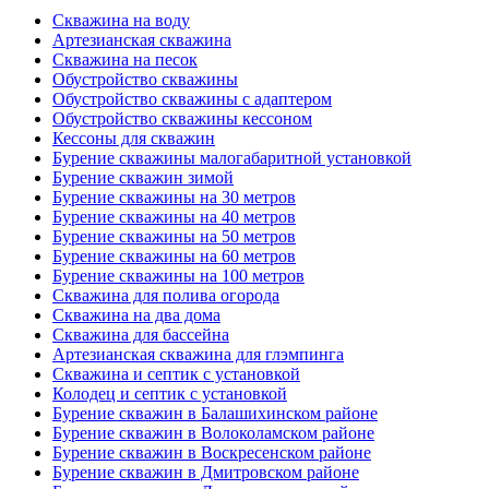
Скважина на воду
Артезианская скважина
Скважина на песок
Обустройство скважины
Обустройство скважины с адаптером
Обустройство скважины кессоном
Кессоны для скважин
Бурение скважины малогабаритной установкой
Бурение скважин зимой
Бурение скважины на 30 метров
Бурение скважины на 40 метров
Бурение скважины на 50 метров
Бурение скважины на 60 метров
Бурение скважины на 100 метров
Скважина для полива огорода
Скважина на два дома
Скважина для бассейна
Артезианская скважина для глэмпинга
Скважина и септик с установкой
Колодец и септик с установкой
Бурение скважин в Балашихинском районе
Бурение скважин в Волоколамском районе
Бурение скважин в Воскресенском районе
Бурение скважин в Дмитровском районе