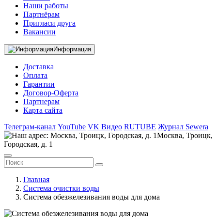
Наши работы
Партнёрам
Пригласи друга
Вакансии
Информация
Доставка
Оплата
Гарантии
Договор-Оферта
Партнерам
Карта сайта
Телеграм-канал
YouTube
VK Видео
RUTUBE
Журнал Sewera
Москва, Троицк,
Городская, д. 1
Главная
Система очистки воды
Система обезжелезивания воды для дома