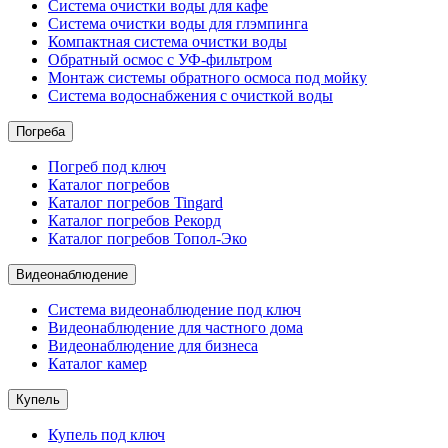
Система очистки воды для кафе
Система очистки воды для глэмпинга
Компактная система очистки воды
Обратный осмос c УФ-фильтром
Монтаж системы обратного осмоса под мойку
Система водоснабжения с очисткой воды
Погреба
Погреб под ключ
Каталог погребов
Каталог погребов Tingard
Каталог погребов Рекорд
Каталог погребов Топол-Эко
Видеонаблюдение
Система видеонаблюдение под ключ
Видеонаблюдение для частного дома
Видеонаблюдение для бизнеса
Каталог камер
Купель
Купель под ключ