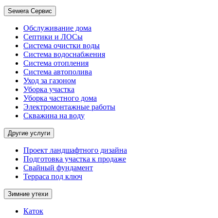
Sewera Сервис
Обслуживание дома
Септики и ЛОСы
Система очистки воды
Система водоснабжения
Система отопления
Система автополива
Уход за газоном
Уборка участка
Уборка частного дома
Электромонтажные работы
Скважина на воду
Другие услуги
Проект ландшафтного дизайна
Подготовка участка к продаже
Свайный фундамент
Терраса под ключ
Зимние утехи
Каток