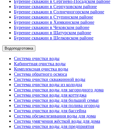
Бурение скважин в Сергиево-Посадском районе
Бурение скважин в Серпуховском районе
Бурение скважин в Солнечногорском районе
Бурение скважин в Ступинском районе
Бурение скважин в Химкинском районе
Бурение скважин в Чеховском районе
Бурение скважин в Шатурском районе
Бурение скважин в Щелковском районе
Водоподготовка
Система очистки воды
Кабинетная очистка воды
Комплексная очистка воды
Система обратного осмоса
Система очистки скважинной воды
Система очистки воды из колодца
Система очистки воды для загородного дома
Система очистки воды для коттеджа
Система очистки воды для большой семьи
Система очистки воды для полива огорода
Система очистки воды для бассейна
Система обезжелезивания воды для дома
Система умягчения жёсткой воды для дома
Система очистки воды для предприятия