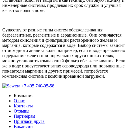
Установка помогает защитить сантехнику, бытовую технику и
инженерные системы, продлевая их срок службы и улучшая
качество воды в доме.
Существуют разные типы систем обезжелезивания:
безреагентные, реагентные и аэрационные. Они отличаются
методом окисления и фильтрации растворенного железа и
марганца, которые содержатся в воде. Выбор системы зависит
от исходного анализа воды: например, если в воде превышено
содержание железа при нормальных других показателях,
можно установить компактный фильтр обезжелезивания. Если
же в воде присутствуют запах сероводорода или повышенные
показатели марганца и других примесей, потребуется
комплексная система с комбинированной загрузкой.
+7 495 740-05-58
Компания
О нас
Контакты
Отзывы
Партнёрам
Пригласи друга
Вакансии