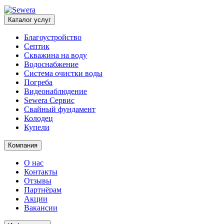
Каталог услуг
Благоустройство
Септик
Скважина на воду
Водоснабжение
Система очистки воды
Погреба
Видеонаблюдение
Sewera Сервис
Свайный фундамент
Колодец
Купели
Компания
О нас
Контакты
Отзывы
Партнёрам
Акции
Вакансии