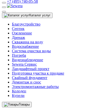
+7 (495) 740-05-58
Каталог услуг
Благоустройство
Септик
Озеленение
Дренаж
Скважина на воду
Водоснабжение
Система очистки воды
Погреба
Видеонаблюдение
Sewera Сервис
Ландшафтный проект
Подготовка участка к продаже
Свайный фундамент
Демонтаж и снос
Электромонтажные работы
Колодец
Купели
Товары