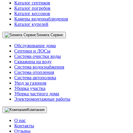
Каталог септиков
Каталог погребов
Каталог кессонов
Камеры видеонаблюдения
Каталог купелей
Sewera Сервис
Обслуживание дома
Септики и ЛОСы
Система очистки воды
Скважина на воду
Система водоснабжения
Система отопления
Система автополива
Уход за газоном
Уборка участка
Уборка частного дома
Электромонтажные работы
Компания
О нас
Контакты
Отзывы