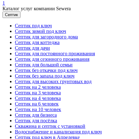
1
Каталог услуг компании Sewera
Септик
Септик под ключ
Септик зимой под ключ
Септик для загородного дома
Септик для коттеджа
Септик для дачи
Септик для постоянного проживания
Септик для сезонного проживания
Септик для большой семьи
Септик без откачки под ключ
Септик без запаха под ключ
Септик для высоких грунтовых вод
Септик на 2 человека
Септик на 3 человека
Септик на 4 человека
Септик на 6 человек
Септик на 10 человек
Септик для бизнеса
Септик для посёлка
Скважина и септик с установкой
Водоснабжение и канализация под ключ
Септик под ключ в Апрелевке