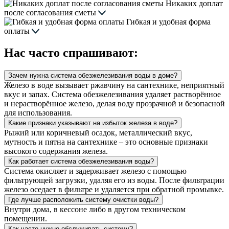
Никаких доплат
после согласования сметы
Гибкая и удобная форма
оплаты
Нас часто спрашивают:
Зачем нужна система обезжелезивания воды в доме?
Железо в воде вызывает ржавчину на сантехнике, неприятный
вкус и запах. Система обезжелезивания удаляет растворённое
и нерастворённое железо, делая воду прозрачной и безопасной
для использования.
Какие признаки указывают на избыток железа в воде?
Рыжий или коричневый осадок, металлический вкус,
мутность и пятна на сантехнике – это основные признаки
высокого содержания железа.
Как работает система обезжелезивания воды?
Система окисляет и задерживает железо с помощью
фильтрующей загрузки, удаляя его из воды. После фильтрации
железо оседает в фильтре и удаляется при обратной промывке.
Где лучше расположить систему очистки воды?
Внутри дома, в кессоне либо в другом техническом
помещении.
Как часто нужно обслуживать систему?