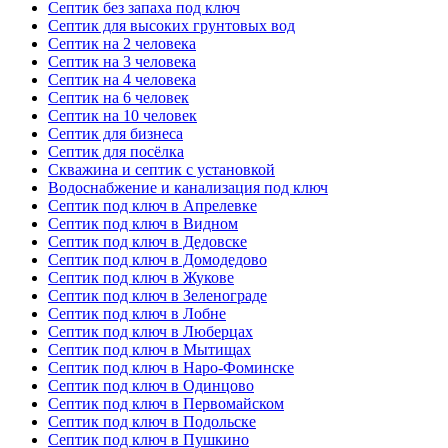
Септик без запаха под ключ
Септик для высоких грунтовых вод
Септик на 2 человека
Септик на 3 человека
Септик на 4 человека
Септик на 6 человек
Септик на 10 человек
Септик для бизнеса
Септик для посёлка
Скважина и септик с установкой
Водоснабжение и канализация под ключ
Септик под ключ в Апрелевке
Септик под ключ в Видном
Септик под ключ в Дедовске
Септик под ключ в Домодедово
Септик под ключ в Жукове
Септик под ключ в Зеленограде
Септик под ключ в Лобне
Септик под ключ в Люберцах
Септик под ключ в Мытищах
Септик под ключ в Наро-Фоминске
Септик под ключ в Одинцово
Септик под ключ в Первомайском
Септик под ключ в Подольске
Септик под ключ в Пушкино