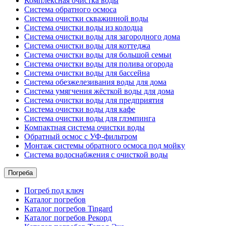
Комплексная очистка воды
Система обратного осмоса
Система очистки скважинной воды
Система очистки воды из колодца
Система очистки воды для загородного дома
Система очистки воды для коттеджа
Система очистки воды для большой семьи
Система очистки воды для полива огорода
Система очистки воды для бассейна
Система обезжелезивания воды для дома
Система умягчения жёсткой воды для дома
Система очистки воды для предприятия
Система очистки воды для кафе
Система очистки воды для глэмпинга
Компактная система очистки воды
Обратный осмос c УФ-фильтром
Монтаж системы обратного осмоса под мойку
Система водоснабжения с очисткой воды
Погреба
Погреб под ключ
Каталог погребов
Каталог погребов Tingard
Каталог погребов Рекорд