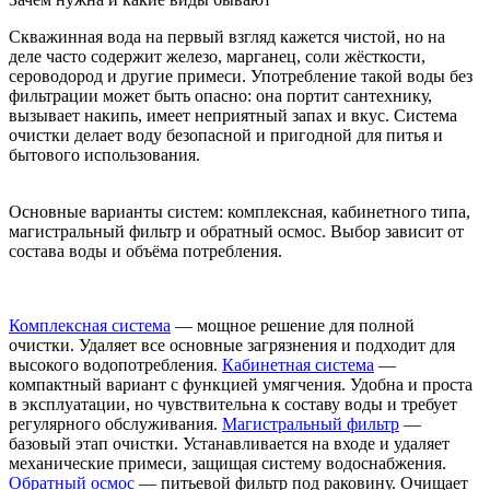
Скважинная вода на первый взгляд кажется чистой, но на
деле часто содержит железо, марганец, соли жёсткости,
сероводород и другие примеси. Употребление такой воды без
фильтрации может быть опасно: она портит сантехнику,
вызывает накипь, имеет неприятный запах и вкус. Система
очистки делает воду безопасной и пригодной для питья и
бытового использования.
Основные варианты систем: комплексная, кабинетного типа,
магистральный фильтр и обратный осмос. Выбор зависит от
состава воды и объёма потребления.
Комплексная система
— мощное решение для полной
очистки. Удаляет все основные загрязнения и подходит для
высокого водопотребления.
Кабинетная система
—
компактный вариант с функцией умягчения. Удобна и проста
в эксплуатации, но чувствительна к составу воды и требует
регулярного обслуживания.
Магистральный фильтр
—
базовый этап очистки. Устанавливается на входе и удаляет
механические примеси, защищая систему водоснабжения.
Обратный осмос
— питьевой фильтр под раковину. Очищает