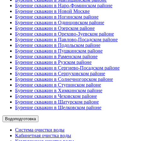
Бурение скважин в Наро-Фоминском районе
Бурение скважин в Новой Москве
Бурение скважин в Ногинском районе
Бурение скважин в Одинцовском районе
Бурение скважин в Озерском районе
Бурение скважин в Орехово-Зуевском районе
Бурение скважин в Павлово-Посадском районе
Бурение скважин в Подольском районе
Бурение скважин в Пушкинском районе
Бурение скважин в Раменском районе
Бурение скважин в Рузском районе
Бурение скважин в Сергиево-Посадском районе
Бурение скважин в Серпуховском районе
Бурение скважин в Солнечногорском районе
Бурение скважин в Ступинском районе
Бурение скважин в Химкинском районе
Бурение скважин в Чеховском районе
Бурение скважин в Шатурском районе
Бурение скважин в Щелковском районе
Водоподготовка
Система очистки воды
Кабинетная очистка воды