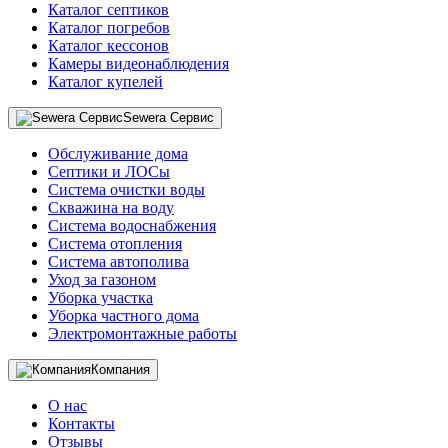
Каталог септиков
Каталог погребов
Каталог кессонов
Камеры видеонаблюдения
Каталог купелей
Sewera Сервис
Обслуживание дома
Септики и ЛОСы
Система очистки воды
Скважина на воду
Система водоснабжения
Система отопления
Система автополива
Уход за газоном
Уборка участка
Уборка частного дома
Электромонтажные работы
Компания
О нас
Контакты
Отзывы