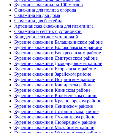
Бурение скважины на 100 метров
Скважина для полива огорода
Скважина на два дома
Скважина для бассейна
Артезианская скважина для глэмпинга
Скважина и септик с установкой
Колодец и септик с установкой
Бурение скважин в Балашихинском районе
Бурение скважин в Волоколамском районе
Бурение скважин в Воскресенском районе
Бурение скважин в Дмитровском районе
Бурение скважин в Домодедовском районе
Бурение скважин в Егорьевском районе
Бурение скважин в Зарайском районе
Бурение скважин в Истринском районе
Бурение скважин в Каширском районе
Бурение скважин в Клинском районе
Бурение скважин в Коломенском районе
Бурение скважин в Красногорском районе
Бурение скважин в Ленинском районе
Бурение скважин в Лотошинском районе
Бурение скважин в Луховицком районе
Бурение скважин в Люберецком районе
Бурение скважин в Можайском районе
Бурение скважин в Мытищинском районе