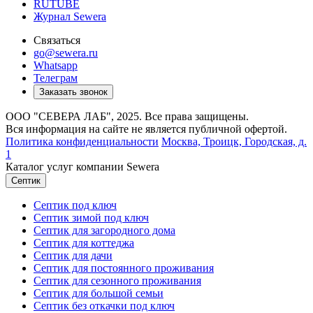
RUTUBE
Журнал Sewera
Связаться
go@sewera.ru
Whatsapp
Телеграм
Заказать звонок
ООО "СЕВЕРА ЛАБ", 2025. Все права защищены.
Вся информация на сайте не является публичной офертой.
Политика конфиденциальности
Москва,
Троицк, Городская, д.
1
Каталог услуг компании Sewera
Септик
Септик под ключ
Септик зимой под ключ
Септик для загородного дома
Септик для коттеджа
Септик для дачи
Септик для постоянного проживания
Септик для сезонного проживания
Септик для большой семьи
Септик без откачки под ключ