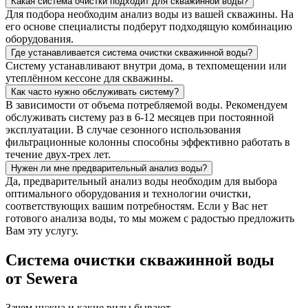
Какая система очистки подходит для скважинной воды?
Для подбора необходим анализ воды из вашей скважины. На
его основе специалисты подберут подходящую комбинацию
оборудования.
Где устанавливается система очистки скважинной воды?
Систему устанавливают внутри дома, в техпомещении или
утеплённом кессоне для скважины.
Как часто нужно обслуживать систему?
В зависимости от объема потребляемой воды. Рекомендуем
обслуживать систему раз в 6-12 месяцев при постоянной
эксплуатации. В случае сезонного использования
фильтрационные колонны способны эффективно работать в
течение двух-трех лет.
Нужен ли мне предварительный анализ воды?
Да, предварительный анализ воды необходим для выбора
оптимального оборудования и технологии очистки,
соответствующих вашим потребностям. Если у Вас нет
готового анализа воды, то мы можем с радостью предложить
Вам эту услугу.
Система очистки скважинной воды
от Sewera
Зачем нужна и какие виды бывают