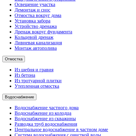
Освещение участка
Демонтаж и снос
Отмостка вокруг дома
Установка забора
Устройство дренажа
Дренаж вокруг фундамента
Кольцевой дренаж
Ливневая канализация
Монтаж автополива
Отмостка
Из щебня и гравия
Из бетона
Из тротуарной плитки
Утепленная отмостка
Водоснабжение
Водоснабжение частного дома
Водоснабжение из колодца
Водоснабжение из скважины
Разводка труб водоснабжения
Центральное водоснабжение в частном доме
Система водоснабжения с очисткой воды