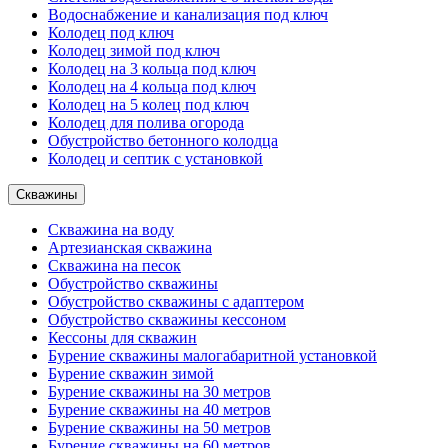
Водоснабжение и канализация под ключ
Колодец под ключ
Колодец зимой под ключ
Колодец на 3 кольца под ключ
Колодец на 4 кольца под ключ
Колодец на 5 колец под ключ
Колодец для полива огорода
Обустройство бетонного колодца
Колодец и септик с установкой
Скважины
Скважина на воду
Артезианская скважина
Скважина на песок
Обустройство скважины
Обустройство скважины с адаптером
Обустройство скважины кессоном
Кессоны для скважин
Бурение скважины малогабаритной установкой
Бурение скважин зимой
Бурение скважины на 30 метров
Бурение скважины на 40 метров
Бурение скважины на 50 метров
Бурение скважины на 60 метров