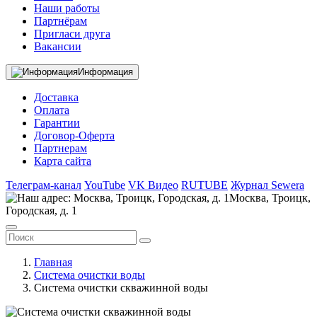
Наши работы
Партнёрам
Пригласи друга
Вакансии
Информация
Доставка
Оплата
Гарантии
Договор-Оферта
Партнерам
Карта сайта
Телеграм-канал
YouTube
VK Видео
RUTUBE
Журнал Sewera
Москва, Троицк,
Городская, д. 1
Главная
Система очистки воды
Система очистки скважинной воды