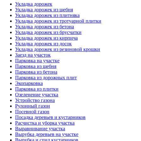
Укладка дорожек
Укладка дорожек из щебня
Укладка дорожек из плитняка
Укладка дорожек из тротуарной плитки
Укладка дорожек из бетона
Укладка дорожек из брусчатки
Укладка дорожек из кирпича
Укладка дорожек из досок
Укладка дорожек из резиновой крошки
Заезд на участок
Парковка на участке
Парковка из щебня
Парковка из бетона
Парковка из дорожных плит
Экопарковка
Парковка из плитки
Озеленение участка
Устройство газона
Рулонный газон
Посевной газон
Посадка деревьев и кустарников
Расчистка и уборка участка
Выравнивание участка
Вырубка деревьев на участке
Вырубка и спил кустарников