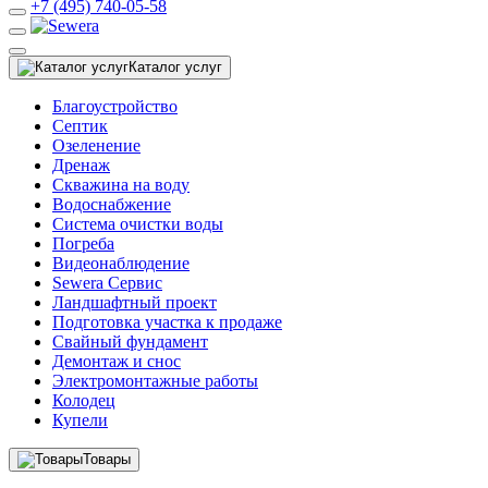
+7 (495) 740-05-58
Каталог услуг
Благоустройство
Септик
Озеленение
Дренаж
Скважина на воду
Водоснабжение
Система очистки воды
Погреба
Видеонаблюдение
Sewera Сервис
Ландшафтный проект
Подготовка участка к продаже
Свайный фундамент
Демонтаж и снос
Электромонтажные работы
Колодец
Купели
Товары