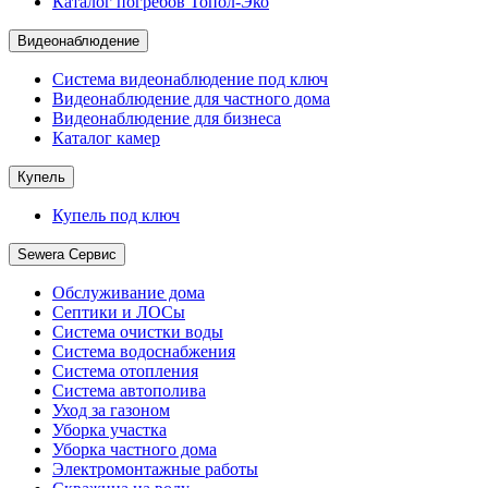
Каталог погребов Топол-Эко
Видеонаблюдение
Система видеонаблюдение под ключ
Видеонаблюдение для частного дома
Видеонаблюдение для бизнеса
Каталог камер
Купель
Купель под ключ
Sewera Сервис
Обслуживание дома
Септики и ЛОСы
Система очистки воды
Система водоснабжения
Система отопления
Система автополива
Уход за газоном
Уборка участка
Уборка частного дома
Электромонтажные работы