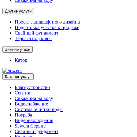
Скважина на воду
Другие услуги
Проект ландшафтного дизайна
Подготовка участка к продаже
Свайный фундамент
Терраса под ключ
Зимние утехи
Каток
Каталог услуг
Благоустройство
Септик
Скважина на воду
Водоснабжение
Система очистки воды
Погреба
Видеонаблюдение
Sewera Сервис
Свайный фундамент
Колодец