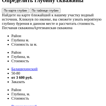
Определить глубину скважины
По карте глубин
По таблице глубин
Найдите на карте ближайший к вашему участку водный
источник. Кликнув по иконке, вы сможете узнать вероятную
глубину бурения в данном месте и рассчитать стоимость.
Песчаная скважина
Артезианская скважина
Район
Глубина м.
Стоимость за м.
Район
Глубина, м.
Стоимость
Балашихинский
50-80
от 3 600 руб.
Заказать
Район
Глубина, м.
Стоимость