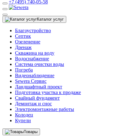
+7 (495) 740-05-58
Каталог услуг
Благоустройство
Септик
Озеленение
Дренаж
Скважина на воду
Водоснабжение
Система очистки воды
Погреба
Видеонаблюдение
Sewera Сервис
Ландшафтный проект
Подготовка участка к продаже
Свайный фундамент
Демонтаж и снос
Электромонтажные работы
Колодец
Купели
Товары