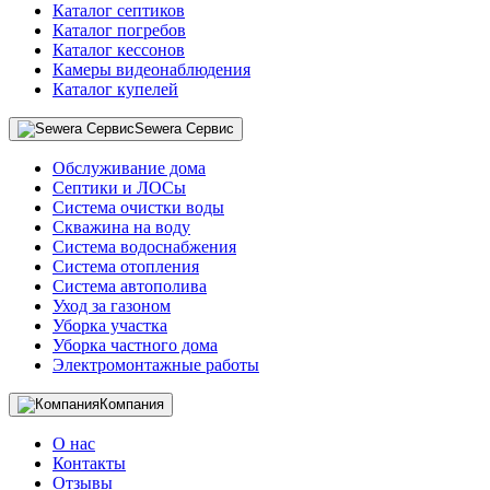
Каталог септиков
Каталог погребов
Каталог кессонов
Камеры видеонаблюдения
Каталог купелей
Sewera Сервис
Обслуживание дома
Септики и ЛОСы
Система очистки воды
Скважина на воду
Система водоснабжения
Система отопления
Система автополива
Уход за газоном
Уборка участка
Уборка частного дома
Электромонтажные работы
Компания
О нас
Контакты
Отзывы