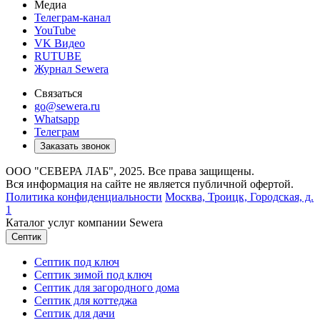
Медиа
Телеграм-канал
YouTube
VK Видео
RUTUBE
Журнал Sewera
Связаться
go@sewera.ru
Whatsapp
Телеграм
Заказать звонок
ООО "СЕВЕРА ЛАБ", 2025. Все права защищены.
Вся информация на сайте не является публичной офертой.
Политика конфиденциальности
Москва,
Троицк, Городская, д.
1
Каталог услуг компании Sewera
Септик
Септик под ключ
Септик зимой под ключ
Септик для загородного дома
Септик для коттеджа
Септик для дачи