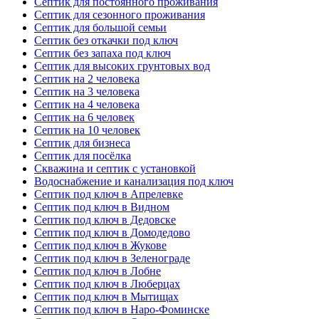
Септик для постоянного проживания
Септик для сезонного проживания
Септик для большой семьи
Септик без откачки под ключ
Септик без запаха под ключ
Септик для высоких грунтовых вод
Септик на 2 человека
Септик на 3 человека
Септик на 4 человека
Септик на 6 человек
Септик на 10 человек
Септик для бизнеса
Септик для посёлка
Скважина и септик с установкой
Водоснабжение и канализация под ключ
Септик под ключ в Апрелевке
Септик под ключ в Видном
Септик под ключ в Дедовске
Септик под ключ в Домодедово
Септик под ключ в Жукове
Септик под ключ в Зеленограде
Септик под ключ в Лобне
Септик под ключ в Люберцах
Септик под ключ в Мытищах
Септик под ключ в Наро-Фоминске