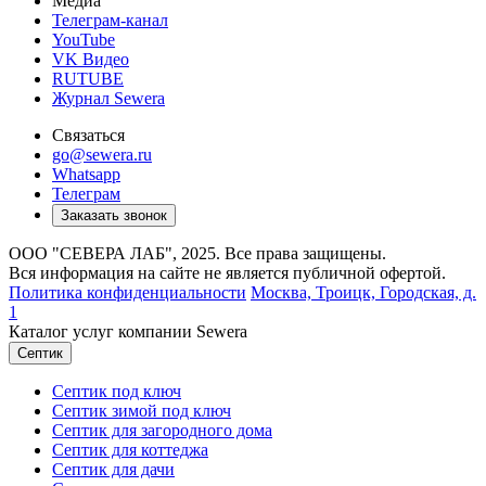
Медиа
Телеграм-канал
YouTube
VK Видео
RUTUBE
Журнал Sewera
Связаться
go@sewera.ru
Whatsapp
Телеграм
Заказать звонок
ООО "СЕВЕРА ЛАБ", 2025. Все права защищены.
Вся информация на сайте не является публичной офертой.
Политика конфиденциальности
Москва,
Троицк, Городская, д.
1
Каталог услуг компании Sewera
Септик
Септик под ключ
Септик зимой под ключ
Септик для загородного дома
Септик для коттеджа
Септик для дачи