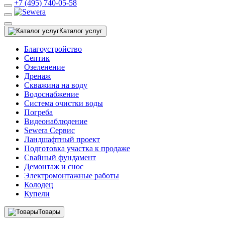
+7 (495) 740-05-58
Каталог услуг
Благоустройство
Септик
Озеленение
Дренаж
Скважина на воду
Водоснабжение
Система очистки воды
Погреба
Видеонаблюдение
Sewera Сервис
Ландшафтный проект
Подготовка участка к продаже
Свайный фундамент
Демонтаж и снос
Электромонтажные работы
Колодец
Купели
Товары