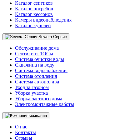
Каталог септиков
Каталог погребов
Каталог кессонов
Камеры видеонаблюдения
Каталог купелей
Sewera Сервис
Обслуживание дома
Септики и ЛОСы
Система очистки воды
Скважина на воду
Система водоснабжения
Система отопления
Система автополива
Уход за газоном
Уборка участка
Уборка частного дома
Электромонтажные работы
Компания
О нас
Контакты
Отзывы