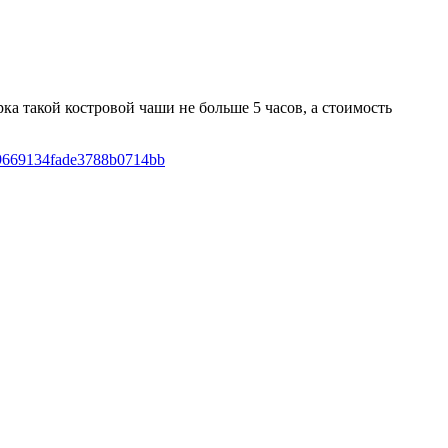
а такой костровой чаши не больше 5 часов, а стоимость
609669134fade3788b0714bb