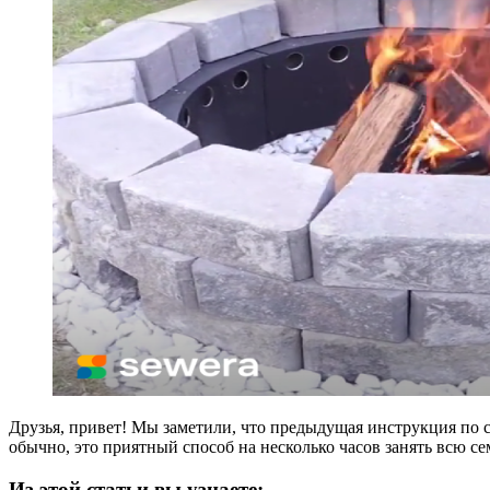
Друзья, привет! Мы заметили, что предыдущая инструкция по 
обычно, это приятный способ на несколько часов занять всю се
Из этой статьи вы узнаете: