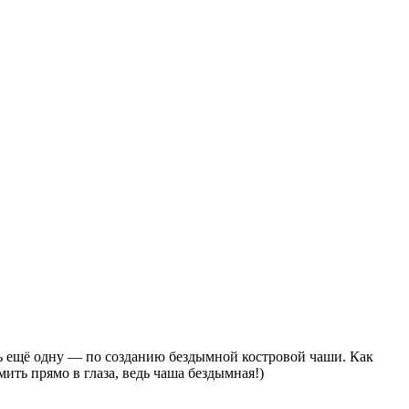
ть ещё одну — по созданию бездымной костровой чаши. Как
ить прямо в глаза, ведь чаша бездымная!)