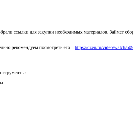
брали ссылки для закупки необходимых материалов. Займет сборк
ельно рекомендуем посмотреть его –
https://dzen.ru/video/watch/
инструменты:
мы