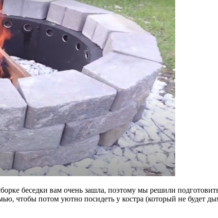
сборке беседки вам очень зашла, поэтому мы решили подготови
мью, чтобы потом уютно посидеть у костра (который не будет дым