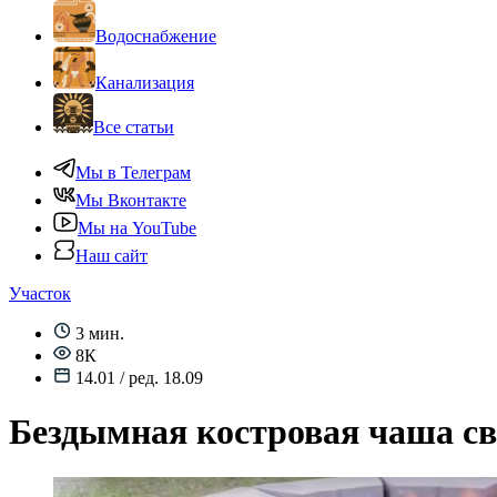
Водоснабжение
Канализация
Все статьи
Мы в Телеграм
Мы Вконтакте
Мы на YouTube
Наш сайт
Участок
3 мин.
8К
14.01 / ред. 18.09
Бездымная костровая чаша с