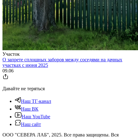
Участок
О запрете сплошных заборов между соседями на дачных
участках с июня 2025
09.06
Давайте не теряться
Наш ТГ-канал
Наш ВК
Наш YouTube
Наш сайт
ООО "СЕВЕРА ЛАБ", 2025. Все права защищены. Вся