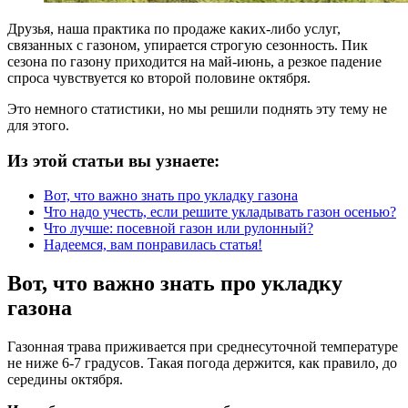
Друзья, наша практика по продаже каких-либо услуг,
связанных с газоном, упирается строгую сезонность. Пик
сезона по газону приходится на май-июнь, а резкое падение
спроса чувствуется ко второй половине октября.
Это немного статистики, но мы решили поднять эту тему не
для этого.
Из этой статьи вы узнаете:
Вот, что важно знать про укладку газона
Что надо учесть, если решите укладывать газон осенью?
Что лучше: посевной газон или рулонный?
Надеемся, вам понравилась статья!
Вот, что важно знать про укладку
газона
Газонная трава приживается при среднесуточной температуре
не ниже 6-7 градусов. Такая погода держится, как правило, до
середины октября.