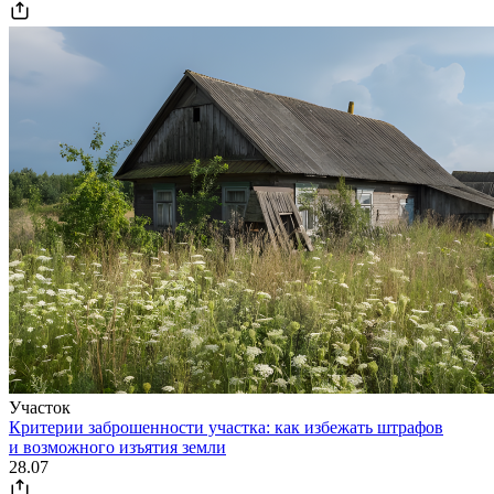
Участок
Критерии заброшенности участка: как избежать штрафов
и возможного изъятия земли
28.07