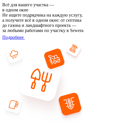
Всё для вашего участка —
в одном окне
Не ищите подрядчика на каждую услугу,
а получите всё в одном окне: от септика
до газона и ландшафтного проекта —
за любыми работами по участку в Sewera
Подробнее