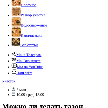
Полезное
Разбор участка
Водоснабжение
Канализация
Все статьи
Мы в Телеграм
Мы Вконтакте
Мы на YouTube
Наш сайт
Участок
3 мин.
10.09 / ред. 18.09
Можно ли делать газон