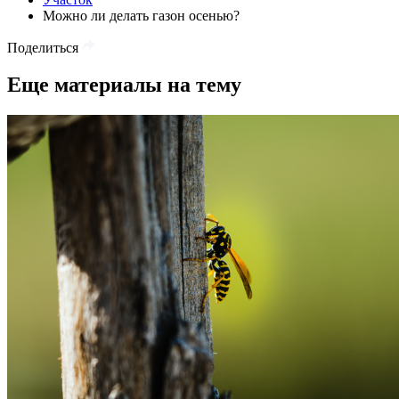
Можно ли делать газон осенью?
Поделиться
Еще материалы на тему