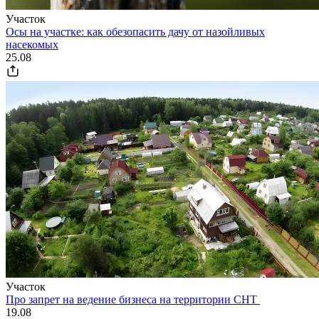
Участок
Осы на участке: как обезопасить дачу от назойливых
насекомых
25.08
Участок
Про запрет на ведение бизнеса на территории СНТ
19.08