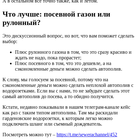
А в остальном все точно также, как и летом.
Что лучше: посевной газон или
рулонный?
Это дискуссионный вопрос, но вот, что вам поможет сделать
выбор:
Плюс рулонного газона в том, что это сразу красиво и
ждать не надо, пока прорастет;
Плюс посевного в том, что это дешевле, а на
сэкономленные деньги можно сделать автополив.
К слову, мы голосуем за посевной, потому что на
сэкономленные деньги можно сделать неплохой автополив с
водорозетками. Если вы с нами, то не забудьте сделать этот
самый автополив до посева, а то обидно получится.
Кстати, недавно показывали в нашем телеграм-канале кейс
как раз с таким типом автополива. Там мы раскидали
гарденовские водорозетки, к которым легко можно
подключить шланг или съемный дождеватель.
Посмотреть можно тут –
https://t.me/sewerachannel/452