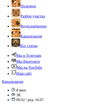
Полезное
Разбор участка
Водоснабжение
Канализация
Все статьи
Мы в Телеграм
Мы Вконтакте
Мы на YouTube
Наш сайт
Канализация
8 мин.
3К
09.02 / ред. 16.07