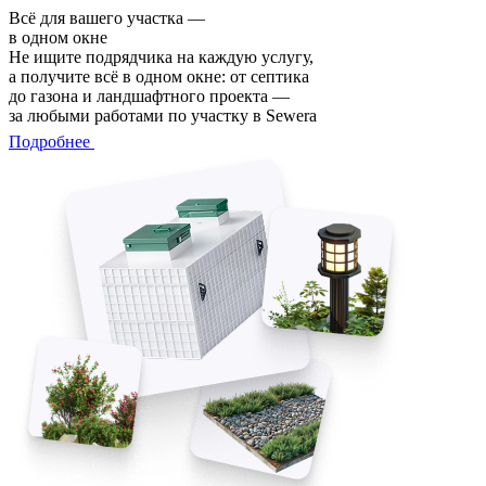
Всё для вашего участка —
в одном окне
Не ищите подрядчика на каждую услугу,
а получите всё в одном окне: от септика
до газона и ландшафтного проекта —
за любыми работами по участку в Sewera
Подробнее