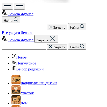
Sewera Журнал
Найти
Закрыть
Найти
Все услуги Sewera
Sewera Журнал
Закрыть
Закрыть
Найти
Новое
Популярное
Выбор редакции
Ландшафтный дизайн
Участок
Дом