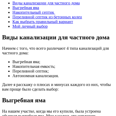
Виды канализации для частного дома
Выгребная яма
Накопительный септик
Переливной септик из бетонных колец
Как выбрать правильный вариант
Мой личный выбор
Виды канализации для частного дома
Начнем с того, что всего различают 4 типа канализаций для
частного дома:
Выгребная яма;
Накопительная емкость;
Переливной септик;
Автономная канализация.
Далее я расскажу о плюсах и минусах каждого из них, чтобы
вам проще было сделать выбор:
Выгребная яма
На нашем участке, когда мы его купили, была устроена
обычная выгребная яма. Мне казалось это неплохим