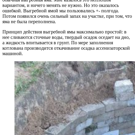
вариантом, и ничего менять не нужно. Но это оказалось
ошибкой. Выгребной ямой мы пользовались +- полгода.
Потом появился очень сильный запах на участке, при том, что
яма не была переполнена.
Принцип действия выгребной ямы максимально простой: в
нее сливаются сточные воды, твердый осадок оседает на дно,
а жидкость впитывается в грунт. По мере заполнения
котлована производится откачивание осадка ассенизаторской
машиной.