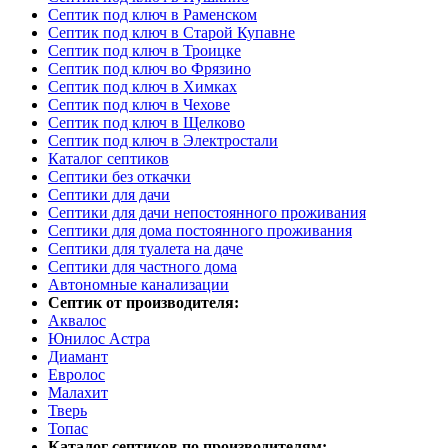
Септик под ключ в Раменском
Септик под ключ в Старой Купавне
Септик под ключ в Троицке
Септик под ключ во Фрязино
Септик под ключ в Химках
Септик под ключ в Чехове
Септик под ключ в Щелково
Септик под ключ в Электростали
Каталог септиков
Септики без откачки
Септики для дачи
Септики для дачи непостоянного проживания
Септики для дома постоянного проживания
Септики для туалета на даче
Септики для частного дома
Автономные канализации
Септик от производителя:
Аквалос
Юнилос Астра
Диамант
Евролос
Малахит
Тверь
Топас
Каталог септиков по производителям: