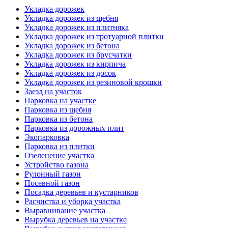
Укладка дорожек
Укладка дорожек из щебня
Укладка дорожек из плитняка
Укладка дорожек из тротуарной плитки
Укладка дорожек из бетона
Укладка дорожек из брусчатки
Укладка дорожек из кирпича
Укладка дорожек из досок
Укладка дорожек из резиновой крошки
Заезд на участок
Парковка на участке
Парковка из щебня
Парковка из бетона
Парковка из дорожных плит
Экопарковка
Парковка из плитки
Озеленение участка
Устройство газона
Рулонный газон
Посевной газон
Посадка деревьев и кустарников
Расчистка и уборка участка
Выравнивание участка
Вырубка деревьев на участке