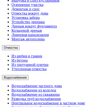
Вырубка и спил кустарников
Освещение участка
Демонтаж и снос
Отмостка вокруг дома
Установка забора
Устройство дренажа
Дренаж вокруг фундамента
Кольцевой дренаж
Ливневая канализация
Монтаж автополива
Отмостка
Из щебня и гравия
Из бетона
Из тротуарной плитки
Утепленная отмостка
Водоснабжение
Водоснабжение частного дома
Водоснабжение из колодца
Водоснабжение из скважины
Разводка труб водоснабжения
Центральное водоснабжение в частном доме