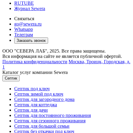
RUTUBE
Журнал Sewera
Связаться
go@sewera.ru
Whatsapp
Телеграм
Заказать звонок
ООО "СЕВЕРА ЛАБ", 2025. Все права защищены.
Вся информация на сайте не является публичной офертой.
Политика конфиденциальности
Москва,
Троицк, Городская, д.
1
Каталог услуг компании Sewera
Септик
Септик под ключ
Септик зимой под ключ
Септик для загородного дома
Септик для коттеджа
Септик для дачи
Септик для постоянного проживания
Септик для сезонного проживания
Септик для большой семьи
Септик без откачки под ключ