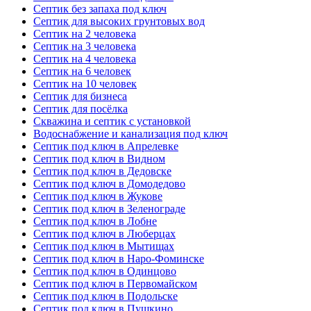
Септик без запаха под ключ
Септик для высоких грунтовых вод
Септик на 2 человека
Септик на 3 человека
Септик на 4 человека
Септик на 6 человек
Септик на 10 человек
Септик для бизнеса
Септик для посёлка
Скважина и септик с установкой
Водоснабжение и канализация под ключ
Септик под ключ в Апрелевке
Септик под ключ в Видном
Септик под ключ в Дедовске
Септик под ключ в Домодедово
Септик под ключ в Жукове
Септик под ключ в Зеленограде
Септик под ключ в Лобне
Септик под ключ в Люберцах
Септик под ключ в Мытищах
Септик под ключ в Наро-Фоминске
Септик под ключ в Одинцово
Септик под ключ в Первомайском
Септик под ключ в Подольске
Септик под ключ в Пушкино