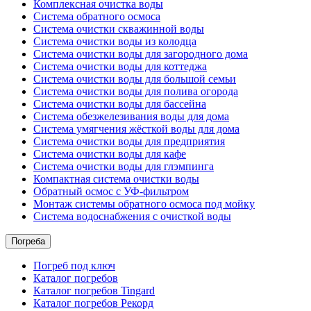
Комплексная очистка воды
Система обратного осмоса
Система очистки скважинной воды
Система очистки воды из колодца
Система очистки воды для загородного дома
Система очистки воды для коттеджа
Система очистки воды для большой семьи
Система очистки воды для полива огорода
Система очистки воды для бассейна
Система обезжелезивания воды для дома
Система умягчения жёсткой воды для дома
Система очистки воды для предприятия
Система очистки воды для кафе
Система очистки воды для глэмпинга
Компактная система очистки воды
Обратный осмос c УФ-фильтром
Монтаж системы обратного осмоса под мойку
Система водоснабжения с очисткой воды
Погреба
Погреб под ключ
Каталог погребов
Каталог погребов Tingard
Каталог погребов Рекорд