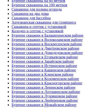
Бурение скважины на 60 метров
Бурение скважины на 100 метров
Скважина для полива огорода
Скважина на два дома
Скважина для бассейна
Артезианская скважина для глэмпинга
Скважина и септик с установкой
Колодец и септик с установкой
Бурение скважин в Балашихинском районе
Бурение скважин в Волоколамском районе
Бурение скважин в Воскресенском районе
Бурение скважин в Дмитровском районе
Бурение скважин в Домодедовском районе
Бурение скважин в Егорьевском районе
Бурение скважин в Зарайском районе
Бурение скважин в Истринском районе
Бурение скважин в Каширском районе
Бурение скважин в Клинском районе
Бурение скважин в Коломенском районе
Бурение скважин в Красногорском районе
Бурение скважин в Ленинском районе
Бурение скважин в Лотошинском районе
Бурение скважин в Луховицком районе
Бурение скважин в Люберецком районе
Бурение скважин в Можайском районе