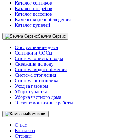
Каталог септиков
Каталог погребов
Каталог кессонов
Камеры видеонаблюдения
Каталог купелей
Sewera Сервис
Обслуживание дома
Септики и ЛОСы
Система очистки воды
Скважина на воду
Система водоснабжения
Система отопления
Система автополива
Уход за газоном
Уборка участка
Уборка частного дома
Электромонтажные работы
Компания
О нас
Контакты
Отзывы