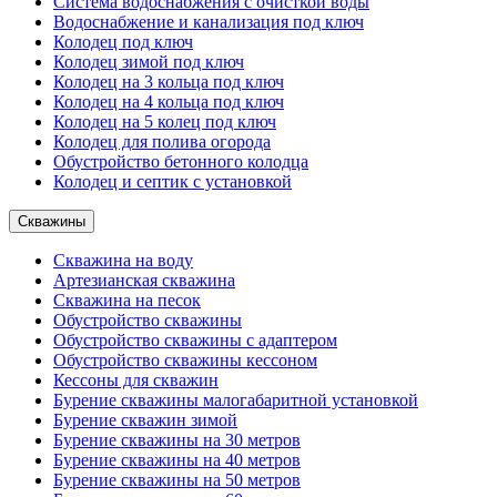
Система водоснабжения с очисткой воды
Водоснабжение и канализация под ключ
Колодец под ключ
Колодец зимой под ключ
Колодец на 3 кольца под ключ
Колодец на 4 кольца под ключ
Колодец на 5 колец под ключ
Колодец для полива огорода
Обустройство бетонного колодца
Колодец и септик с установкой
Скважины
Скважина на воду
Артезианская скважина
Скважина на песок
Обустройство скважины
Обустройство скважины с адаптером
Обустройство скважины кессоном
Кессоны для скважин
Бурение скважины малогабаритной установкой
Бурение скважин зимой
Бурение скважины на 30 метров
Бурение скважины на 40 метров
Бурение скважины на 50 метров