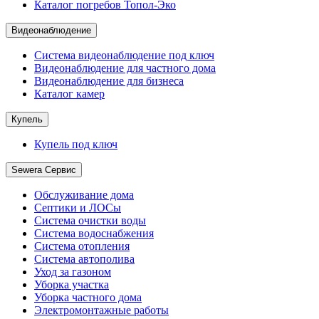
Каталог погребов Топол-Эко
Видеонаблюдение
Система видеонаблюдение под ключ
Видеонаблюдение для частного дома
Видеонаблюдение для бизнеса
Каталог камер
Купель
Купель под ключ
Sewera Сервис
Обслуживание дома
Септики и ЛОСы
Система очистки воды
Система водоснабжения
Система отопления
Система автополива
Уход за газоном
Уборка участка
Уборка частного дома
Электромонтажные работы