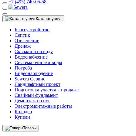
+7 (495) 740-05-58
Каталог услуг
Благоустройство
Септик
Озеленение
Дренаж
Скважина на воду
Водоснабжение
Система очистки воды
Погреба
Видеонаблюдение
Sewera Сервис
Ландшафтный проект
Подготовка участка к продаже
Свайный фундамент
Демонтаж и снос
Электромонтажные работы
Колодец
Купели
Товары