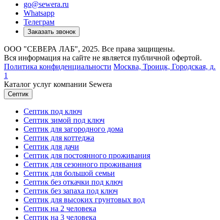
go@sewera.ru
Whatsapp
Телеграм
Заказать звонок
ООО "СЕВЕРА ЛАБ", 2025. Все права защищены.
Вся информация на сайте не является публичной офертой.
Политика конфиденциальности
Москва,
Троицк, Городская, д.
1
Каталог услуг компании Sewera
Септик
Септик под ключ
Септик зимой под ключ
Септик для загородного дома
Септик для коттеджа
Септик для дачи
Септик для постоянного проживания
Септик для сезонного проживания
Септик для большой семьи
Септик без откачки под ключ
Септик без запаха под ключ
Септик для высоких грунтовых вод
Септик на 2 человека
Септик на 3 человека