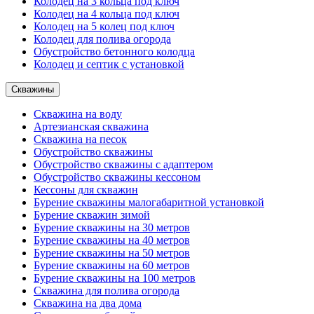
Колодец на 3 кольца под ключ
Колодец на 4 кольца под ключ
Колодец на 5 колец под ключ
Колодец для полива огорода
Обустройство бетонного колодца
Колодец и септик с установкой
Скважины
Скважина на воду
Артезианская скважина
Скважина на песок
Обустройство скважины
Обустройство скважины с адаптером
Обустройство скважины кессоном
Кессоны для скважин
Бурение скважины малогабаритной установкой
Бурение скважин зимой
Бурение скважины на 30 метров
Бурение скважины на 40 метров
Бурение скважины на 50 метров
Бурение скважины на 60 метров
Бурение скважины на 100 метров
Скважина для полива огорода
Скважина на два дома