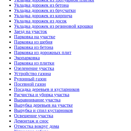
Укладка дорожек из бетона
Укладка дорожек из брусчатки
Укладка дорожек из кирпича
Укладка дорожек из досок
Укладка дорожек из резиновой крошки
Заезд на участок
Парковка на участке
Парковка из щебня
Парковка из бетона
Парковка из дорожных плит
Экопарковка
Парковка из плитки
Озеленение участка
Устройство газона
Рулонный газон
Посевной газон
Посадка деревьев и кустарников
Расчистка и уборка участка
Выравнивание участка
Вырубка деревьев на участке
Вырубка и спил кустарников
Освещение участка
Демонтаж и снос
Отмостка вокруг дома