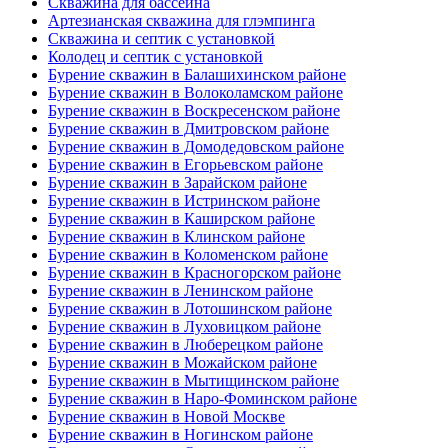
Скважина для бассейна
Артезианская скважина для глэмпинга
Скважина и септик с установкой
Колодец и септик с установкой
Бурение скважин в Балашихинском районе
Бурение скважин в Волоколамском районе
Бурение скважин в Воскресенском районе
Бурение скважин в Дмитровском районе
Бурение скважин в Домодедовском районе
Бурение скважин в Егорьевском районе
Бурение скважин в Зарайском районе
Бурение скважин в Истринском районе
Бурение скважин в Каширском районе
Бурение скважин в Клинском районе
Бурение скважин в Коломенском районе
Бурение скважин в Красногорском районе
Бурение скважин в Ленинском районе
Бурение скважин в Лотошинском районе
Бурение скважин в Луховицком районе
Бурение скважин в Люберецком районе
Бурение скважин в Можайском районе
Бурение скважин в Мытищинском районе
Бурение скважин в Наро-Фоминском районе
Бурение скважин в Новой Москве
Бурение скважин в Ногинском районе