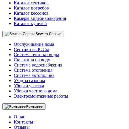
Каталог септиков
Каталог погребов
Каталог кессонов
Камеры видеонаблюдения
Каталог купелей
Sewera Сервис
Обслуживание дома
Септики и ЛОСы
Система очистки воды
Скважина на воду
Система водоснабжения
Система отопления
Система автополива
Уход за газоном
Уборка участка
Уборка частного дома
Электромонтажные работы
Компания
О нас
Контакты
Отзывы