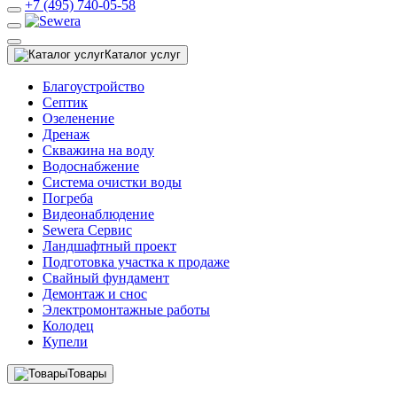
+7 (495) 740-05-58
Каталог услуг
Благоустройство
Септик
Озеленение
Дренаж
Скважина на воду
Водоснабжение
Система очистки воды
Погреба
Видеонаблюдение
Sewera Сервис
Ландшафтный проект
Подготовка участка к продаже
Свайный фундамент
Демонтаж и снос
Электромонтажные работы
Колодец
Купели
Товары