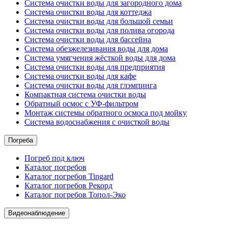
Система очистки воды для загородного дома
Система очистки воды для коттеджа
Система очистки воды для большой семьи
Система очистки воды для полива огорода
Система очистки воды для бассейна
Система обезжелезивания воды для дома
Система умягчения жёсткой воды для дома
Система очистки воды для предприятия
Система очистки воды для кафе
Система очистки воды для глэмпинга
Компактная система очистки воды
Обратный осмос c УФ-фильтром
Монтаж системы обратного осмоса под мойку
Система водоснабжения с очисткой воды
Погреба
Погреб под ключ
Каталог погребов
Каталог погребов Tingard
Каталог погребов Рекорд
Каталог погребов Топол-Эко
Видеонаблюдение