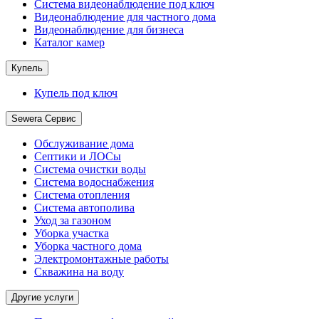
Система видеонаблюдение под ключ
Видеонаблюдение для частного дома
Видеонаблюдение для бизнеса
Каталог камер
Купель
Купель под ключ
Sewera Сервис
Обслуживание дома
Септики и ЛОСы
Система очистки воды
Система водоснабжения
Система отопления
Система автополива
Уход за газоном
Уборка участка
Уборка частного дома
Электромонтажные работы
Скважина на воду
Другие услуги