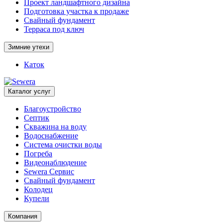
Проект ландшафтного дизайна
Подготовка участка к продаже
Свайный фундамент
Терраса под ключ
Зимние утехи
Каток
Каталог услуг
Благоустройство
Септик
Скважина на воду
Водоснабжение
Система очистки воды
Погреба
Видеонаблюдение
Sewera Сервис
Свайный фундамент
Колодец
Купели
Компания