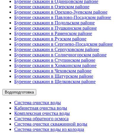
Бурение скважин в Одинцовском районе
Бурение скважин в Озерском районе
Бурение скважин в Орехово-Зуевском районе
Бурение скважин в Павлово-Посадском районе
Бурение скважин в Подольском районе
Бурение скважин в Пушкинском районе
Бурение скважин в Раменском районе
Бурение скважин в Рузском районе
Бурение скважин в Сергиево-Посадском районе
Бурение скважин в Серпуховском районе
Бурение скважин в Солнечногорском районе
Бурение скважин в Ступинском районе
Бурение скважин в Химкинском районе
Бурение скважин в Чеховском районе
Бурение скважин в Шатурском районе
Бурение скважин в Щелковском районе
Водоподготовка
Система очистки воды
Кабинетная очистка воды
Комплексная очистка воды
Система обратного осмоса
Система очистки скважинной воды
Система очистки воды из колодца