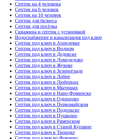
Септик на 4 человека
Септик на 6 человек
Септик на 10 человек
Септик для бизнеса
Септик для посёлка
Скважина и септик с установкой
Водоснабжение и канализация под ключ
Септик под ключ в Апрелевке
Септик под ключ в Видном
Септик под ключ в Дедовске
Септик под ключ в Домодедово
Септик под ключ в Жукове
Септик под ключ в Зеленограде
Септик под ключ в Лобне
Септик под ключ в Люберцах
Септик под ключ в Мытищах
Септик под ключ в Наро-Фоминске
Септик под ключ в Одинцово
Септик под ключ в Первомайском
Септик под ключ в Подольске
Септик под ключ в Пушкино
Септик под ключ в Раменском
Септик под ключ в Старой Купавне
Септик под ключ в Троицке
Септик под ключ во Фрязино