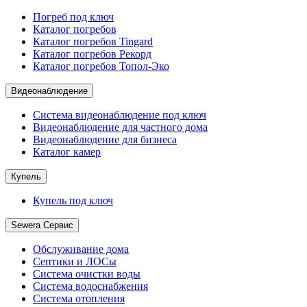
Погреб под ключ
Каталог погребов
Каталог погребов Tingard
Каталог погребов Рекорд
Каталог погребов Топол-Эко
Видеонаблюдение
Система видеонаблюдение под ключ
Видеонаблюдение для частного дома
Видеонаблюдение для бизнеса
Каталог камер
Купель
Купель под ключ
Sewera Сервис
Обслуживание дома
Септики и ЛОСы
Система очистки воды
Система водоснабжения
Система отопления