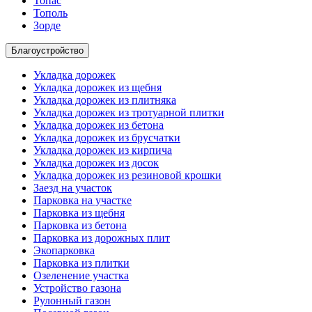
Топас
Тополь
Зорде
Благоустройство
Укладка дорожек
Укладка дорожек из щебня
Укладка дорожек из плитняка
Укладка дорожек из тротуарной плитки
Укладка дорожек из бетона
Укладка дорожек из брусчатки
Укладка дорожек из кирпича
Укладка дорожек из досок
Укладка дорожек из резиновой крошки
Заезд на участок
Парковка на участке
Парковка из щебня
Парковка из бетона
Парковка из дорожных плит
Экопарковка
Парковка из плитки
Озеленение участка
Устройство газона
Рулонный газон