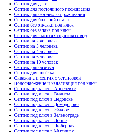
Септик для дачи
Септик для постоянного проживания
Септик для сезонного проживания
Септик для большой семьи
Септик без откачки под ключ
Септик без запаха под ключ
Септик для высоких грунтовых вод
Септик на 2 человека
Септик на 3 человека
Септик на 4 человека
Септик на 6 человек
Септик на 10 человек
Септик для бизнеса
Септик для посёлка
Скважина и септик с установкой
Водоснабжение и канализация под ключ
Септик под ключ в Апрелевке
Септик под ключ в Видном
Септик под ключ в Дедовске
Септик под ключ в Домодедово
Септик под ключ в Жукове
Септик под ключ в Зеленограде
Септик под ключ в Лобне
Септик под ключ в Люберцах
Септик под ключ в Мытищах