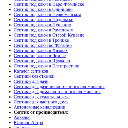
Септик под ключ в Наро-Фоминске
Септик под ключ в Одинцово
Септик под ключ в Первомайском
Септик под ключ в Подольске
Септик под ключ в Пушкино
Септик под ключ в Раменском
Септик под ключ в Старой Купавне
Септик под ключ в Троицке
Септик под ключ во Фрязино
Септик под ключ в Химках
Септик под ключ в Чехове
Септик под ключ в Щелково
Септик под ключ в Электростали
Каталог септиков
Септики без откачки
Септики для дачи
Септики для дачи непостоянного проживания
Септики для дома постоянного проживания
Септики для туалета на даче
Септики для частного дома
Автономные канализации
Септик от производителя:
Аквалос
Юнилос Астра
Диамант