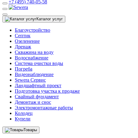
+7 (495) 740-05-58
Каталог услуг
Благоустройство
Септик
Озеленение
Дренаж
Скважина на воду
Водоснабжение
Система очистки воды
Погреба
Видеонаблюдение
Sewera Сервис
Ландшафтный проект
Подготовка участка к продаже
Свайный фундамент
Демонтаж и снос
Электромонтажные работы
Колодец
Купели
Товары