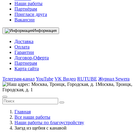
Наши работы
Партнёрам
Пригласи друга
Вакансии
Информация
Доставка
Оплата
Гарантии
Договор-Оферта
Партнерам
Карта сайта
Телеграм-канал
YouTube
VK Видео
RUTUBE
Журнал Sewera
Москва, Троицк,
Городская, д. 1
Главная
Все наши работы
Наши работы по благоустройству
Заезд из щебня с канавой