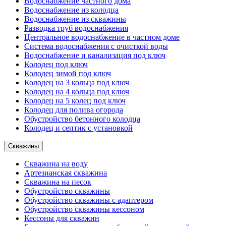
Водоснабжение частного дома
Водоснабжение из колодца
Водоснабжение из скважины
Разводка труб водоснабжения
Центральное водоснабжение в частном доме
Система водоснабжения с очисткой воды
Водоснабжение и канализация под ключ
Колодец под ключ
Колодец зимой под ключ
Колодец на 3 кольца под ключ
Колодец на 4 кольца под ключ
Колодец на 5 колец под ключ
Колодец для полива огорода
Обустройство бетонного колодца
Колодец и септик с установкой
Скважины
Скважина на воду
Артезианская скважина
Скважина на песок
Обустройство скважины
Обустройство скважины с адаптером
Обустройство скважины кессоном
Кессоны для скважин