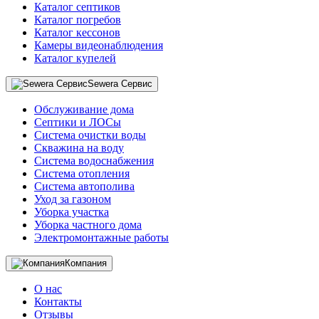
Каталог септиков
Каталог погребов
Каталог кессонов
Камеры видеонаблюдения
Каталог купелей
Sewera Сервис
Обслуживание дома
Септики и ЛОСы
Система очистки воды
Скважина на воду
Система водоснабжения
Система отопления
Система автополива
Уход за газоном
Уборка участка
Уборка частного дома
Электромонтажные работы
Компания
О нас
Контакты
Отзывы