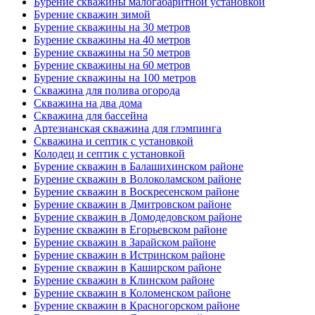
Бурение скважины малогабаритной установкой
Бурение скважин зимой
Бурение скважины на 30 метров
Бурение скважины на 40 метров
Бурение скважины на 50 метров
Бурение скважины на 60 метров
Бурение скважины на 100 метров
Скважина для полива огорода
Скважина на два дома
Скважина для бассейна
Артезианская скважина для глэмпинга
Скважина и септик с установкой
Колодец и септик с установкой
Бурение скважин в Балашихинском районе
Бурение скважин в Волоколамском районе
Бурение скважин в Воскресенском районе
Бурение скважин в Дмитровском районе
Бурение скважин в Домодедовском районе
Бурение скважин в Егорьевском районе
Бурение скважин в Зарайском районе
Бурение скважин в Истринском районе
Бурение скважин в Каширском районе
Бурение скважин в Клинском районе
Бурение скважин в Коломенском районе
Бурение скважин в Красногорском районе