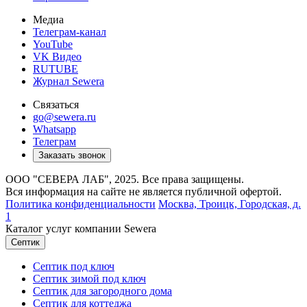
Медиа
Телеграм-канал
YouTube
VK Видео
RUTUBE
Журнал Sewera
Связаться
go@sewera.ru
Whatsapp
Телеграм
Заказать звонок
ООО "СЕВЕРА ЛАБ", 2025. Все права защищены.
Вся информация на сайте не является публичной офертой.
Политика конфиденциальности
Москва,
Троицк, Городская, д.
1
Каталог услуг компании Sewera
Септик
Септик под ключ
Септик зимой под ключ
Септик для загородного дома
Септик для коттеджа