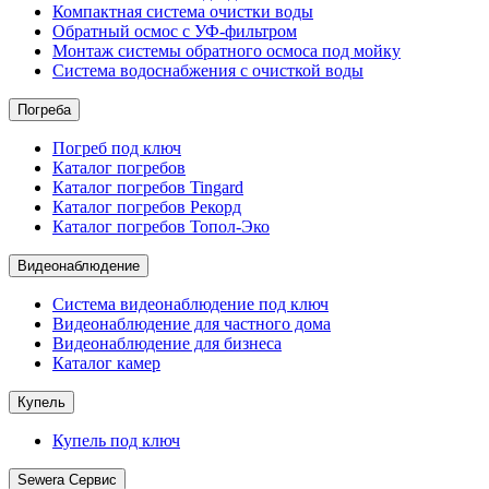
Компактная система очистки воды
Обратный осмос c УФ-фильтром
Монтаж системы обратного осмоса под мойку
Система водоснабжения с очисткой воды
Погреба
Погреб под ключ
Каталог погребов
Каталог погребов Tingard
Каталог погребов Рекорд
Каталог погребов Топол-Эко
Видеонаблюдение
Система видеонаблюдение под ключ
Видеонаблюдение для частного дома
Видеонаблюдение для бизнеса
Каталог камер
Купель
Купель под ключ
Sewera Сервис