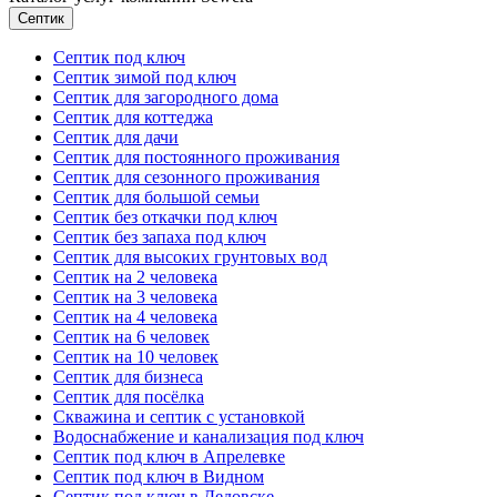
Септик
Септик под ключ
Септик зимой под ключ
Септик для загородного дома
Септик для коттеджа
Септик для дачи
Септик для постоянного проживания
Септик для сезонного проживания
Септик для большой семьи
Септик без откачки под ключ
Септик без запаха под ключ
Септик для высоких грунтовых вод
Септик на 2 человека
Септик на 3 человека
Септик на 4 человека
Септик на 6 человек
Септик на 10 человек
Септик для бизнеса
Септик для посёлка
Скважина и септик с установкой
Водоснабжение и канализация под ключ
Септик под ключ в Апрелевке
Септик под ключ в Видном
Септик под ключ в Дедовске