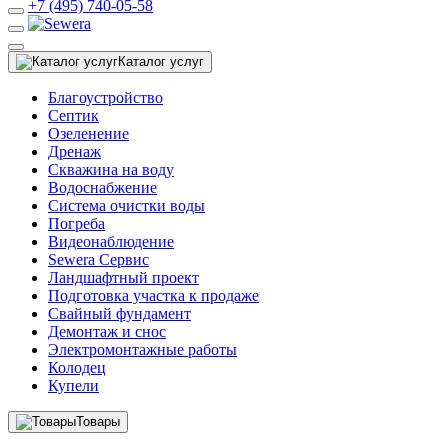
+7 (495) 740-05-58
Каталог услуг
Благоустройство
Септик
Озеленение
Дренаж
Скважина на воду
Водоснабжение
Система очистки воды
Погреба
Видеонаблюдение
Sewera Сервис
Ландшафтный проект
Подготовка участка к продаже
Свайный фундамент
Демонтаж и снос
Электромонтажные работы
Колодец
Купели
Товары