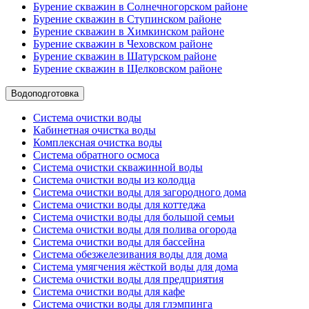
Бурение скважин в Солнечногорском районе
Бурение скважин в Ступинском районе
Бурение скважин в Химкинском районе
Бурение скважин в Чеховском районе
Бурение скважин в Шатурском районе
Бурение скважин в Щелковском районе
Водоподготовка
Система очистки воды
Кабинетная очистка воды
Комплексная очистка воды
Система обратного осмоса
Система очистки скважинной воды
Система очистки воды из колодца
Система очистки воды для загородного дома
Система очистки воды для коттеджа
Система очистки воды для большой семьи
Система очистки воды для полива огорода
Система очистки воды для бассейна
Система обезжелезивания воды для дома
Система умягчения жёсткой воды для дома
Система очистки воды для предприятия
Система очистки воды для кафе
Система очистки воды для глэмпинга