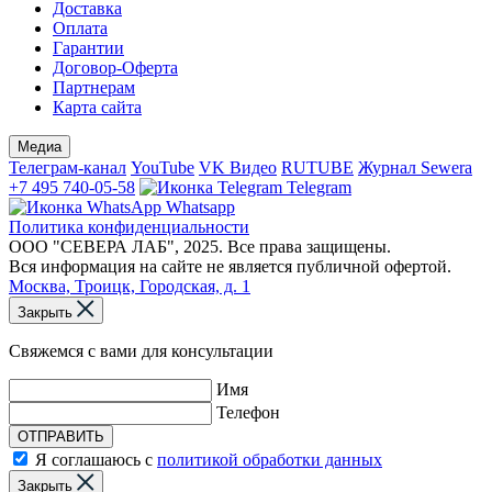
Доставка
Оплата
Гарантии
Договор-Оферта
Партнерам
Карта сайта
Медиа
Телеграм-канал
YouTube
VK Видео
RUTUBE
Журнал Sewera
+7 495 740-05-58
Telegram
Whatsapp
Политика конфиденциальности
ООО "СЕВЕРА ЛАБ", 2025. Все права защищены.
Вся информация на сайте не является публичной офертой.
Москва, Троицк, Городская, д. 1
Закрыть
Свяжемся с вами для консультации
Имя
Телефон
ОТПРАВИТЬ
Я соглашаюсь с
политикой обработки данных
Закрыть