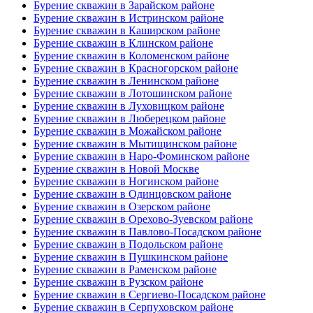
Бурение скважин в Зарайском районе
Бурение скважин в Истринском районе
Бурение скважин в Каширском районе
Бурение скважин в Клинском районе
Бурение скважин в Коломенском районе
Бурение скважин в Красногорском районе
Бурение скважин в Ленинском районе
Бурение скважин в Лотошинском районе
Бурение скважин в Луховицком районе
Бурение скважин в Люберецком районе
Бурение скважин в Можайском районе
Бурение скважин в Мытищинском районе
Бурение скважин в Наро-Фоминском районе
Бурение скважин в Новой Москве
Бурение скважин в Ногинском районе
Бурение скважин в Одинцовском районе
Бурение скважин в Озерском районе
Бурение скважин в Орехово-Зуевском районе
Бурение скважин в Павлово-Посадском районе
Бурение скважин в Подольском районе
Бурение скважин в Пушкинском районе
Бурение скважин в Раменском районе
Бурение скважин в Рузском районе
Бурение скважин в Сергиево-Посадском районе
Бурение скважин в Серпуховском районе