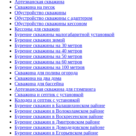
Артезианская скважина
Скважина на песок
Обустройство скважины
Обустройство скважины с адаптером
Обустройство скважины кессоном
Кессоны для скважин
Бурение скважины малогабаритной установкой
Бурение скважин зимой
Бурение скважины на 30 метров
Бурение скважины на 40 метров
Бурение скважины на 50 метров
Бурение скважины на 60 метров
Бурение скважины на 100 метров
Скважина для полива огорода
Скважина на два дома
Скважина для бассейна
Артезианская скважина для глэмпинга
Скважина и септик с установкой
Колодец и септик с установкой
Бурение скважин в Балашихинском районе
Бурение скважин в Волоколамском районе
Бурение скважин в Воскресенском районе
Бурение скважин в Дмитровском районе
Бурение скважин в Домодедовском районе
Бурение скважин в Егорьевском районе