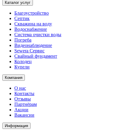
Каталог услуг
Благоустройство
Септик
Скважина на воду
Водоснабжение
Система очистки воды
Погреба
Видеонаблюдение
Sewera Сервис
Свайный фундамент
Колодец
Купели
Компания
О нас
Контакты
Отзывы
Партнёрам
Акции
Вакансии
Информация