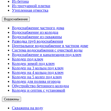
Из бетона
Из тротуарной плитки
Утепленная отмостка
Водоснабжение
Водоснабжение частного дома
Водоснабжение из колодца
Водоснабжение из скважины
Разводка труб водоснабжения
Центральное водоснабжение в частном доме
Система водоснабжения с очисткой воды
Водоснабжение и канализация под ключ
Колодец под ключ
Колодец зимой под ключ
Колодец на 3 кольца под ключ
Колодец на 4 кольца под ключ
Колодец на 5 колец под ключ
Колодец для полива огорода
Обустройство бетонного колодца
Колодец и септик с установкой
Скважины
Скважина на воду