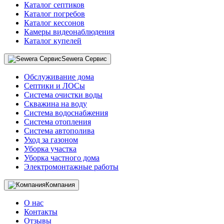
Каталог септиков
Каталог погребов
Каталог кессонов
Камеры видеонаблюдения
Каталог купелей
Sewera Сервис
Обслуживание дома
Септики и ЛОСы
Система очистки воды
Скважина на воду
Система водоснабжения
Система отопления
Система автополива
Уход за газоном
Уборка участка
Уборка частного дома
Электромонтажные работы
Компания
О нас
Контакты
Отзывы