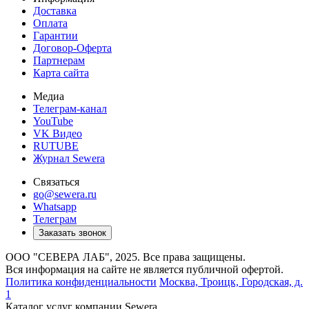
Доставка
Оплата
Гарантии
Договор-Оферта
Партнерам
Карта сайта
Медиа
Телеграм-канал
YouTube
VK Видео
RUTUBE
Журнал Sewera
Связаться
go@sewera.ru
Whatsapp
Телеграм
Заказать звонок
ООО "СЕВЕРА ЛАБ", 2025. Все права защищены.
Вся информация на сайте не является публичной офертой.
Политика конфиденциальности
Москва,
Троицк, Городская, д.
1
Каталог услуг компании Sewera