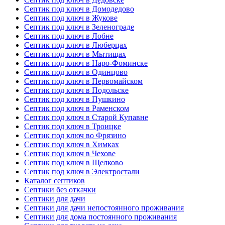
Септик под ключ в Домодедово
Септик под ключ в Жукове
Септик под ключ в Зеленограде
Септик под ключ в Лобне
Септик под ключ в Люберцах
Септик под ключ в Мытищах
Септик под ключ в Наро-Фоминске
Септик под ключ в Одинцово
Септик под ключ в Первомайском
Септик под ключ в Подольске
Септик под ключ в Пушкино
Септик под ключ в Раменском
Септик под ключ в Старой Купавне
Септик под ключ в Троицке
Септик под ключ во Фрязино
Септик под ключ в Химках
Септик под ключ в Чехове
Септик под ключ в Щелково
Септик под ключ в Электростали
Каталог септиков
Септики без откачки
Септики для дачи
Септики для дачи непостоянного проживания
Септики для дома постоянного проживания